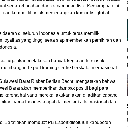
 kuat serta kelincahan dan kemampuan fisik. Kemampuan ini
dan kompetitif untuk memenangkan kompetisi global,’’
aerah di seluruh Indonesia untuk terus memiliki
n loyalitas yang tinggi serta siap memberikan pemikiran dan
donesia.
ia juga akan melakukan banyak kegiatan termasuk
embangun Esport training centre berskala internasional.
 Sulawesi Barat Risbar Berlian Bachri mengatakan bahwa
esi Barat akan memberikan dampak positif bagi para
 karena hal yang mereka lakukan akan dijadikan cabang
mkan nama Indonesia apabila menjadi atlet nasional dan
i Barat akan membuat PB Esport diseluruh kabupeten