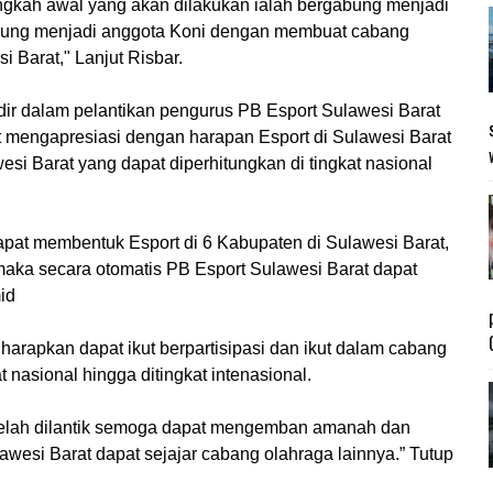
ngkah awal yang akan dilakukan ialah bergabung menjadi
abung menjadi anggota Koni dengan membuat cabang
 Barat," Lanjut Risbar.
dir dalam pelantikan pengurus PB Esport Sulawesi Barat
mengapresiasi dengan harapan Esport di Sulawesi Barat
i Barat yang dapat diperhitungkan di tingkat nasional
pat membentuk Esport di 6 Kabupaten di Sulawesi Barat,
maka secara otomatis PB Esport Sulawesi Barat dapat
id
arapkan dapat ikut berpartisipasi dan ikut dalam cabang
t nasional hingga ditingkat intenasional.
telah dilantik semoga dapat mengemban amanah dan
awesi Barat dapat sejajar cabang olahraga lainnya.” Tutup