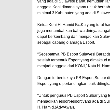
yang ada di Sulawesi Barat. kemudian la
anggota Koni dimana syarat untuk berh
minimal 3 Kabupaten yang ada di Sulawesi
Ketua Koni H. Hamid Bc.Ku yang turut ha
juga menambahkan bahwa dirinya sangat 
dapat berkembang dan menjadikan Sulawes
sebagai cabang olahraga Esport.
“Secepatnya PB Esport Sulawesi Barat da
setelah terbentuk Esport yang dimaksud 
menjadi anggota dari KONI,” Kata H. Ham
Dengan terbentuknya PB Esport Sulbar dih
Esport yang dipertandingkan baik ditingka
“Untuk pengurus PB Esport Sulbar yang 
menjadikan esport-esport yang ada di Sul
H. Hamid.(Adv/Awal).