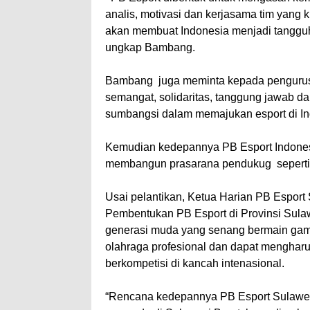
analis, motivasi dan kerjasama tim yang
akan membuat Indonesia menjadi tangguh 
ungkap Bambang.
Bambang juga meminta kepada pengurus d
semangat, solidaritas, tanggung jawab da
sumbangsi dalam memajukan esport di In
Kemudian kedepannya PB Esport Indones
membangun prasarana pendukug seperti m
Usai pelantikan, Ketua Harian PB Esport
Pembentukan PB Esport di Provinsi Sulaw
generasi muda yang senang bermain game
olahraga profesional dan dapat mengharu
berkompetisi di kancah intenasional.
“Rencana kedepannya PB Esport Sulawes