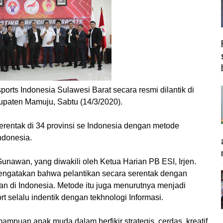
ts Indonesia Sulawesi Barat secara resmi dilantik di
upaten Mamuju, Sabtu (14/3/2020).
erentak di 34 provinsi se Indonesia dengan metode
ndonesia.
nawan, yang diwakili oleh Ketua Harian PB ESI, Irjen.
ngatakan bahwa pelantikan secara serentak dengan
kan di Indonesia. Metode itu juga menurutnya menjadi
t selalu indentik dengan tekhnologi Informasi.
mpuan anak muda dalam berfikir strategis, cerdas, kreatif,