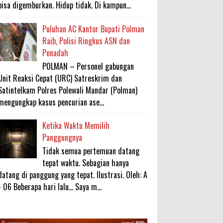
bisa digemburkan. Hidup tidak. Di kampun...
Puluhan AC Kantor Bupati Polman
Raib, Polisi Ringkus ASN dan
Penadah
POLMAN – Personel gabungan
Unit Reaksi Cepat (URC) Satreskrim dan
Satintelkam Polres Polewali Mandar (Polman)
mengungkap kasus pencurian ase...
Ketika Waktu Memilih
Panggungnya
Tidak semua pertemuan datang
tepat waktu. Sebagian hanya
datang di panggung yang tepat. Ilustrasi. Oleh: A
- 06 Beberapa hari lalu... Saya m...