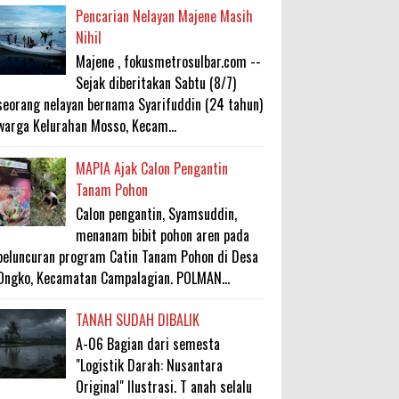
Pencarian Nelayan Majene Masih
Nihil
Majene , fokusmetrosulbar.com --
Sejak diberitakan Sabtu (8/7)
seorang nelayan bernama Syarifuddin (24 tahun)
warga Kelurahan Mosso, Kecam...
MAPIA Ajak Calon Pengantin
Tanam Pohon
Calon pengantin, Syamsuddin,
menanam bibit pohon aren pada
peluncuran program Catin Tanam Pohon di Desa
Ongko, Kecamatan Campalagian. POLMAN...
TANAH SUDAH DIBALIK
A-06 Bagian dari semesta
"Logistik Darah: Nusantara
Original" Ilustrasi. T anah selalu