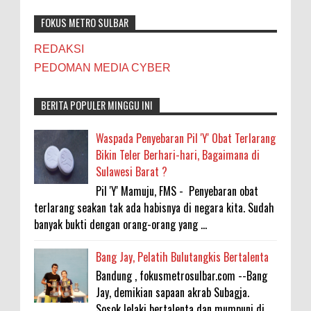
FOKUS METRO SULBAR
REDAKSI
PEDOMAN MEDIA CYBER
BERITA POPULER MINGGU INI
Waspada Penyebaran Pil 'Y' Obat Terlarang
Bikin Teler Berhari-hari, Bagaimana di
Sulawesi Barat ?
Pil 'Y' Mamuju, FMS - Penyebaran obat
terlarang seakan tak ada habisnya di negara kita. Sudah
banyak bukti dengan orang-orang yang ...
Bang Jay, Pelatih Bulutangkis Bertalenta
Bandung , fokusmetrosulbar.com --Bang
Jay, demikian sapaan akrab Subagja.
Sosok lelaki bertalenta dan mumpuni di