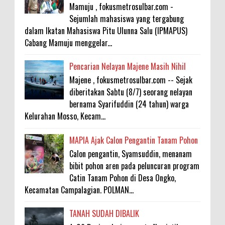
Mamuju , fokusmetrosulbar.com -
Sejumlah mahasiswa yang tergabung
dalam Ikatan Mahasiswa Pitu Ulunna Salu (IPMAPUS)
Cabang Mamuju menggelar...
Pencarian Nelayan Majene Masih Nihil
Majene , fokusmetrosulbar.com -- Sejak
diberitakan Sabtu (8/7) seorang nelayan
bernama Syarifuddin (24 tahun) warga
Kelurahan Mosso, Kecam...
MAPIA Ajak Calon Pengantin Tanam Pohon
Calon pengantin, Syamsuddin, menanam
bibit pohon aren pada peluncuran program
Catin Tanam Pohon di Desa Ongko,
Kecamatan Campalagian. POLMAN...
TANAH SUDAH DIBALIK