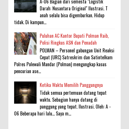
A-06 Bagian dari semesta "Logistik
Darah: Nusantara Original" Ilustrasi. T
anah selalu bisa digemburkan. Hidup
tidak. Di kampun...
Puluhan AC Kantor Bupati Polman Raib,
Polisi Ringkus ASN dan Penadah
POLMAN – Personel gabungan Unit Reaksi
Cepat (URC) Satreskrim dan Satintelkam
Polres Polewali Mandar (Polman) mengungkap kasus
pencurian ase...
Ketika Waktu Memilih Panggungnya
Tidak semua pertemuan datang tepat
waktu. Sebagian hanya datang di
panggung yang tepat. Ilustrasi. Oleh: A -
06 Beberapa hari lalu... Saya m...