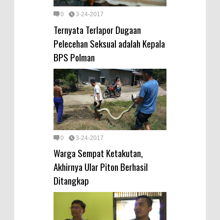
0
3-24-2017
Ternyata Terlapor Dugaan
Pelecehan Seksual adalah Kepala
BPS Polman
0
3-24-2017
Warga Sempat Ketakutan,
Akhirnya Ular Piton Berhasil
Ditangkap