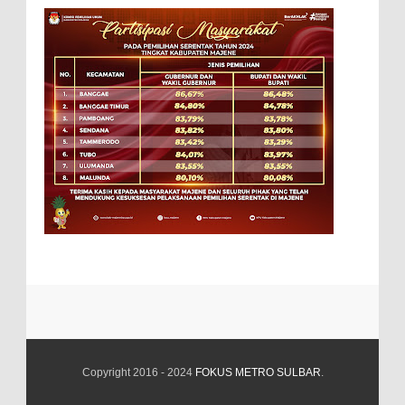
Copyright 2016 - 2024
FOKUS METRO SULBAR
.