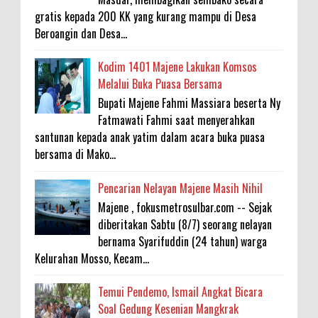
gratis kepada 200 KK yang kurang mampu di Desa
Beroangin dan Desa...
Kodim 1401 Majene Lakukan Komsos
Melalui Buka Puasa Bersama
Bupati Majene Fahmi Massiara beserta Ny
Fatmawati Fahmi saat menyerahkan
santunan kepada anak yatim dalam acara buka puasa
bersama di Mako...
Pencarian Nelayan Majene Masih Nihil
Majene , fokusmetrosulbar.com -- Sejak
diberitakan Sabtu (8/7) seorang nelayan
bernama Syarifuddin (24 tahun) warga
Kelurahan Mosso, Kecam...
Temui Pendemo, Ismail Angkat Bicara
Soal Gedung Kesenian Mangkrak