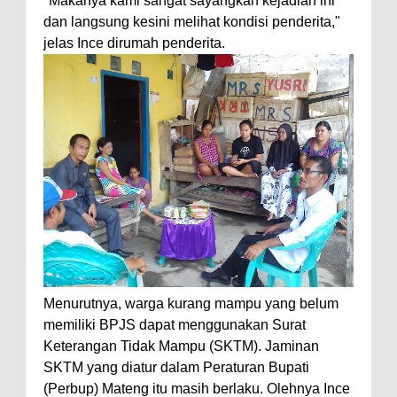
"Makanya kami sangat sayangkan kejadian ini
dan langsung kesini melihat kondisi penderita,"
jelas Ince dirumah penderita.
Menurutnya, warga kurang mampu yang belum
memiliki BPJS dapat menggunakan Surat
Keterangan Tidak Mampu (SKTM). Jaminan
SKTM yang diatur dalam Peraturan Bupati
(Perbup) Mateng itu masih berlaku. Olehnya Ince