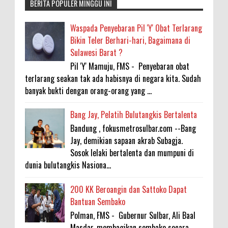
BERITA POPULER MINGGU INI
Waspada Penyebaran Pil 'Y' Obat Terlarang
Bikin Teler Berhari-hari, Bagaimana di
Sulawesi Barat ?
Pil 'Y' Mamuju, FMS - Penyebaran obat
terlarang seakan tak ada habisnya di negara kita. Sudah
banyak bukti dengan orang-orang yang ...
Bang Jay, Pelatih Bulutangkis Bertalenta
Bandung , fokusmetrosulbar.com --Bang
Jay, demikian sapaan akrab Subagja.
Sosok lelaki bertalenta dan mumpuni di
dunia bulutangkis Nasiona...
200 KK Beroangin dan Sattoko Dapat
Bantuan Sembako
Polman, FMS - Gubernur Sulbar, Ali Baal
Masdar, membagikan sembako secara