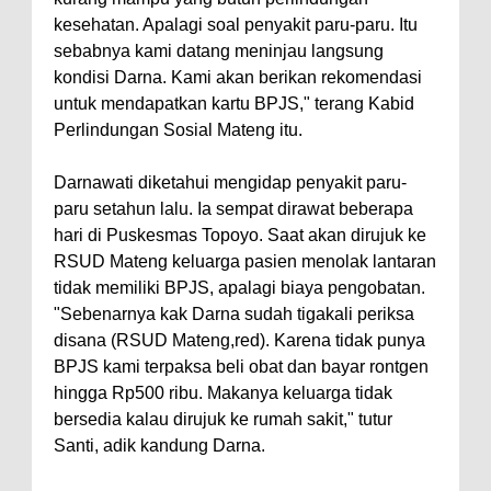
kesehatan. Apalagi soal penyakit paru-paru. Itu
sebabnya kami datang meninjau langsung
kondisi Darna. Kami akan berikan rekomendasi
untuk mendapatkan kartu BPJS," terang Kabid
Perlindungan Sosial Mateng itu.
Darnawati diketahui mengidap penyakit paru-
paru setahun lalu. Ia sempat dirawat beberapa
hari di Puskesmas Topoyo. Saat akan dirujuk ke
RSUD Mateng keluarga pasien menolak lantaran
tidak memiliki BPJS, apalagi biaya pengobatan.
"Sebenarnya kak Darna sudah tigakali periksa
disana (RSUD Mateng,red). Karena tidak punya
BPJS kami terpaksa beli obat dan bayar rontgen
hingga Rp500 ribu. Makanya keluarga tidak
bersedia kalau dirujuk ke rumah sakit," tutur
Santi, adik kandung Darna.