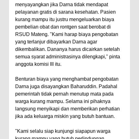
menyayangkan jika Darna tidak mendapat
pelayanan gratis di sarana kesehatan. Pasien
kurang mampu itu justru mengeluarkan biaya
pembelian obat dan rontgen saat berobat di
RSUD Mateng. "Kami harap biaya pengobatan
yang terlanjur dibayarkan Darna agar
dikembalikan. Dananya harus dicairkan setelah
semua syarat administrasinya dilengkapi," pinta
anggota komisi III itu.
Benturan biaya yang menghambat pengobatan
Darna juga disayangkan Baharuddin. Padahal
pemerintah tidak pernah menutup mata pada
warga kurang mampu. Selama ini pihaknya
langsung menyikapi dan memberikan perhatian
jika ada keluarga miskin yang butuh bantuan.
"Kami selalu siap kunjungi siapapun warga
kurang mampu yang butuh perlindungan