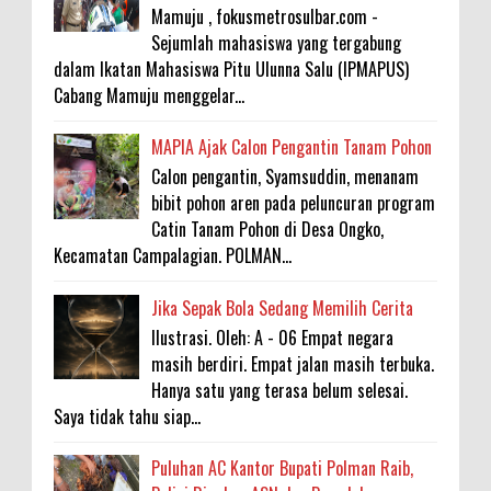
Mamuju , fokusmetrosulbar.com -
Sejumlah mahasiswa yang tergabung
dalam Ikatan Mahasiswa Pitu Ulunna Salu (IPMAPUS)
Cabang Mamuju menggelar...
MAPIA Ajak Calon Pengantin Tanam Pohon
Calon pengantin, Syamsuddin, menanam
bibit pohon aren pada peluncuran program
Catin Tanam Pohon di Desa Ongko,
Kecamatan Campalagian. POLMAN...
Jika Sepak Bola Sedang Memilih Cerita
Ilustrasi. Oleh: A - 06 Empat negara
masih berdiri. Empat jalan masih terbuka.
Hanya satu yang terasa belum selesai.
Saya tidak tahu siap...
Puluhan AC Kantor Bupati Polman Raib,