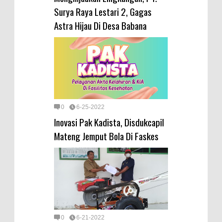
Surya Raya Lestari 2, Gagas
Astra Hijau Di Desa Babana
0
6-25-2022
Inovasi Pak Kadista, Disdukcapil
Mateng Jemput Bola Di Faskes
0
6-21-2022