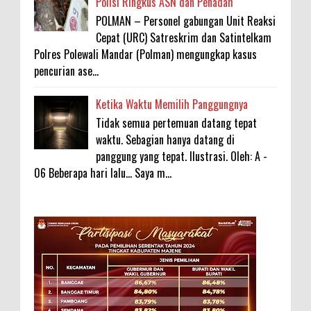
Polisi Ringkus ASN dan Penadah
POLMAN – Personel gabungan Unit Reaksi
Cepat (URC) Satreskrim dan Satintelkam
Polres Polewali Mandar (Polman) mengungkap kasus
pencurian ase...
Ketika Waktu Memilih Panggungnya
Tidak semua pertemuan datang tepat
waktu. Sebagian hanya datang di
panggung yang tepat. Ilustrasi. Oleh: A -
06 Beberapa hari lalu... Saya m...