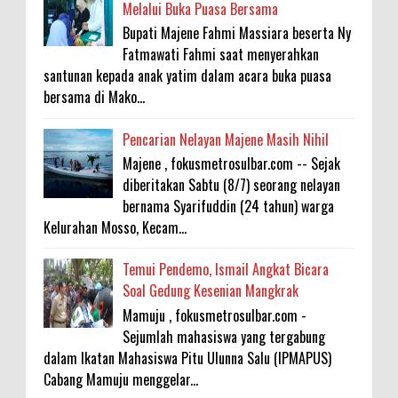
Melalui Buka Puasa Bersama
Bupati Majene Fahmi Massiara beserta Ny
Fatmawati Fahmi saat menyerahkan
santunan kepada anak yatim dalam acara buka puasa
bersama di Mako...
Pencarian Nelayan Majene Masih Nihil
Majene , fokusmetrosulbar.com -- Sejak
diberitakan Sabtu (8/7) seorang nelayan
bernama Syarifuddin (24 tahun) warga
Kelurahan Mosso, Kecam...
Temui Pendemo, Ismail Angkat Bicara
Soal Gedung Kesenian Mangkrak
Mamuju , fokusmetrosulbar.com -
Sejumlah mahasiswa yang tergabung
dalam Ikatan Mahasiswa Pitu Ulunna Salu (IPMAPUS)
Cabang Mamuju menggelar...