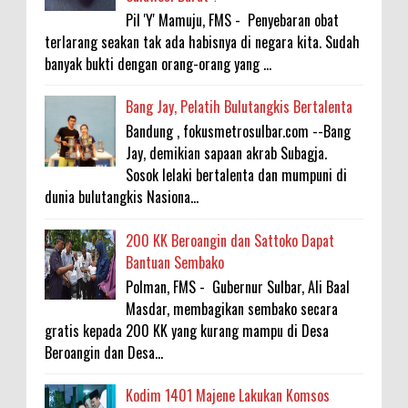
Pil 'Y' Mamuju, FMS - Penyebaran obat
terlarang seakan tak ada habisnya di negara kita. Sudah
banyak bukti dengan orang-orang yang ...
Bang Jay, Pelatih Bulutangkis Bertalenta
Bandung , fokusmetrosulbar.com --Bang
Jay, demikian sapaan akrab Subagja.
Sosok lelaki bertalenta dan mumpuni di
dunia bulutangkis Nasiona...
200 KK Beroangin dan Sattoko Dapat
Bantuan Sembako
Polman, FMS - Gubernur Sulbar, Ali Baal
Masdar, membagikan sembako secara
gratis kepada 200 KK yang kurang mampu di Desa
Beroangin dan Desa...
Kodim 1401 Majene Lakukan Komsos