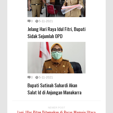
0
5-11-2021
Jelang Hari Raya Idul Fitri, Bupati
Sidak Sejumlah OPD
0
5-11-2021
Bupati Sutinah Suhardi Akan
Salat Id di Anjungan Manakarra
NEWER POST
Lagi, Ular Piton Ditemukan di Baras Mamuju Utara