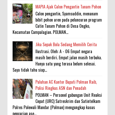
MAPIA Ajak Calon Pengantin Tanam Pohon
Calon pengantin, Syamsuddin, menanam
bibit pohon aren pada peluncuran program
Catin Tanam Pohon di Desa Ongko,
Kecamatan Campalagian. POLMAN...
Jika Sepak Bola Sedang Memilih Cerita
Ilustrasi. Oleh: A - 06 Empat negara
masih berdiri. Empat jalan masih terbuka.
Hanya satu yang terasa belum selesai.
Saya tidak tahu siap...
Puluhan AC Kantor Bupati Polman Raib,
Polisi Ringkus ASN dan Penadah
POLMAN – Personel gabungan Unit Reaksi
Cepat (URC) Satreskrim dan Satintelkam
Polres Polewali Mandar (Polman) mengungkap kasus
pencurian ase...