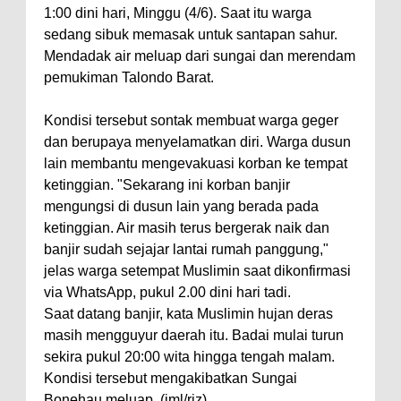
1:00 dini hari, Minggu (4/6). Saat itu warga
sedang sibuk memasak untuk santapan sahur.
Mendadak air meluap dari sungai dan merendam
pemukiman Talondo Barat.
Kondisi tersebut sontak membuat warga geger
dan berupaya menyelamatkan diri. Warga dusun
lain membantu mengevakuasi korban ke tempat
ketinggian. "Sekarang ini korban banjir
mengungsi di dusun lain yang berada pada
ketinggian. Air masih terus bergerak naik dan
banjir sudah sejajar lantai rumah panggung,"
jelas warga setempat Muslimin saat dikonfirmasi
via WhatsApp, pukul 2.00 dini hari tadi.
Saat datang banjir, kata Muslimin hujan deras
masih mengguyur daerah itu. Badai mulai turun
sekira pukul 20:00 wita hingga tengah malam.
Kondisi tersebut mengakibatkan Sungai
Bonehau meluap. (jml/riz)