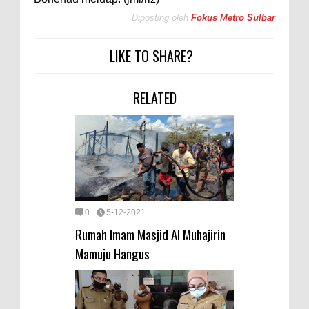
Diposting oleh
Fokus Metro Sulbar
LIKE TO SHARE?
RELATED
0
5-12-2021
Rumah Imam Masjid Al Muhajirin
Mamuju Hangus