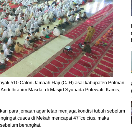
anyak 510 Calon Jamaah Haji (CJH) asal kabupaten Polman
i Andi Ibrahim Masdar di Masjid Syuhada Polewali, Kamis,
kan para jemaah agar tetap menjaga kondisi tubuh sebelum
engingat cuaca di Mekah mencapai 47°celcius, maka
 sebelum berangkat.