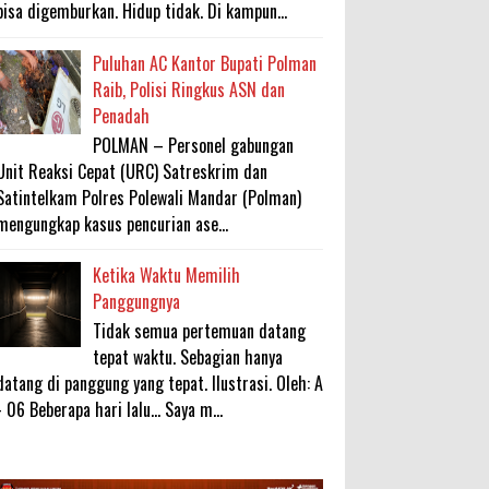
bisa digemburkan. Hidup tidak. Di kampun...
Puluhan AC Kantor Bupati Polman
Raib, Polisi Ringkus ASN dan
Penadah
POLMAN – Personel gabungan
Unit Reaksi Cepat (URC) Satreskrim dan
Satintelkam Polres Polewali Mandar (Polman)
mengungkap kasus pencurian ase...
Ketika Waktu Memilih
Panggungnya
Tidak semua pertemuan datang
tepat waktu. Sebagian hanya
datang di panggung yang tepat. Ilustrasi. Oleh: A
- 06 Beberapa hari lalu... Saya m...