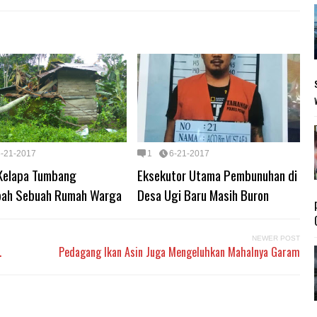
6-21-2017
1
6-21-2017
Kelapa Tumbang
Eksekutor Utama Pembunuhan di
ah Sebuah Rumah Warga
Desa Ugi Baru Masih Buron
NEWER POST
.
Pedagang Ikan Asin Juga Mengeluhkan Mahalnya Garam