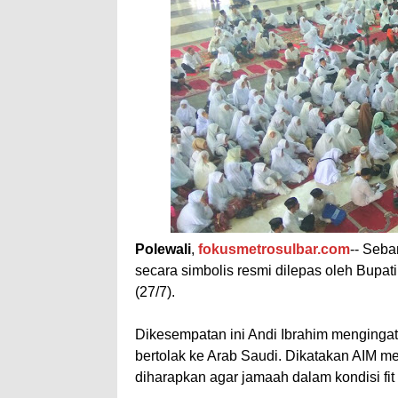
Polewali
,
fokusmetrosulbar.com
-- Seb
secara simbolis resmi dilepas oleh Bupat
(27/7).
Dikesempatan ini Andi Ibrahim mengingat
bertolak ke Arab Saudi. Dikatakan AIM m
diharapkan agar jamaah dalam kondisi fit