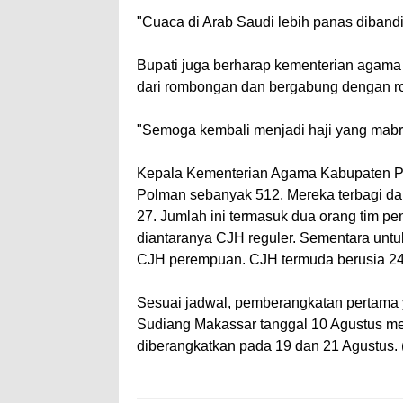
"Cuaca di Arab Saudi lebih panas diban
Bupati juga berharap kementerian agama 
dari rombongan dan bergabung dengan ro
"Semoga kembali menjadi haji yang mabr
Kepala Kementerian Agama Kabupaten Po
Polman sebanyak 512. Mereka terbagi dala
27. Jumlah ini termasuk dua orang tim pe
diantaranya CJH reguler. Sementara untuk 
CJH perempuan. CJH termuda berusia 24 
Sesuai jadwal, pemberangkatan pertama y
Sudiang Makassar tanggal 10 Agustus me
diberangkatkan pada 19 dan 21 Agustus. (