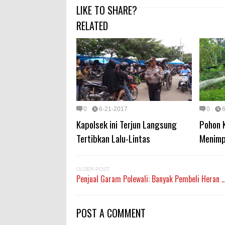
LIKE TO SHARE?
RELATED
0
6-21-2017
0
Kapolsek ini Terjun Langsung
Pohon 
Tertibkan Lalu-Lintas
Menimp
OLDER POST
Penjual Garam Polewali: Banyak Pembeli Heran ..
POST A COMMENT