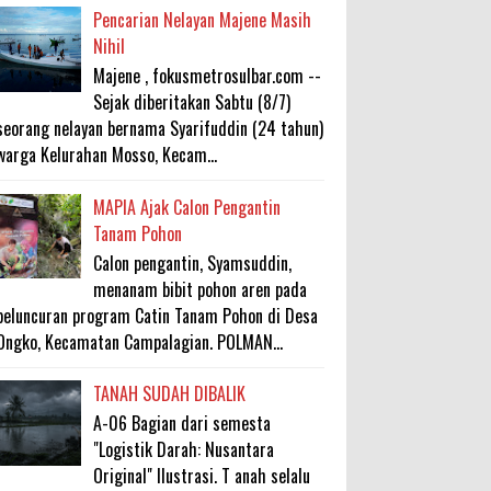
Pencarian Nelayan Majene Masih
Nihil
Majene , fokusmetrosulbar.com --
Sejak diberitakan Sabtu (8/7)
seorang nelayan bernama Syarifuddin (24 tahun)
warga Kelurahan Mosso, Kecam...
MAPIA Ajak Calon Pengantin
Tanam Pohon
Calon pengantin, Syamsuddin,
menanam bibit pohon aren pada
peluncuran program Catin Tanam Pohon di Desa
Ongko, Kecamatan Campalagian. POLMAN...
TANAH SUDAH DIBALIK
A-06 Bagian dari semesta
"Logistik Darah: Nusantara
Original" Ilustrasi. T anah selalu