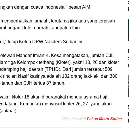
dingkan dengan cuaca Indonesia," pesan AIM
memperhatikan jamaah, terutama jika ada yang terpisah
mbongan kloter daerah kabupaten lain.
ur," tutup Ketua DPW Nasdem Sulbar ini.
lewali Mandar Imran K. Kesa mengatakan, jumlah CJH
m tiga Kelompok terbang (Kloter), yakni 18, 26 dan kloter
ndamping haji daerah (TPHD). Dari jumlah tersebut 509
rincian klasifikasinya adalah 132 orang laki-laki dan 380
tahun dan CJH tertua 87 tahun.
akni kloter 18 akan diberangkat menuju asrama haji
ndatang. Kemudian menyusul kloter 26, 27, yang akan
ant/har)
Diposting oleh
Fokus Metro Sulbar