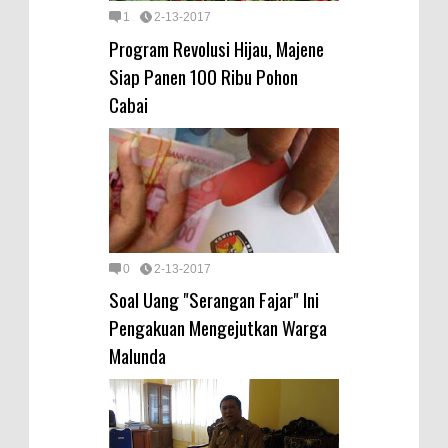
1
2-13-2017
Program Revolusi Hijau, Majene
Siap Panen 100 Ribu Pohon
Cabai
0
2-13-2017
Soal Uang "Serangan Fajar" Ini
Pengakuan Mengejutkan Warga
Malunda