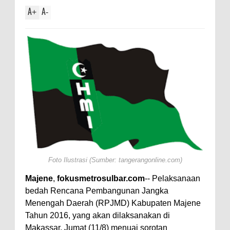
A
A
+
-
Foto Ilustrasi (Sumber: tangerangonline.com)
Majene
,
fokusmetrosulbar.com
-- Pelaksanaan
bedah Rencana Pembangunan Jangka
Menengah Daerah (RPJMD) Kabupaten Majene
Tahun 2016, yang akan dilaksanakan di
Makassar, Jumat (11/8) menuai sorotan