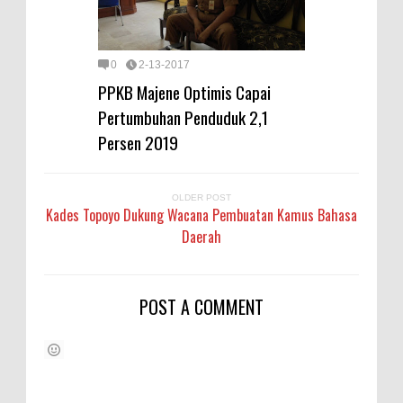
0
2-13-2017
PPKB Majene Optimis Capai
Pertumbuhan Penduduk 2,1
Persen 2019
OLDER POST
Kades Topoyo Dukung Wacana Pembuatan Kamus Bahasa
Daerah
POST A COMMENT