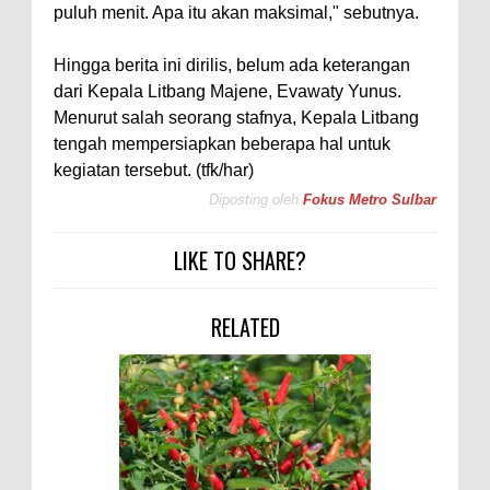
puluh menit. Apa itu akan maksimal," sebutnya.
Hingga berita ini dirilis, belum ada keterangan
dari Kepala Litbang Majene, Evawaty Yunus.
Menurut salah seorang stafnya, Kepala Litbang
tengah mempersiapkan beberapa hal untuk
kegiatan tersebut. (tfk/har)
Diposting oleh
Fokus Metro Sulbar
LIKE TO SHARE?
RELATED