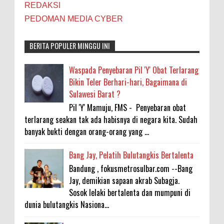
REDAKSI
PEDOMAN MEDIA CYBER
BERITA POPULER MINGGU INI
Waspada Penyebaran Pil 'Y' Obat Terlarang
Bikin Teler Berhari-hari, Bagaimana di
Sulawesi Barat ?
Pil 'Y' Mamuju, FMS - Penyebaran obat
terlarang seakan tak ada habisnya di negara kita. Sudah
banyak bukti dengan orang-orang yang ...
Bang Jay, Pelatih Bulutangkis Bertalenta
Bandung , fokusmetrosulbar.com --Bang
Jay, demikian sapaan akrab Subagja.
Sosok lelaki bertalenta dan mumpuni di
dunia bulutangkis Nasiona...