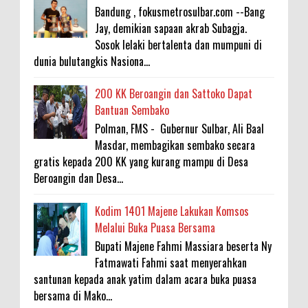
Bandung , fokusmetrosulbar.com --Bang
Jay, demikian sapaan akrab Subagja.
Sosok lelaki bertalenta dan mumpuni di
dunia bulutangkis Nasiona...
200 KK Beroangin dan Sattoko Dapat
Bantuan Sembako
Polman, FMS - Gubernur Sulbar, Ali Baal
Masdar, membagikan sembako secara
gratis kepada 200 KK yang kurang mampu di Desa
Beroangin dan Desa...
Kodim 1401 Majene Lakukan Komsos
Melalui Buka Puasa Bersama
Bupati Majene Fahmi Massiara beserta Ny
Fatmawati Fahmi saat menyerahkan
santunan kepada anak yatim dalam acara buka puasa
bersama di Mako...