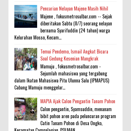
Pencarian Nelayan Majene Masih Nihil
Majene , fokusmetrosulbar.com -- Sejak
diberitakan Sabtu (8/7) seorang nelayan
bernama Syarifuddin (24 tahun) warga
Kelurahan Mosso, Kecam...
Temui Pendemo, Ismail Angkat Bicara
Soal Gedung Kesenian Mangkrak
Mamuju , fokusmetrosulbar.com -
Sejumlah mahasiswa yang tergabung
dalam Ikatan Mahasiswa Pitu Ulunna Salu (IPMAPUS)
Cabang Mamuju menggelar...
MAPIA Ajak Calon Pengantin Tanam Pohon
Calon pengantin, Syamsuddin, menanam
bibit pohon aren pada peluncuran program
Catin Tanam Pohon di Desa Ongko,
Kecamatan Campalagian. POLMAN...