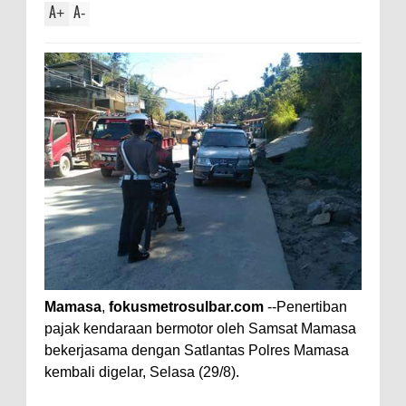
A
A
+
-
Mamasa
,
fokusmetrosulbar.com
--Penertiban
pajak kendaraan bermotor oleh Samsat Mamasa
bekerjasama dengan Satlantas Polres Mamasa
kembali digelar, Selasa (29/8).