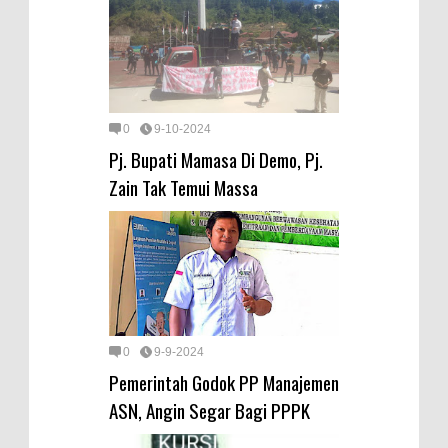
0
9-10-2024
Pj. Bupati Mamasa Di Demo, Pj.
Zain Tak Temui Massa
0
9-9-2024
Pemerintah Godok PP Manajemen
ASN, Angin Segar Bagi PPPK