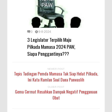
0
9-8-2024
3 Legislator Terpilih Maju
Pilkada Mamasa 2024 PAW,
Siapa Penggantinya???
NEWER POST
Tepis Tudingan Pemda Mamasa Tak Siap Helat Pilkada,
Ini Kata Ramlan Soal Dana Panwaslih
OLDER POST
Gema Cermat Resahkan Dampak Negatif Penggunaan
Obat