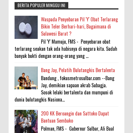
BERITA POPULER MINGGU INI
Waspada Penyebaran Pil 'Y' Obat Terlarang
Bikin Teler Berhari-hari, Bagaimana di
Sulawesi Barat ?
Pil 'Y' Mamuju, FMS - Penyebaran obat
terlarang seakan tak ada habisnya di negara kita. Sudah
banyak bukti dengan orang-orang yang ...
Bang Jay, Pelatih Bulutangkis Bertalenta
Bandung , fokusmetrosulbar.com --Bang
Jay, demikian sapaan akrab Subagja.
Sosok lelaki bertalenta dan mumpuni di
dunia bulutangkis Nasiona...
200 KK Beroangin dan Sattoko Dapat
Bantuan Sembako
Polman, FMS - Gubernur Sulbar, Ali Baal