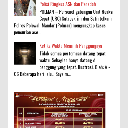
Polisi Ringkus ASN dan Penadah
POLMAN – Personel gabungan Unit Reaksi
Cepat (URC) Satreskrim dan Satintelkam
Polres Polewali Mandar (Polman) mengungkap kasus
pencurian ase...
Ketika Waktu Memilih Panggungnya
Tidak semua pertemuan datang tepat
waktu. Sebagian hanya datang di
panggung yang tepat. Ilustrasi. Oleh: A -
06 Beberapa hari lalu... Saya m...