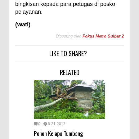
bingkisan kepada para petugas di posko
pelayanan.
(Wati)
Diposting oleh
Fokus Metro Sulbar 2
LIKE TO SHARE?
RELATED
0
6-21-2017
Pohon Kelapa Tumbang