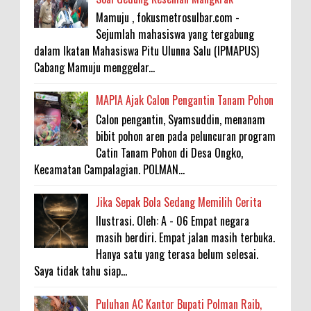
Mamuju , fokusmetrosulbar.com -
Sejumlah mahasiswa yang tergabung
dalam Ikatan Mahasiswa Pitu Ulunna Salu (IPMAPUS)
Cabang Mamuju menggelar...
MAPIA Ajak Calon Pengantin Tanam Pohon
Calon pengantin, Syamsuddin, menanam
bibit pohon aren pada peluncuran program
Catin Tanam Pohon di Desa Ongko,
Kecamatan Campalagian. POLMAN...
Jika Sepak Bola Sedang Memilih Cerita
Ilustrasi. Oleh: A - 06 Empat negara
masih berdiri. Empat jalan masih terbuka.
Hanya satu yang terasa belum selesai.
Saya tidak tahu siap...
Puluhan AC Kantor Bupati Polman Raib,