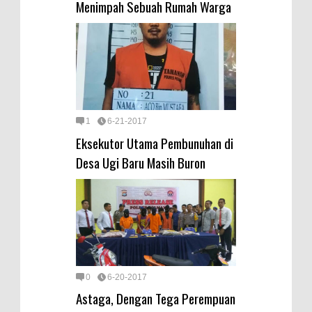
Menimpah Sebuah Rumah Warga
1
6-21-2017
Eksekutor Utama Pembunuhan di
Desa Ugi Baru Masih Buron
0
6-20-2017
Astaga, Dengan Tega Perempuan