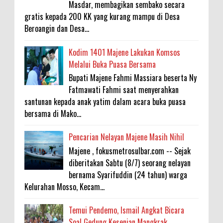
Masdar, membagikan sembako secara
gratis kepada 200 KK yang kurang mampu di Desa
Beroangin dan Desa...
Kodim 1401 Majene Lakukan Komsos
Melalui Buka Puasa Bersama
Bupati Majene Fahmi Massiara beserta Ny
Fatmawati Fahmi saat menyerahkan
santunan kepada anak yatim dalam acara buka puasa
bersama di Mako...
Pencarian Nelayan Majene Masih Nihil
Majene , fokusmetrosulbar.com -- Sejak
diberitakan Sabtu (8/7) seorang nelayan
bernama Syarifuddin (24 tahun) warga
Kelurahan Mosso, Kecam...
Temui Pendemo, Ismail Angkat Bicara
Soal Gedung Kesenian Mangkrak