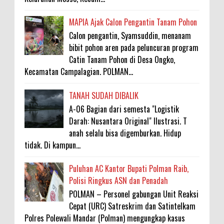
MAPIA Ajak Calon Pengantin Tanam Pohon
Calon pengantin, Syamsuddin, menanam
bibit pohon aren pada peluncuran program
Catin Tanam Pohon di Desa Ongko,
Kecamatan Campalagian. POLMAN...
TANAH SUDAH DIBALIK
A-06 Bagian dari semesta "Logistik
Darah: Nusantara Original" Ilustrasi. T
anah selalu bisa digemburkan. Hidup
tidak. Di kampun...
Puluhan AC Kantor Bupati Polman Raib,
Polisi Ringkus ASN dan Penadah
POLMAN – Personel gabungan Unit Reaksi
Cepat (URC) Satreskrim dan Satintelkam
Polres Polewali Mandar (Polman) mengungkap kasus