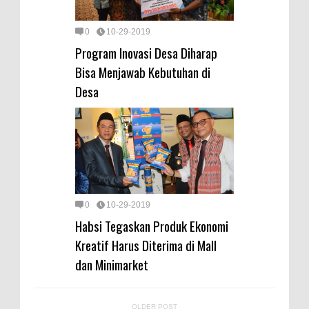
0
10-29-2019
Program Inovasi Desa Diharap
Bisa Menjawab Kebutuhan di
Desa
0
10-29-2019
Habsi Tegaskan Produk Ekonomi
Kreatif Harus Diterima di Mall
dan Minimarket
OLDER POST