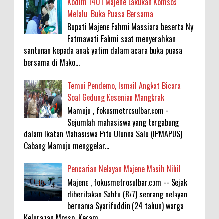
Kodim 1401 Majene Lakukan Komsos
Melalui Buka Puasa Bersama
Bupati Majene Fahmi Massiara beserta Ny
Fatmawati Fahmi saat menyerahkan
santunan kepada anak yatim dalam acara buka puasa
bersama di Mako...
Temui Pendemo, Ismail Angkat Bicara
Soal Gedung Kesenian Mangkrak
Mamuju , fokusmetrosulbar.com -
Sejumlah mahasiswa yang tergabung
dalam Ikatan Mahasiswa Pitu Ulunna Salu (IPMAPUS)
Cabang Mamuju menggelar...
Pencarian Nelayan Majene Masih Nihil
Majene , fokusmetrosulbar.com -- Sejak
diberitakan Sabtu (8/7) seorang nelayan
bernama Syarifuddin (24 tahun) warga
Kelurahan Mosso, Kecam...