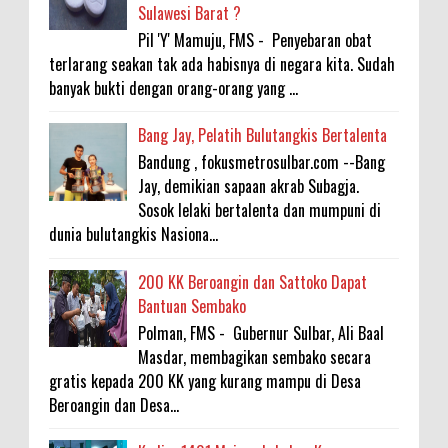
Sulawesi Barat ?
Pil 'Y' Mamuju, FMS - Penyebaran obat
terlarang seakan tak ada habisnya di negara kita. Sudah
banyak bukti dengan orang-orang yang ...
Bang Jay, Pelatih Bulutangkis Bertalenta
Bandung , fokusmetrosulbar.com --Bang
Jay, demikian sapaan akrab Subagja.
Sosok lelaki bertalenta dan mumpuni di
dunia bulutangkis Nasiona...
200 KK Beroangin dan Sattoko Dapat
Bantuan Sembako
Polman, FMS - Gubernur Sulbar, Ali Baal
Masdar, membagikan sembako secara
gratis kepada 200 KK yang kurang mampu di Desa
Beroangin dan Desa...