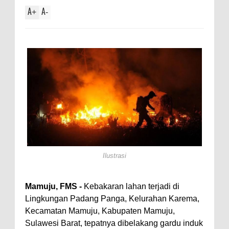
A
A
+
-
Ilustrasi
Mamuju, FMS -
Kebakaran lahan terjadi di
Lingkungan Padang Panga, Kelurahan Karema,
Kecamatan Mamuju, Kabupaten Mamuju,
Sulawesi Barat, tepatnya dibelakang gardu induk