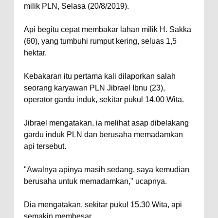
milik PLN, Selasa (20/8/2019).
Api begitu cepat membakar lahan milik H. Sakka
(60), yang tumbuhi rumput kering, seluas 1,5
hektar.
Kebakaran itu pertama kali dilaporkan salah
seorang karyawan PLN Jibrael Ibnu (23),
operator gardu induk, sekitar pukul 14.00 Wita.
Jibrael mengatakan, ia melihat asap dibelakang
gardu induk PLN dan berusaha memadamkan
api tersebut.
"Awalnya apinya masih sedang, saya kemudian
berusaha untuk memadamkan," ucapnya.
Dia mengatakan, sekitar pukul 15.30 Wita, api
semakin membesar.