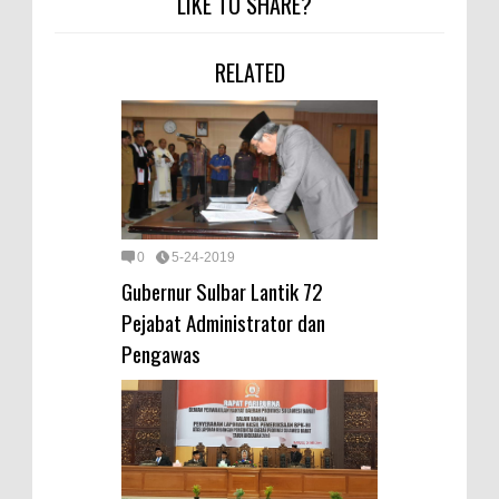
LIKE TO SHARE?
RELATED
0
5-24-2019
Gubernur Sulbar Lantik 72
Pejabat Administrator dan
Pengawas