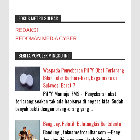
FOKUS METRO SULBAR
REDAKSI
PEDOMAN MEDIA CYBER
BERITA POPULER MINGGU INI
Waspada Penyebaran Pil 'Y' Obat Terlarang
Bikin Teler Berhari-hari, Bagaimana di
Sulawesi Barat ?
Pil 'Y' Mamuju, FMS - Penyebaran obat
terlarang seakan tak ada habisnya di negara kita. Sudah
banyak bukti dengan orang-orang yang ...
Bang Jay, Pelatih Bulutangkis Bertalenta
Bandung , fokusmetrosulbar.com --Bang
Jay, demikian sapaan akrab Subagja.