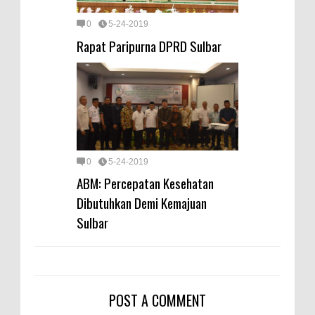
0
5-24-2019
Rapat Paripurna DPRD Sulbar
0
5-24-2019
ABM: Percepatan Kesehatan
Dibutuhkan Demi Kemajuan
Sulbar
POST A COMMENT