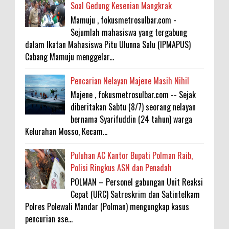
Soal Gedung Kesenian Mangkrak
Mamuju , fokusmetrosulbar.com -
Sejumlah mahasiswa yang tergabung
dalam Ikatan Mahasiswa Pitu Ulunna Salu (IPMAPUS)
Cabang Mamuju menggelar...
Pencarian Nelayan Majene Masih Nihil
Majene , fokusmetrosulbar.com -- Sejak
diberitakan Sabtu (8/7) seorang nelayan
bernama Syarifuddin (24 tahun) warga
Kelurahan Mosso, Kecam...
Puluhan AC Kantor Bupati Polman Raib,
Polisi Ringkus ASN dan Penadah
POLMAN – Personel gabungan Unit Reaksi
Cepat (URC) Satreskrim dan Satintelkam
Polres Polewali Mandar (Polman) mengungkap kasus
pencurian ase...