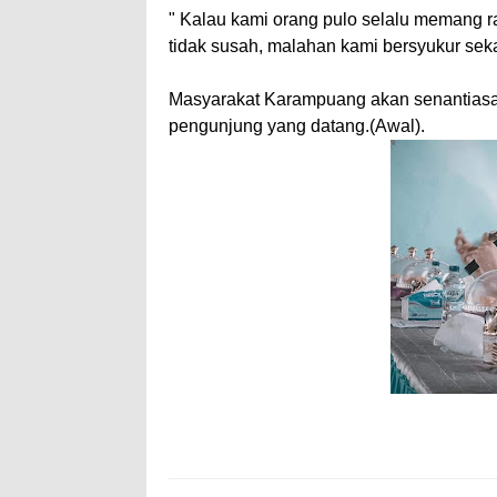
" Kalau kami orang pulo selalu memang r
tidak susah, malahan kami bersyukur sekal
Masyarakat Karampuang akan senantiasa
pengunjung yang datang.(Awal).