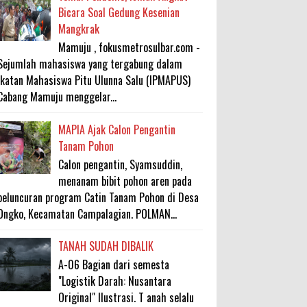
Bicara Soal Gedung Kesenian
Mangkrak
Mamuju , fokusmetrosulbar.com -
Sejumlah mahasiswa yang tergabung dalam
Ikatan Mahasiswa Pitu Ulunna Salu (IPMAPUS)
Cabang Mamuju menggelar...
MAPIA Ajak Calon Pengantin
Tanam Pohon
Calon pengantin, Syamsuddin,
menanam bibit pohon aren pada
peluncuran program Catin Tanam Pohon di Desa
Ongko, Kecamatan Campalagian. POLMAN...
TANAH SUDAH DIBALIK
A-06 Bagian dari semesta
"Logistik Darah: Nusantara
Original" Ilustrasi. T anah selalu