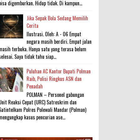
bisa digemburkan. Hidup tidak. Di kampun...
Jika Sepak Bola Sedang Memilih
Cerita
Ilustrasi. Oleh: A - 06 Empat
negara masih berdiri. Empat jalan
masih terbuka. Hanya satu yang terasa belum
selesai. Saya tidak tahu siap...
Puluhan AC Kantor Bupati Polman
Raib, Polisi Ringkus ASN dan
Penadah
POLMAN – Personel gabungan
Unit Reaksi Cepat (URC) Satreskrim dan
Satintelkam Polres Polewali Mandar (Polman)
mengungkap kasus pencurian ase...