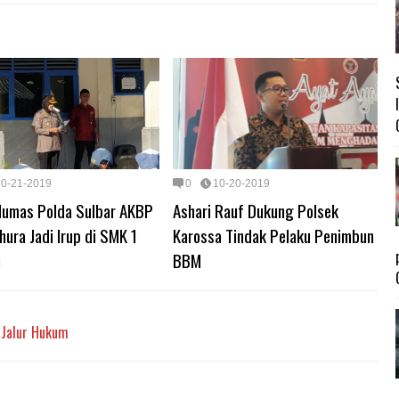
10-21-2019
0
10-20-2019
Humas Polda Sulbar AKBP
Ashari Rauf Dukung Polsek
hura Jadi Irup di SMK 1
Karossa Tindak Pelaku Penimbun
u
BBM
 Jalur Hukum