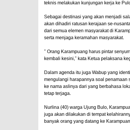
teknis melakukan kunjungan kerja ke Pul
Sebagai destinasi yang akan menjadi sala
akan dihadiri ratusan kerajaan se-nusant
dari semua elemen masyarakat di Karam
serta menjaga keramahan masyarakat.
" Orang Karampuang harus pintar senyum
kembali kesini," kata Ketua pelaksana ke
Dalam agenda itu juga Wabup yang identik
mengulangi harapannya soal penamaan se
ke nama aslinya dari yang berbahasa loka
tetap terjaga.
Nurlina (40) warga Ujung Bulo, Karampu
juga akan dilakukan di tempat kelahiran
banyak orang yang datang ke Karampua