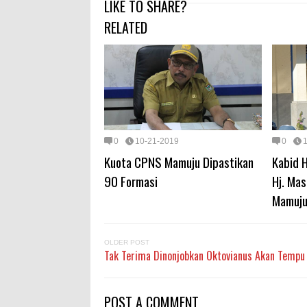
LIKE TO SHARE?
RELATED
0
10-21-2019
0
Kuota CPNS Mamuju Dipastikan
Kabid 
90 Formasi
Hj. Mas
Mamuj
OLDER POST
Tak Terima Dinonjobkan Oktovianus Akan Tempu
POST A COMMENT