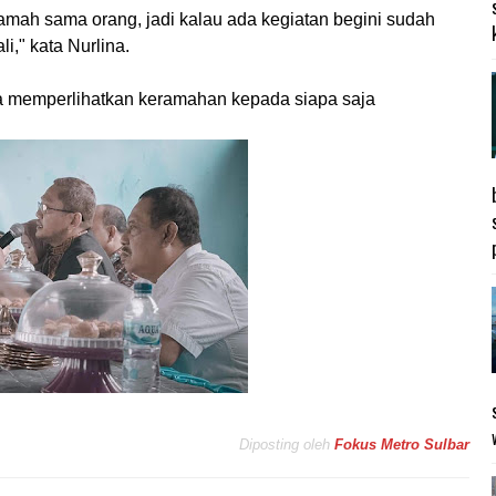
amah sama orang, jadi kalau ada kegiatan begini sudah
i," kata Nurlina.
 memperlihatkan keramahan kepada siapa saja
Diposting oleh
Fokus Metro Sulbar