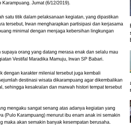
o Karampuang. Jumat (6/12/2019).
h satu titik dalam pelaksanaan kegiatan, yang dipastikan
ara tersebut, Irwan mengharapkan partisipasi dan kerjasama
puang minimal dengan menjaga kebersihan lingkungan
 supaya orang yang datang merasa enak dan selalu mau
giatan Vestifal Maradika Mamuju, Irwan SP Babari.
 dengan karakter milenial tersebut juga kembali
jumlah destinasi wisata dikarampuang agar dikembalikan
l, sehingga kesakralan dan marwah histori tempat tersebut
ang mengaku sangat senang atas adanya kegiatan yang
nya (Pulo Karampuang) menurut ibu enam anak ini semakin
ng maka akan semakin banyak kesempatan berusaha.