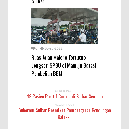
Sulbar
0
10-28-2022
Ruas Jalan Majene Tertutup
Longsor, SPBU di Mamuju Batasi
Pembelian BBM
OLDER POST
49 Pasien Positif Corona di Sulbar Sembuh
NEWER POST
Gubernur Sulbar Resmikan Pembangunan Bendungan
Kalukku