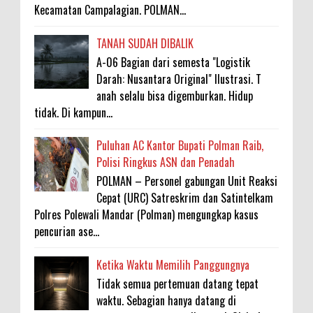
Kecamatan Campalagian. POLMAN...
TANAH SUDAH DIBALIK
A-06 Bagian dari semesta "Logistik
Darah: Nusantara Original" Ilustrasi. T
anah selalu bisa digemburkan. Hidup
tidak. Di kampun...
Puluhan AC Kantor Bupati Polman Raib,
Polisi Ringkus ASN dan Penadah
POLMAN – Personel gabungan Unit Reaksi
Cepat (URC) Satreskrim dan Satintelkam
Polres Polewali Mandar (Polman) mengungkap kasus
pencurian ase...
Ketika Waktu Memilih Panggungnya
Tidak semua pertemuan datang tepat
waktu. Sebagian hanya datang di