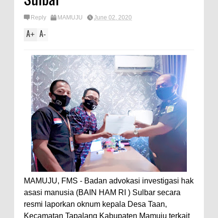
Reply
MAMUJU
June 02, 2020
A
A
+
-
MAMUJU, FMS - Badan advokasi investigasi hak
asasi manusia (BAIN HAM RI ) Sulbar secara
resmi laporkan oknum kepala Desa Taan,
Kecamatan Tapalang Kabupaten Mamuju terkait