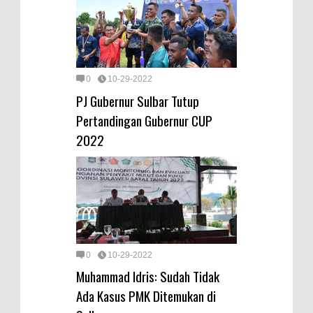
0
10-29-2022
PJ Gubernur Sulbar Tutup
Pertandingan Gubernur CUP
2022
0
10-29-2022
Muhammad Idris: Sudah Tidak
Ada Kasus PMK Ditemukan di