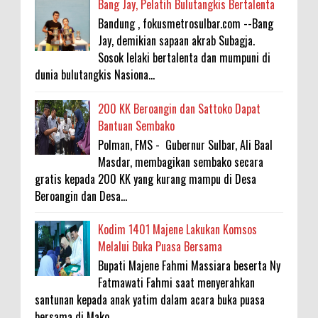
Bang Jay, Pelatih Bulutangkis Bertalenta
Bandung , fokusmetrosulbar.com --Bang
Jay, demikian sapaan akrab Subagja.
Sosok lelaki bertalenta dan mumpuni di
dunia bulutangkis Nasiona...
200 KK Beroangin dan Sattoko Dapat
Bantuan Sembako
Polman, FMS - Gubernur Sulbar, Ali Baal
Masdar, membagikan sembako secara
gratis kepada 200 KK yang kurang mampu di Desa
Beroangin dan Desa...
Kodim 1401 Majene Lakukan Komsos
Melalui Buka Puasa Bersama
Bupati Majene Fahmi Massiara beserta Ny
Fatmawati Fahmi saat menyerahkan
santunan kepada anak yatim dalam acara buka puasa
bersama di Mako...