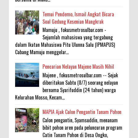
Temui Pendemo, Ismail Angkat Bicara
Soal Gedung Kesenian Mangkrak
Mamuju , fokusmetrosulbar.com -
Sejumlah mahasiswa yang tergabung
dalam Ikatan Mahasiswa Pitu Ulunna Salu (IPMAPUS)
Cabang Mamuju menggelar...
Pencarian Nelayan Majene Masih Nihil
Majene , fokusmetrosulbar.com -- Sejak
diberitakan Sabtu (8/7) seorang nelayan
bernama Syarifuddin (24 tahun) warga
Kelurahan Mosso, Kecam...
MAPIA Ajak Calon Pengantin Tanam Pohon
Calon pengantin, Syamsuddin, menanam
bibit pohon aren pada peluncuran program
Catin Tanam Pohon di Desa Ongko,