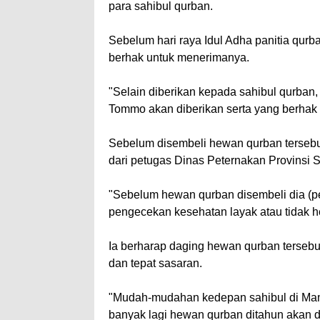
para sahibul qurban.
Sebelum hari raya Idul Adha panitia qu
berhak untuk menerimanya.
"Selain diberikan kepada sahibul qurba
Tommo akan diberikan serta yang berhak
Sebelum disembeli hewan qurban tersebut
dari petugas Dinas Peternakan Provinsi
"Sebelum hewan qurban disembeli dia (p
pengecekan kesehatan layak atau tidak h
Ia berharap daging hewan qurban tersebut
dan tepat sasaran.
"Mudah-mudahan kedepan sahibul di Ma
banyak lagi hewan qurban ditahun akan d