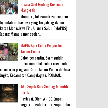
Bicara Soal Gedung Kesenian
Mangkrak
Mamuju , fokusmetrosulbar.com -
Sejumlah mahasiswa yang tergabung dalam
Ikatan Mahasiswa Pitu Ulunna Salu (IPMAPUS)
Cabang Mamuju menggelar...
MAPIA Ajak Calon Pengantin
Tanam Pohon
Calon pengantin, Syamsuddin,
menanam bibit pohon aren pada
peluncuran program Catin Tanam Pohon di Desa
Ongko, Kecamatan Campalagian. POLMAN...
Jika Sepak Bola Sedang Memilih
Cerita
Ilustrasi. Oleh: A - 06 Empat
negara masih berdiri. Empat jalan