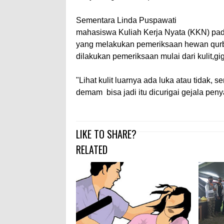
Sementara Linda Puspawati
mahasiswa Kuliah Kerja Nyata (KKN) pada
yang melakukan pemeriksaan hewan qurb
dilakukan pemeriksaan mulai dari kulit,gi
"Lihat kulit luarnya ada luka atau tidak,
demam bisa jadi itu dicurigai gejala penya
LIKE TO SHARE?
RELATED