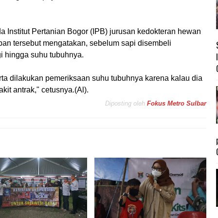
 Institut Pertanian Bogor (IPB) jurusan kedokteran hewan
an tersebut mengatakan, sebelum sapi disembeli
gi hingga suhu tubuhnya.
 serta dilakukan pemeriksaan suhu tubuhnya karena kalau dia
kit antrak," cetusnya.(Al).
Diposting oleh
Fokus Metro Sulbar