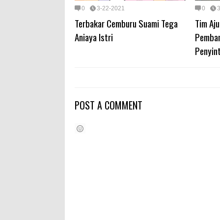
0
3-22-2021
0
Terbakar Cemburu Suami Tega
Tim Aj
Aniaya Istri
Pemban
Penyin
POST A COMMENT