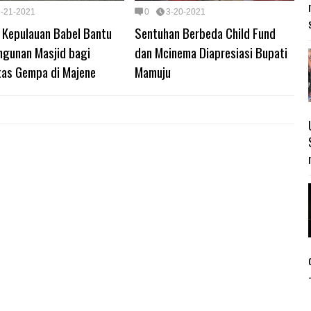
3-21-2021
0
3-20-2021
u Kepulauan Babel Bantu
Sentuhan Berbeda Child Fund
gunan Masjid bagi
dan Mcinema Diapresiasi Bupati
tas Gempa di Majene
Mamuju