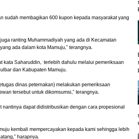
rban sudah membagikan 600 kupon kepada masyarakat yang
n, juga ranting Muhammadiyah yang ada di Kecamatan
 yang ada dalam kota Mamuju," terangnya.
 kata Saharuddin, terlebih dahulu melalui pemeriksaan
 Sulbar dan Kabupaten Mamuju.
etugas dinas peternakan) melakukan pemeriksaan
ewan tersebut untuk dikomsumsi," terangnya.
 nantinya dapat didistribusikan dengan cara propesional
muju kembali mempercayakan kepada kami sehingga lebih
atang," harapnya.