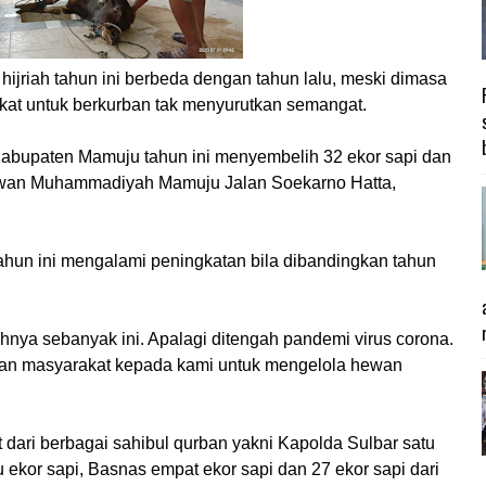
jriah tahun ini berbeda dengan tahun lalu, meski dimasa
kat untuk berkurban tak menyurutkan semangat.
bupaten Mamuju tahun ini menyembelih 32 ekor sapi dan
ewan Muhammadiyah Mamuju Jalan Soekarno Hatta,
hun ini mengalami peningkatan bila dibandingkan tahun
nya sebanyak ini. Apalagi ditengah pandemi virus corona.
aan masyarakat kepada kami untuk mengelola hewan
 dari berbagai sahibul qurban yakni Kapolda Sulbar satu
 ekor sapi, Basnas empat ekor sapi dan 27 ekor sapi dari