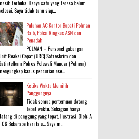
masih terbuka. Hanya satu yang terasa belum
selesai. Saya tidak tahu siap...
Puluhan AC Kantor Bupati Polman
Raib, Polisi Ringkus ASN dan
Penadah
POLMAN – Personel gabungan
Unit Reaksi Cepat (URC) Satreskrim dan
Satintelkam Polres Polewali Mandar (Polman)
mengungkap kasus pencurian ase...
Ketika Waktu Memilih
Panggungnya
Tidak semua pertemuan datang
tepat waktu. Sebagian hanya
datang di panggung yang tepat. Ilustrasi. Oleh: A
- 06 Beberapa hari lalu... Saya m...