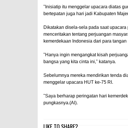
"Inisiatip itu menggelar upacara diatas
bertepatan juga hari jadi Kabupaten Majen
Dikatakan disela-sela pada saat upacara
menceritakan tentang perjuangan masyar
kemerdekaan Indonesia dari para tangan 
"Hanya ingin mengangkat kisah perjua
bangsa yang kita cinta ini," katanya.
Sebelumnya mereka mendirikan tenda dia
menggelar upacara HUT ke-75 RI.
"Saya berharap peringatan hari kemerdek
pungkasnya.(Al).
LIKE TO SHARE?