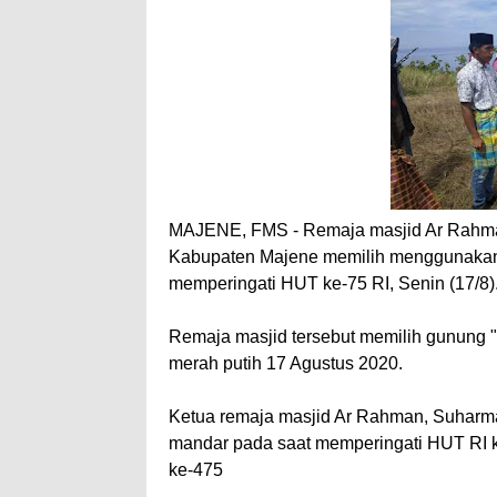
MAJENE, FMS - Remaja masjid Ar Rahma
Kabupaten Majene memilih menggunakan 
memperingati HUT ke-75 RI, Senin (17/8)
Remaja masjid tersebut memilih gunung "
merah putih 17 Agustus 2020.
Ketua remaja masjid Ar Rahman, Suhar
mandar pada saat memperingati HUT RI k
ke-475