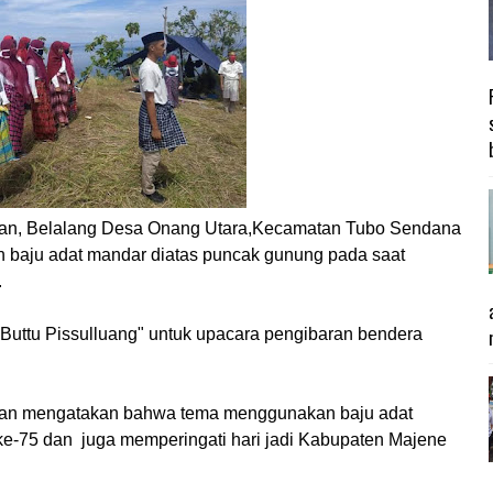
n, Belalang Desa Onang Utara,Kecamatan Tubo Sendana
baju adat mandar diatas puncak gunung pada saat
.
Buttu Pissulluang" untuk upacara pengibaran bendera
man mengatakan bahwa tema menggunakan baju adat
e-75 dan juga memperingati hari jadi Kabupaten Majene