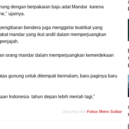
 gunung dengan berpakaian baju adat Mandar karena
e," ujarnya.
 pengibaran bendera juga menggelar teatrikal yang
akat mandar yang ikut andil dalam memperjuangkan
penjajah.
ngan orang mandar dalam memperjuangkan kemerdekaan
tas gunung untuk ditempati bermalam, baru paginya baru
aan Indonesia tahun depan lebih meriah lagi,"
Diposting oleh
Fokus Metro Sulbar