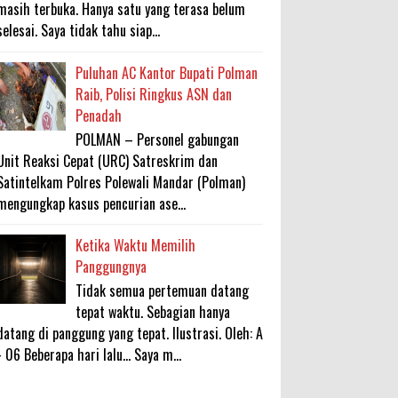
masih terbuka. Hanya satu yang terasa belum
selesai. Saya tidak tahu siap...
Puluhan AC Kantor Bupati Polman
Raib, Polisi Ringkus ASN dan
Penadah
POLMAN – Personel gabungan
Unit Reaksi Cepat (URC) Satreskrim dan
Satintelkam Polres Polewali Mandar (Polman)
mengungkap kasus pencurian ase...
Ketika Waktu Memilih
Panggungnya
Tidak semua pertemuan datang
tepat waktu. Sebagian hanya
datang di panggung yang tepat. Ilustrasi. Oleh: A
- 06 Beberapa hari lalu... Saya m...