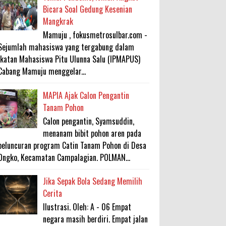
Bicara Soal Gedung Kesenian
Mangkrak
Mamuju , fokusmetrosulbar.com -
Sejumlah mahasiswa yang tergabung dalam
Ikatan Mahasiswa Pitu Ulunna Salu (IPMAPUS)
Cabang Mamuju menggelar...
MAPIA Ajak Calon Pengantin
Tanam Pohon
Calon pengantin, Syamsuddin,
menanam bibit pohon aren pada
peluncuran program Catin Tanam Pohon di Desa
Ongko, Kecamatan Campalagian. POLMAN...
Jika Sepak Bola Sedang Memilih
Cerita
Ilustrasi. Oleh: A - 06 Empat
negara masih berdiri. Empat jalan