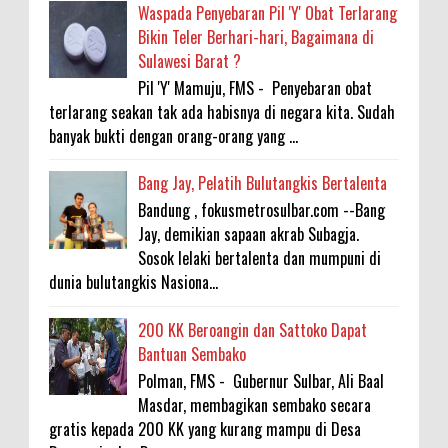
Waspada Penyebaran Pil 'Y' Obat Terlarang
Bikin Teler Berhari-hari, Bagaimana di
Sulawesi Barat ?
Pil 'Y' Mamuju, FMS - Penyebaran obat
terlarang seakan tak ada habisnya di negara kita. Sudah
banyak bukti dengan orang-orang yang ...
Bang Jay, Pelatih Bulutangkis Bertalenta
Bandung , fokusmetrosulbar.com --Bang
Jay, demikian sapaan akrab Subagja.
Sosok lelaki bertalenta dan mumpuni di
dunia bulutangkis Nasiona...
200 KK Beroangin dan Sattoko Dapat
Bantuan Sembako
Polman, FMS - Gubernur Sulbar, Ali Baal
Masdar, membagikan sembako secara
gratis kepada 200 KK yang kurang mampu di Desa