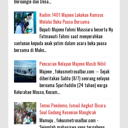
Beroangin dan Desa...
Kodim 1401 Majene Lakukan Komsos
Melalui Buka Puasa Bersama
Bupati Majene Fahmi Massiara beserta Ny
Fatmawati Fahmi saat menyerahkan
santunan kepada anak yatim dalam acara buka puasa
bersama di Mako...
Pencarian Nelayan Majene Masih Nihil
Majene , fokusmetrosulbar.com -- Sejak
diberitakan Sabtu (8/7) seorang nelayan
bernama Syarifuddin (24 tahun) warga
Kelurahan Mosso, Kecam...
Temui Pendemo, Ismail Angkat Bicara
Soal Gedung Kesenian Mangkrak
Mamuju , fokusmetrosulbar.com -
Sejumlah mahasiswa yang tergabung