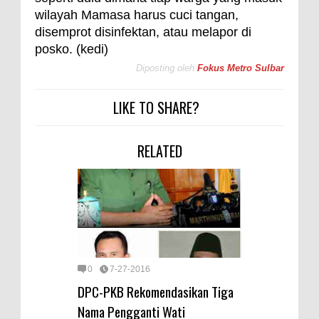
wilayah Mamasa harus cuci tangan,
disemprot disinfektan, atau melapor di
posko. (kedi)
Diposting oleh
Fokus Metro Sulbar
LIKE TO SHARE?
RELATED
0
7-27-2016
DPC-PKB Rekomendasikan Tiga
Nama Pengganti Wati