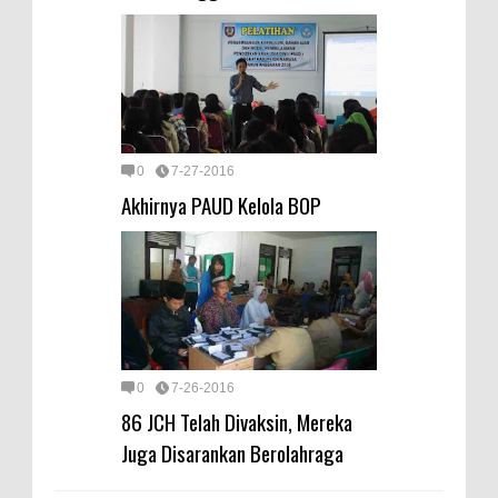
0
7-27-2016
Akhirnya PAUD Kelola BOP
0
7-26-2016
86 JCH Telah Divaksin, Mereka
Juga Disarankan Berolahraga