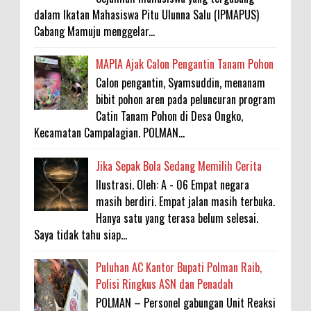
dalam Ikatan Mahasiswa Pitu Ulunna Salu (IPMAPUS)
Cabang Mamuju menggelar...
MAPIA Ajak Calon Pengantin Tanam Pohon
Calon pengantin, Syamsuddin, menanam
bibit pohon aren pada peluncuran program
Catin Tanam Pohon di Desa Ongko,
Kecamatan Campalagian. POLMAN...
Jika Sepak Bola Sedang Memilih Cerita
Ilustrasi. Oleh: A - 06 Empat negara
masih berdiri. Empat jalan masih terbuka.
Hanya satu yang terasa belum selesai.
Saya tidak tahu siap...
Puluhan AC Kantor Bupati Polman Raib,
Polisi Ringkus ASN dan Penadah
POLMAN – Personel gabungan Unit Reaksi