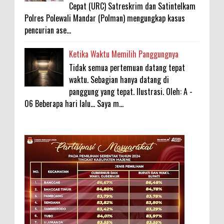
Cepat (URC) Satreskrim dan Satintelkam
Polres Polewali Mandar (Polman) mengungkap kasus
pencurian ase...
Ketika Waktu Memilih Panggungnya
Tidak semua pertemuan datang tepat
waktu. Sebagian hanya datang di
panggung yang tepat. Ilustrasi. Oleh: A -
06 Beberapa hari lalu... Saya m...