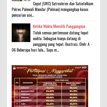
Cepat (URC) Satreskrim dan Satintelkam
Polres Polewali Mandar (Polman) mengungkap kasus
pencurian ase...
Ketika Waktu Memilih Panggungnya
Tidak semua pertemuan datang tepat
waktu. Sebagian hanya datang di
panggung yang tepat. Ilustrasi. Oleh: A -
06 Beberapa hari lalu... Saya m...