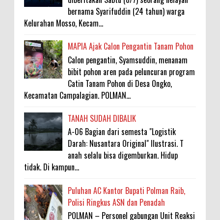
bernama Syarifuddin (24 tahun) warga
Kelurahan Mosso, Kecam...
MAPIA Ajak Calon Pengantin Tanam Pohon
Calon pengantin, Syamsuddin, menanam
bibit pohon aren pada peluncuran program
Catin Tanam Pohon di Desa Ongko,
Kecamatan Campalagian. POLMAN...
TANAH SUDAH DIBALIK
A-06 Bagian dari semesta "Logistik
Darah: Nusantara Original" Ilustrasi. T
anah selalu bisa digemburkan. Hidup
tidak. Di kampun...
Puluhan AC Kantor Bupati Polman Raib,
Polisi Ringkus ASN dan Penadah
POLMAN – Personel gabungan Unit Reaksi