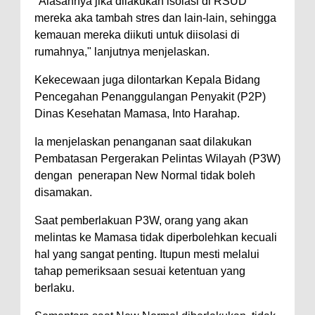
"Alasannya jika dilakukan isolasi di RSUD
mereka aka tambah stres dan lain-lain, sehingga
kemauan mereka diikuti untuk diisolasi di
rumahnya," lanjutnya menjelaskan.
Kekecewaan juga dilontarkan Kepala Bidang
Pencegahan Penanggulangan Penyakit (P2P)
Dinas Kesehatan Mamasa, Into Harahap.
Ia menjelaskan penanganan saat dilakukan
Pembatasan Pergerakan Pelintas Wilayah (P3W)
dengan penerapan New Normal tidak boleh
disamakan.
Saat pemberlakuan P3W, orang yang akan
melintas ke Mamasa tidak diperbolehkan kecuali
hal yang sangat penting. Itupun mesti melalui
tahap pemeriksaan sesuai ketentuan yang
berlaku.