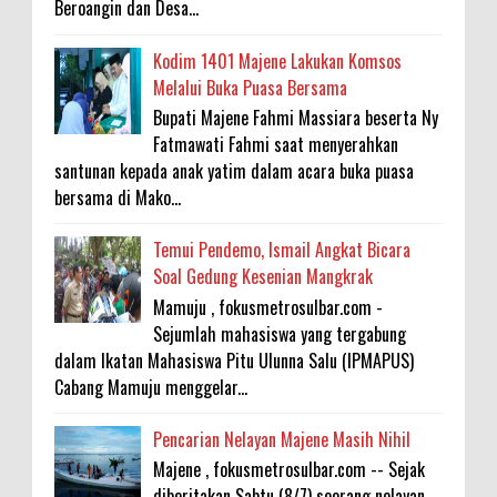
Beroangin dan Desa...
Kodim 1401 Majene Lakukan Komsos
Melalui Buka Puasa Bersama
Bupati Majene Fahmi Massiara beserta Ny
Fatmawati Fahmi saat menyerahkan
santunan kepada anak yatim dalam acara buka puasa
bersama di Mako...
Temui Pendemo, Ismail Angkat Bicara
Soal Gedung Kesenian Mangkrak
Mamuju , fokusmetrosulbar.com -
Sejumlah mahasiswa yang tergabung
dalam Ikatan Mahasiswa Pitu Ulunna Salu (IPMAPUS)
Cabang Mamuju menggelar...
Pencarian Nelayan Majene Masih Nihil
Majene , fokusmetrosulbar.com -- Sejak
diberitakan Sabtu (8/7) seorang nelayan