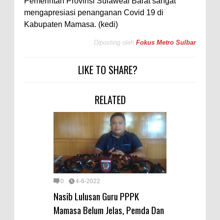
Pemerintah Provinsi Sulaweai Barat sangat
mengapresiasi penanganan Covid 19 di
Kabupaten Mamasa. (kedi)
Diposting oleh
Fokus Metro Sulbar
LIKE TO SHARE?
RELATED
0
4-6-2022
Nasib Lulusan Guru PPPK
Mamasa Belum Jelas, Pemda Dan