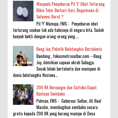
Waspada Penyebaran Pil 'Y' Obat Terlarang
Bikin Teler Berhari-hari, Bagaimana di
Sulawesi Barat ?
Pil 'Y' Mamuju, FMS - Penyebaran obat
terlarang seakan tak ada habisnya di negara kita. Sudah
banyak bukti dengan orang-orang yang ...
Bang Jay, Pelatih Bulutangkis Bertalenta
Bandung , fokusmetrosulbar.com --Bang
Jay, demikian sapaan akrab Subagja.
Sosok lelaki bertalenta dan mumpuni di
dunia bulutangkis Nasiona...
200 KK Beroangin dan Sattoko Dapat
Bantuan Sembako
Polman, FMS - Gubernur Sulbar, Ali Baal
Masdar, membagikan sembako secara
gratis kepada 200 KK yang kurang mampu di Desa