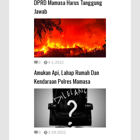
DPRD Mamasa Harus Tanggung
Jawab
0
4-1-2022
Amukan Api, Lahap Rumah Dan
Kendaraan Polres Mamasa
0
3-29-2022