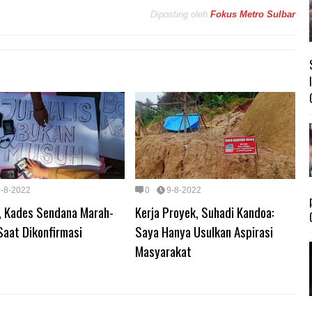
Diposting oleh
Fokus Metro Sulbar
9-8-2022
0
9-8-2022
, Kades Sendana Marah-
Kerja Proyek, Suhadi Kandoa:
Saat Dikonfirmasi
Saya Hanya Usulkan Aspirasi
Masyarakat