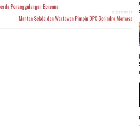
perda Penanggulangan Bencana
OLDER POST
Mantan Sekda dan Wartawan Pimpin DPC Gerindra Mamasa