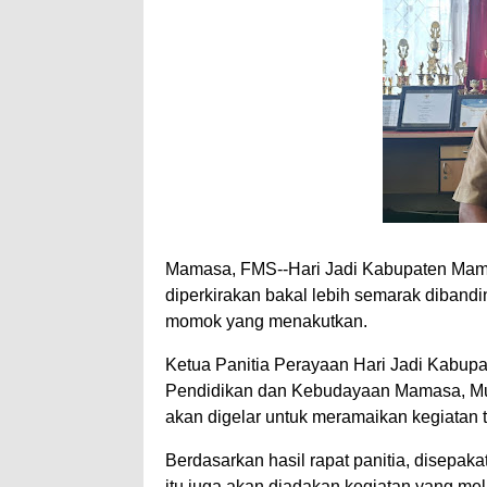
Mamasa, FMS--Hari Jadi Kabupaten Mama
diperkirakan bakal lebih semarak diband
momok yang menakutkan.
Ketua Panitia Perayaan Hari Jadi Kabup
Pendidikan dan Kebudayaan Mamasa, Mu
akan digelar untuk meramaikan kegiatan t
Berdasarkan hasil rapat panitia, disepak
itu juga akan diadakan kegiatan yang me