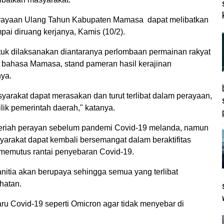
rayaan Ulang Tahun Kabupaten Mamasa dapat melibatkan
ai diruang kerjanya, Kamis (10/2).
uk dilaksanakan diantaranya perlombaan permainan rakyat
m bahasa Mamasa, stand pameran hasil kerajinan
nya.
yarakat dapat merasakan dan turut terlibat dalam perayaan,
lik pemerintah daerah," katanya.
meriah perayan sebelum pandemi Covid-19 melanda, namun
yarakat dapat kembali bersemangat dalam beraktifitas
u memutus rantai penyebaran Covid-19.
itia akan berupaya sehingga semua yang terlibat
hatan.
ru Covid-19 seperti Omicron agar tidak menyebar di