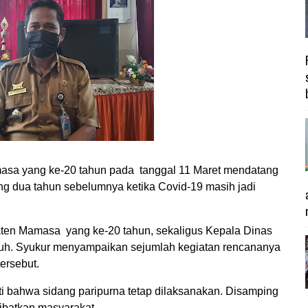
sa yang ke-20 tahun pada tanggal 11 Maret mendatang
ing dua tahun sebelumnya ketika Covid-19 masih jadi
aten Mamasa yang ke-20 tahun, sekaligus Kepala Dinas
h. Syukur menyampaikan sejumlah kegiatan rencananya
ersebut.
ati bahwa sidang paripurna tetap dilaksanakan. Disamping
libatkan masyarakat.