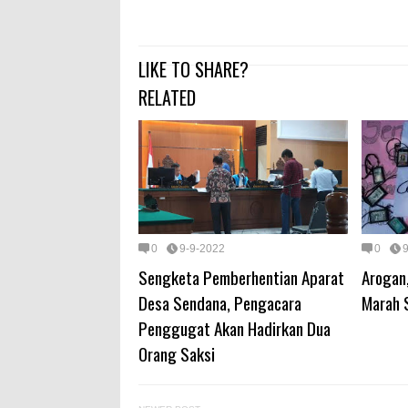
LIKE TO SHARE?
RELATED
0
9-9-2022
0
Sengketa Pemberhentian Aparat
Arogan
Desa Sendana, Pengacara
Marah 
Penggugat Akan Hadirkan Dua
Orang Saksi