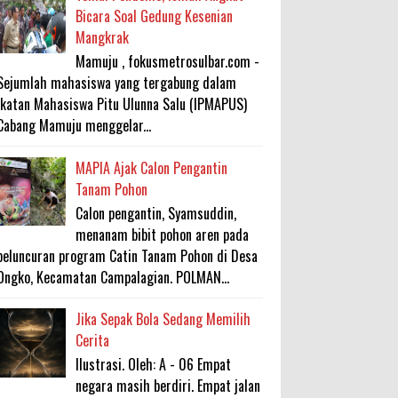
Bicara Soal Gedung Kesenian
Mangkrak
Mamuju , fokusmetrosulbar.com -
Sejumlah mahasiswa yang tergabung dalam
Ikatan Mahasiswa Pitu Ulunna Salu (IPMAPUS)
Cabang Mamuju menggelar...
MAPIA Ajak Calon Pengantin
Tanam Pohon
Calon pengantin, Syamsuddin,
menanam bibit pohon aren pada
peluncuran program Catin Tanam Pohon di Desa
Ongko, Kecamatan Campalagian. POLMAN...
Jika Sepak Bola Sedang Memilih
Cerita
Ilustrasi. Oleh: A - 06 Empat
negara masih berdiri. Empat jalan