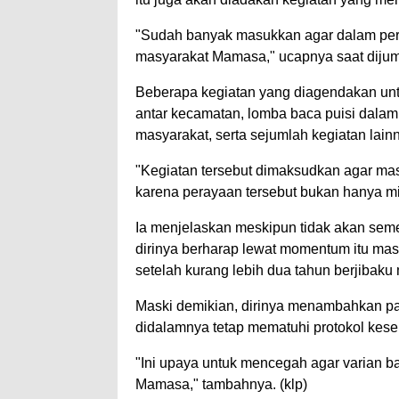
"Sudah banyak masukkan agar dalam pe
masyarakat Mamasa," ucapnya saat dijump
Beberapa kegiatan yang diagendakan unt
antar kecamatan, lomba baca puisi dala
masyarakat, serta sejumlah kegiatan lain
"Kegiatan tersebut dimaksudkan agar mas
karena perayaan tersebut bukan hanya mi
Ia menjelaskan meskipun tidak akan se
dirinya berharap lewat momentum itu mas
setelah kurang lebih dua tahun berjibak
Maski demikian, dirinya menambahkan pan
didalamnya tetap mematuhi protokol kese
"Ini upaya untuk mencegah agar varian ba
Mamasa," tambahnya. (klp)