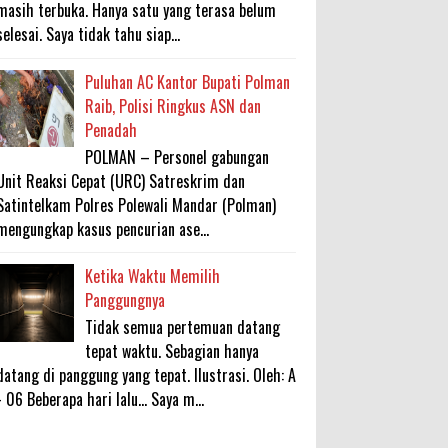
masih terbuka. Hanya satu yang terasa belum
selesai. Saya tidak tahu siap...
Puluhan AC Kantor Bupati Polman
Raib, Polisi Ringkus ASN dan
Penadah
POLMAN – Personel gabungan
Unit Reaksi Cepat (URC) Satreskrim dan
Satintelkam Polres Polewali Mandar (Polman)
mengungkap kasus pencurian ase...
Ketika Waktu Memilih
Panggungnya
Tidak semua pertemuan datang
tepat waktu. Sebagian hanya
datang di panggung yang tepat. Ilustrasi. Oleh: A
- 06 Beberapa hari lalu... Saya m...