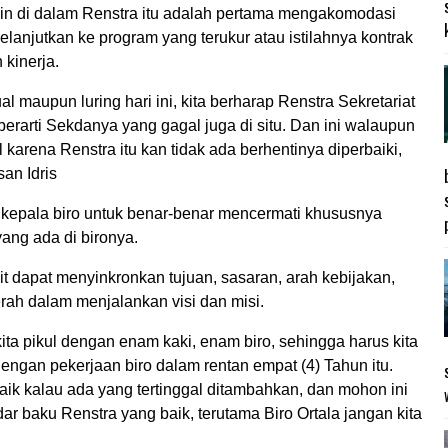
poin di dalam Renstra itu adalah pertama mengakomodasi
melanjutkan ke program yang terukur atau istilahnya kontrak
 kinerja.
ual maupun luring hari ini, kita berharap Renstra Sekretariat
k berarti Sekdanya yang gagal juga di situ. Dan ini walaupun
karena Renstra itu kan tidak ada berhentinya diperbaiki,
san Idris
 kepala biro untuk benar-benar mencermati khususnya
yang ada di bironya.
t dapat menyinkronkan tujuan, sasaran, arah kebijakan,
erah dalam menjalankan visi dan misi.
 kita pikul dengan enam kaki, enam biro, sehingga harus kita
dengan pekerjaan biro dalam rentan empat (4) Tahun itu.
-baik kalau ada yang tertinggal ditambahkan, dan mohon ini
r baku Renstra yang baik, terutama Biro Ortala jangan kita