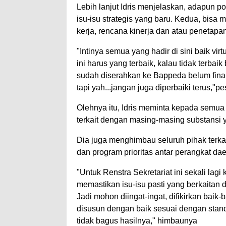
Lebih lanjut Idris menjelaskan, adapun 
isu-isu strategis yang baru. Kedua, bisa 
kerja, rencana kinerja dan atau penetapan
"Intinya semua yang hadir di sini baik virt
ini harus yang terbaik, kalau tidak terbai
sudah diserahkan ke Bappeda belum final 
tapi yah...jangan juga diperbaiki terus,"pe
Olehnya itu, Idris meminta kepada semua
terkait dengan masing-masing substansi 
Dia juga menghimbau seluruh pihak terkai
dan program prioritas antar perangkat da
"Untuk Renstra Sekretariat ini sekali lagi
memastikan isu-isu pasti yang berkaitan 
Jadi mohon diingat-ingat, difikirkan baik
disusun dengan baik sesuai dengan standa
tidak bagus hasilnya," himbaunya