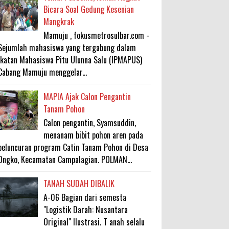
Bicara Soal Gedung Kesenian
Mangkrak
Mamuju , fokusmetrosulbar.com -
Sejumlah mahasiswa yang tergabung dalam
Ikatan Mahasiswa Pitu Ulunna Salu (IPMAPUS)
Cabang Mamuju menggelar...
MAPIA Ajak Calon Pengantin
Tanam Pohon
Calon pengantin, Syamsuddin,
menanam bibit pohon aren pada
peluncuran program Catin Tanam Pohon di Desa
Ongko, Kecamatan Campalagian. POLMAN...
TANAH SUDAH DIBALIK
A-06 Bagian dari semesta
"Logistik Darah: Nusantara
Original" Ilustrasi. T anah selalu