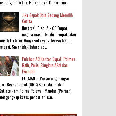
bisa digemburkan. Hidup tidak. Di kampun...
Jika Sepak Bola Sedang Memilih
Cerita
Ilustrasi. Oleh: A - 06 Empat
negara masih berdiri. Empat jalan
masih terbuka. Hanya satu yang terasa belum
selesai. Saya tidak tahu siap...
Puluhan AC Kantor Bupati Polman
Raib, Polisi Ringkus ASN dan
Penadah
POLMAN – Personel gabungan
Unit Reaksi Cepat (URC) Satreskrim dan
Satintelkam Polres Polewali Mandar (Polman)
mengungkap kasus pencurian ase...