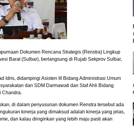
rnaan Dokumen Rencana Strategis (Renstra) Lingkup
wesi Barat (Sulbar), berlangsung di Rujab Sekprov Sulbar,
Idris, didampingi Asisten III Bidang Administrasi Umum
asyarakatan dan SDM Darmawati dan Staf Ahli Bidang
i Chandra.
skan, di dalam penyusunan dokumen Renstra tersebut ada
engukuran kinerja yang dimaksud adalah kinerja yang jelas,
me, dan kalau diinginkan yang lebih maju pasti akan