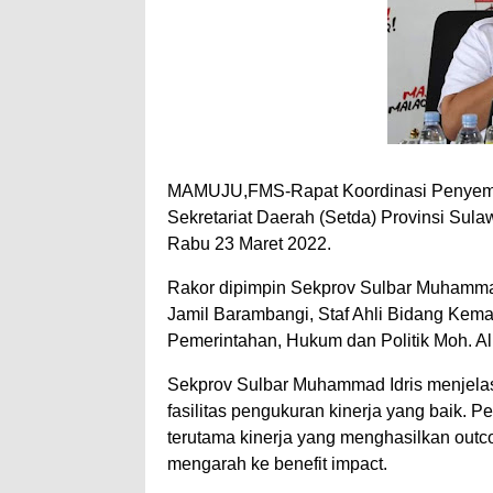
MAMUJU,FMS-Rapat Koordinasi Penyempu
Sekretariat Daerah (Setda) Provinsi Sula
Rabu 23 Maret 2022.
Rakor dipimpin Sekprov Sulbar Muhammad 
Jamil Barambangi, Staf Ahli Bidang Kem
Pemerintahan, Hukum dan Politik Moh. Al
Sekprov Sulbar Muhammad Idris menjela
fasilitas pengukuran kinerja yang baik. P
terutama kinerja yang menghasilkan outco
mengarah ke benefit impact.