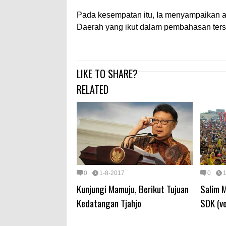
Pada kesempatan itu, Ia menyampaikan ap
Daerah yang ikut dalam pembahasan terse
LIKE TO SHARE?
RELATED
0
1-8-2017
0
Kunjungi Mamuju, Berikut Tujuan
Salim 
Kedatangan Tjahjo
SDK (ve