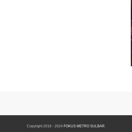
Copyright 2016 - 2024
FOKUS METRO SULBAR
.