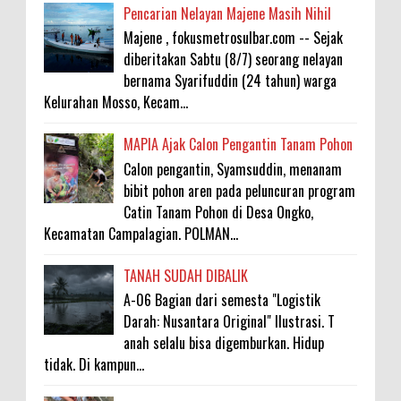
Pencarian Nelayan Majene Masih Nihil
Majene , fokusmetrosulbar.com -- Sejak
diberitakan Sabtu (8/7) seorang nelayan
bernama Syarifuddin (24 tahun) warga
Kelurahan Mosso, Kecam...
MAPIA Ajak Calon Pengantin Tanam Pohon
Calon pengantin, Syamsuddin, menanam
bibit pohon aren pada peluncuran program
Catin Tanam Pohon di Desa Ongko,
Kecamatan Campalagian. POLMAN...
TANAH SUDAH DIBALIK
A-06 Bagian dari semesta "Logistik
Darah: Nusantara Original" Ilustrasi. T
anah selalu bisa digemburkan. Hidup
tidak. Di kampun...