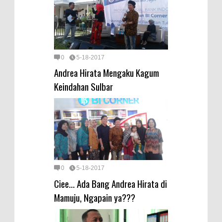
0
5-18-2017
Andrea Hirata Mengaku Kagum
Keindahan Sulbar
0
5-18-2017
Ciee... Ada Bang Andrea Hirata di
Mamuju, Ngapain ya???