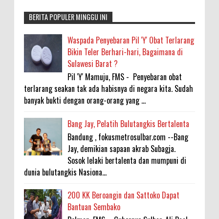
BERITA POPULER MINGGU INI
Waspada Penyebaran Pil 'Y' Obat Terlarang
Bikin Teler Berhari-hari, Bagaimana di
Sulawesi Barat ?
Pil 'Y' Mamuju, FMS - Penyebaran obat
terlarang seakan tak ada habisnya di negara kita. Sudah
banyak bukti dengan orang-orang yang ...
Bang Jay, Pelatih Bulutangkis Bertalenta
Bandung , fokusmetrosulbar.com --Bang
Jay, demikian sapaan akrab Subagja.
Sosok lelaki bertalenta dan mumpuni di
dunia bulutangkis Nasiona...
200 KK Beroangin dan Sattoko Dapat
Bantuan Sembako