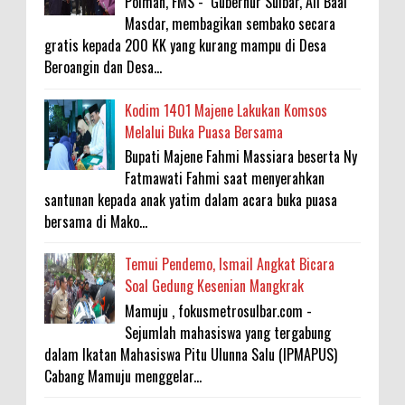
Polman, FMS - Gubernur Sulbar, Ali Baal
Masdar, membagikan sembako secara
gratis kepada 200 KK yang kurang mampu di Desa
Beroangin dan Desa...
Kodim 1401 Majene Lakukan Komsos
Melalui Buka Puasa Bersama
Bupati Majene Fahmi Massiara beserta Ny
Fatmawati Fahmi saat menyerahkan
santunan kepada anak yatim dalam acara buka puasa
bersama di Mako...
Temui Pendemo, Ismail Angkat Bicara
Soal Gedung Kesenian Mangkrak
Mamuju , fokusmetrosulbar.com -
Sejumlah mahasiswa yang tergabung
dalam Ikatan Mahasiswa Pitu Ulunna Salu (IPMAPUS)
Cabang Mamuju menggelar...