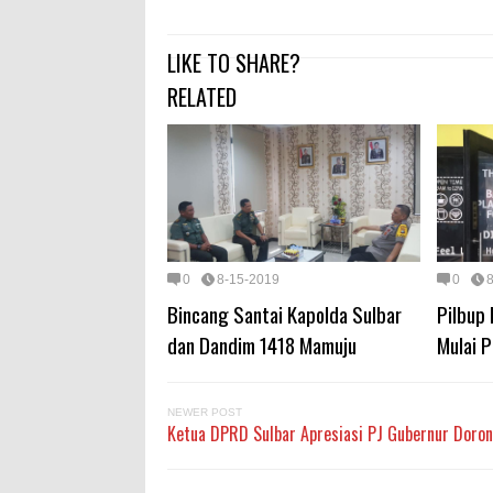
LIKE TO SHARE?
RELATED
0
8-15-2019
0
Bincang Santai Kapolda Sulbar
Pilbup
dan Dandim 1418 Mamuju
Mulai P
NEWER POST
Ketua DPRD Sulbar Apresiasi PJ Gubernur Doro