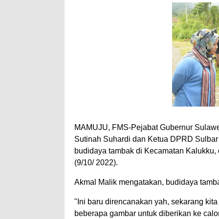
MAMUJU, FMS-Pejabat Gubernur Sulawesi
Sutinah Suhardi dan Ketua DPRD Sulbar 
budidaya tambak di Kecamatan Kalukku
(9/10/ 2022).
Akmal Malik mengatakan, budidaya tamba
"Ini baru direncanakan yah, sekarang kita
beberapa gambar untuk diberikan ke calon 