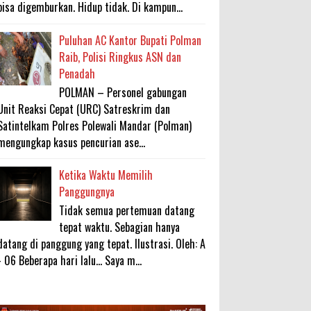
bisa digemburkan. Hidup tidak. Di kampun...
Puluhan AC Kantor Bupati Polman
Raib, Polisi Ringkus ASN dan
Penadah
POLMAN – Personel gabungan
Unit Reaksi Cepat (URC) Satreskrim dan
Satintelkam Polres Polewali Mandar (Polman)
mengungkap kasus pencurian ase...
Ketika Waktu Memilih
Panggungnya
Tidak semua pertemuan datang
tepat waktu. Sebagian hanya
datang di panggung yang tepat. Ilustrasi. Oleh: A
- 06 Beberapa hari lalu... Saya m...