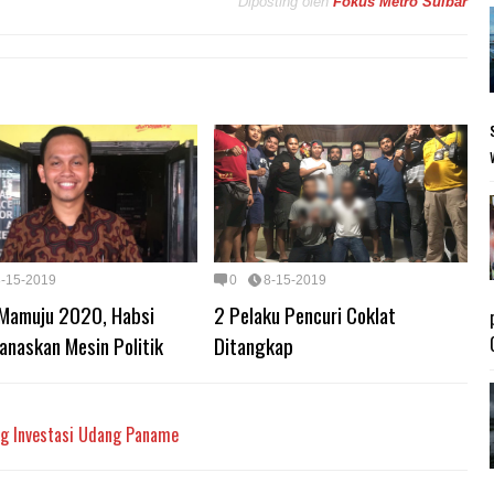
Diposting oleh
Fokus Metro Sulbar
8-15-2019
0
8-15-2019
 Mamuju 2020, Habsi
2 Pelaku Pencuri Coklat
anaskan Mesin Politik
Ditangkap
ng Investasi Udang Paname