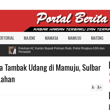
ERTORIAL
MAJENE
MAMASA
MAMUJU
MATENG
Puluhan AC Kantor Bupati Polman Raib, Polisi Ringkus ASN dan
Penadah
ya Tambak Udang di Mamuju, Sulbar
 Lahan
A
A
-
+