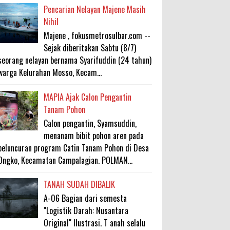
Pencarian Nelayan Majene Masih
Nihil
Majene , fokusmetrosulbar.com --
Sejak diberitakan Sabtu (8/7)
seorang nelayan bernama Syarifuddin (24 tahun)
warga Kelurahan Mosso, Kecam...
MAPIA Ajak Calon Pengantin
Tanam Pohon
Calon pengantin, Syamsuddin,
menanam bibit pohon aren pada
peluncuran program Catin Tanam Pohon di Desa
Ongko, Kecamatan Campalagian. POLMAN...
TANAH SUDAH DIBALIK
A-06 Bagian dari semesta
"Logistik Darah: Nusantara
Original" Ilustrasi. T anah selalu