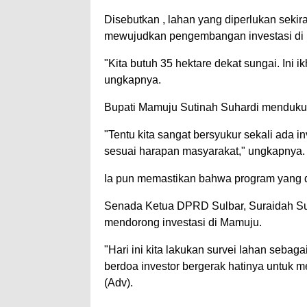
Disebutkan , lahan yang diperlukan sekir
mewujudkan pengembangan investasi di
"Kita butuh 35 hektare dekat sungai. Ini 
ungkapnya.
Bupati Mamuju Sutinah Suhardi mendukun
"Tentu kita sangat bersyukur sekali ada
sesuai harapan masyarakat," ungkapnya
Ia pun memastikan bahwa program yang d
Senada Ketua DPRD Sulbar, Suraidah Su
mendorong investasi di Mamuju.
"Hari ini kita lakukan survei lahan sebag
berdoa investor bergerak hatinya untuk 
(Adv).