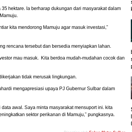
a 35 hektare. Ia berharap dukungan dari masyarakat dalam
 Mamuju.
ikhtiar kita mendorong Mamuju agar masuk investasi,"
g rencana tersebut dan bersedia menyiapkan lahan.
 investor mau masuk. Kita berdoa mudah-mudahan cocok dan
.
ikerjakan tidak merusak lingkungan.
hardi mengapresiasi upaya PJ Gubernur Sulbar dalam
ai data awal. Saya minta masyarakat mensuport ini. kita
meningkatkan sektor perikanan di Mamuju," pungkasnya.