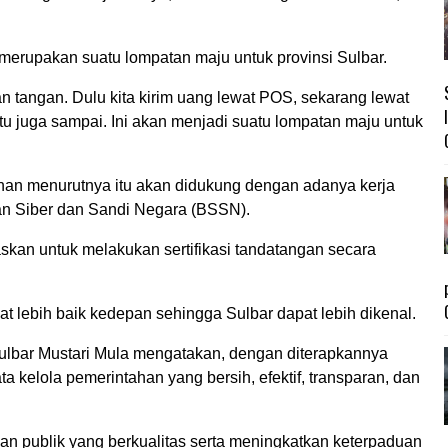
 merupakan suatu lompatan maju untuk provinsi Sulbar.
n tangan. Dulu kita kirim uang lewat POS, sekarang lewat
itu juga sampai. Ini akan menjadi suatu lompatan maju untuk
an menurutnya itu akan didukung dengan adanya kerja
an Siber dan Sandi Negara (BSSN).
kan untuk melakukan sertifikasi tandatangan secara
t lebih baik kedepan sehingga Sulbar dapat lebih dikenal.
ulbar Mustari Mula mengatakan, dengan diterapkannya
kelola pemerintahan yang bersih, efektif, transparan, dan
nan publik yang berkualitas serta meningkatkan keterpaduan