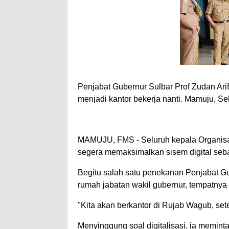
Penjabat Gubernur Sulbar Prof Zudan Ari
menjadi kantor bekerja nanti. Mamuju, Se
MAMUJU, FMS - Seluruh kepala Organisa
segera memaksimalkan sisem digital seba
Begitu salah satu penekanan Penjabat Gub
rumah jabatan wakil gubernur, tempatnya 
"Kita akan berkantor di Rujab Wagub, set
Menyinggung soal digitalisasi, ia memin