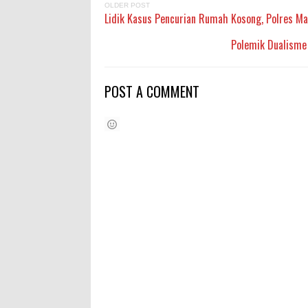
OLDER POST
Lidik Kasus Pencurian Rumah Kosong, Polres M
Polemik Dualisme
POST A COMMENT