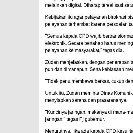
melainkan digital. Diharap terealisasi sa
Kebijakan itu agar pelayanan birokrasi b
pelayanan terhambat karena persoalan ta
"Semua kepala OPD wajib bertransformas
elektronik. Secara bertahap harus menin
pelayanan ke masyarakat," tegas dia.
Zudan menjelaskan, dengan penerapan tan
pun dan dimanapun. Serta kebiasaan mem
"Tidak perlu membawa berkas, cukup den
Untuk itu, Zudan meminta Dinas Komunika
menyiapkan sarana dan prasarananya.
"Kuncinya jaringan, makanya di mana-mana 
jaringan," tegas Pj gubernur.
Menurutnya, jika ada kepala OPD kesulit