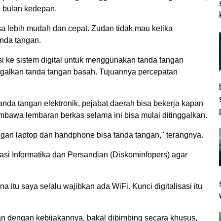
tu bulan kedepan.
isa lebih mudah dan cepat. Zudan tidak mau ketika
nda tangan.
i ke sistem digital untuk menggunakan tanda tangan
ggalkan tanda tangan basah. Tujuannya percepatan
da tangan elektronik, pejabat daerah bisa bekerja kapan
bawa lembaran berkas selama ini bisa mulai ditinggalkan.
gan laptop dan handphone bisa tanda tangan," terangnya.
si Informatika dan Persandian (Diskominfopers) agar
itu saya selalu wajibkan ada WiFi. Kunci digitalisasi itu
an dengan kebijakannya, bakal dibimbing secara khusus,