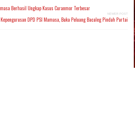
amasa Berhasil Ungkap Kasus Curanmor Terbesar
NEWER POST
 Kepengurusan DPD PSI Mamasa, Buka Peluang Bacaleg Pindah Partai