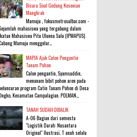
Bicara Soal Gedung Kesenian
Mangkrak
Mamuju , fokusmetrosulbar.com -
Sejumlah mahasiswa yang tergabung dalam
Ikatan Mahasiswa Pitu Ulunna Salu (IPMAPUS)
Cabang Mamuju menggelar...
MAPIA Ajak Calon Pengantin
Tanam Pohon
Calon pengantin, Syamsuddin,
menanam bibit pohon aren pada
peluncuran program Catin Tanam Pohon di Desa
Ongko, Kecamatan Campalagian. POLMAN...
TANAH SUDAH DIBALIK
A-06 Bagian dari semesta
"Logistik Darah: Nusantara
Original" Ilustrasi. T anah selalu