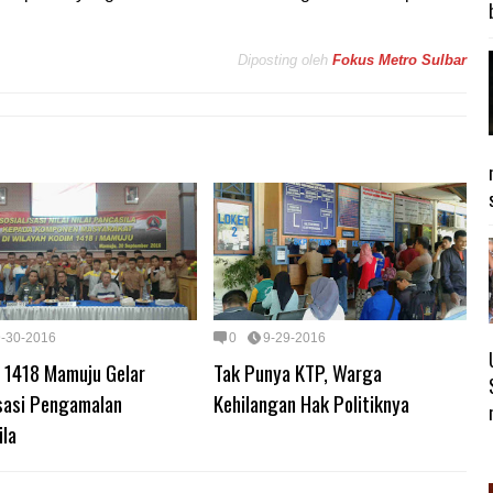
Diposting oleh
Fokus Metro Sulbar
9-30-2016
0
9-29-2016
 1418 Mamuju Gelar
Tak Punya KTP, Warga
isasi Pengamalan
Kehilangan Hak Politiknya
ila