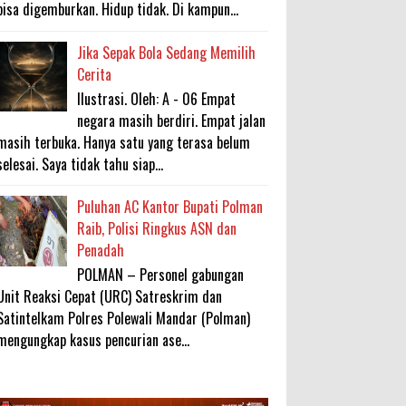
bisa digemburkan. Hidup tidak. Di kampun...
Jika Sepak Bola Sedang Memilih
Cerita
Ilustrasi. Oleh: A - 06 Empat
negara masih berdiri. Empat jalan
masih terbuka. Hanya satu yang terasa belum
selesai. Saya tidak tahu siap...
Puluhan AC Kantor Bupati Polman
Raib, Polisi Ringkus ASN dan
Penadah
POLMAN – Personel gabungan
Unit Reaksi Cepat (URC) Satreskrim dan
Satintelkam Polres Polewali Mandar (Polman)
mengungkap kasus pencurian ase...