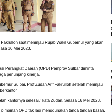
f Fakrulloh saat meninjau Rujab Wakil Gubernur yang akan
lasa 16 Mei 2023.
si Perangkat Daerah (OPD) Pemprov Sulbar diminta
ga penunjang kinerja.
ernur Sulbar, Prof Zudan Arif Fakrulloh setelah meninjau
berkantor.
elah kantornya selesai," kata Zudan, Selasa 16 Mei 2023.
ta pimpinan OPD tak lagi menggunakan tanda tangan basah,