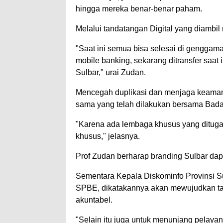
hingga mereka benar-benar paham.
Melalui tandatangan Digital yang diambil
"Saat ini semua bisa selesai di genggama
mobile banking, sekarang ditransfer saat 
Sulbar," urai Zudan.
Mencegah duplikasi dan menjaga keaman
sama yang telah dilakukan bersama Bad
"Karena ada lembaga khusus yang ditugas
khusus," jelasnya.
Prof Zudan berharap branding Sulbar dapa
Sementara Kepala Diskominfo Provinsi S
SPBE, dikatakannya akan mewujudkan tata 
akuntabel.
"Selain itu juga untuk menunjang pelaya