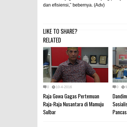
dan efisiensi," bebernya. (Adv)
LIKE TO SHARE?
RELATED
0
10-4-2016
0
Raja Gowa Gagas Pertemuan
Dandim
Raja-Raja Nusantara di Mamuju
Sosial
Sulbar
Pancas