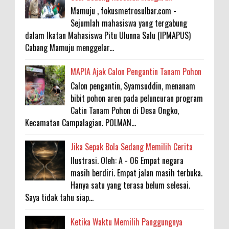
Mamuju , fokusmetrosulbar.com -
Sejumlah mahasiswa yang tergabung
dalam Ikatan Mahasiswa Pitu Ulunna Salu (IPMAPUS)
Cabang Mamuju menggelar...
MAPIA Ajak Calon Pengantin Tanam Pohon
Calon pengantin, Syamsuddin, menanam
bibit pohon aren pada peluncuran program
Catin Tanam Pohon di Desa Ongko,
Kecamatan Campalagian. POLMAN...
Jika Sepak Bola Sedang Memilih Cerita
Ilustrasi. Oleh: A - 06 Empat negara
masih berdiri. Empat jalan masih terbuka.
Hanya satu yang terasa belum selesai.
Saya tidak tahu siap...
Ketika Waktu Memilih Panggungnya