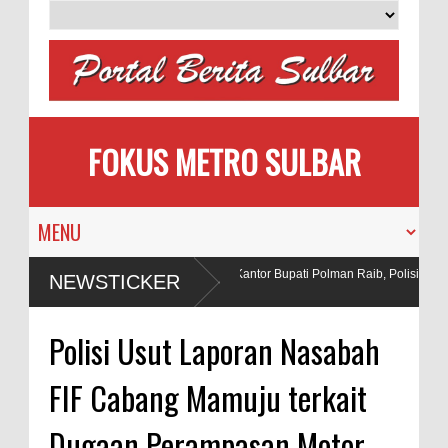
FOKUS METRO SULBAR
Pengantin
Puluhan AC Kantor Bupati Polman Raib, Polisi Ringk
NEWSTICKER
Penadah
Bahan Peledak di Tambang
Polisi Usut Laporan Nasabah
FIF Cabang Mamuju terkait
Dugaan Perampasan Motor