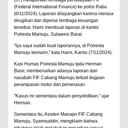
(Federal International Finance) ke polisi Rabu
(6/11/2024). Laporan dilayangkan karena merasa
dirugikan dan diperas lembaga keuangan
tersebut. Harni membuat laporan di kantor
Polresta Mamuju, Sulawesi Barat.
“Iya saya sudah buat laporannya, di Polresta
Mamuju kemarin,” kata Harni, Kamis (7/11/2024).
Kasi Humas Polresta Mamuju Ipda Herman
Basir, membenarkan adanya laporan dari
nasabah FIF Cabang Mamuju terkait dugaan
perampasan motor dan pemerasan.
“Kasus ini sementara dalam penyelidikan,” ujar
Herman.
Sementara itu, Asisten Manajer FIF Cabang
Mamuju, Syamsuddin, mengklaim bahwa
pihaknya telah melakukan penarikan sesuai