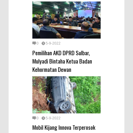
0
5-9-2022
Pemilihan AKD DPRD Sulbar,
Mulyadi Bintaha Ketua Badan
Kehormatan Dewan
0
5-9-2022
Mobil Kijang Innova Terperosok