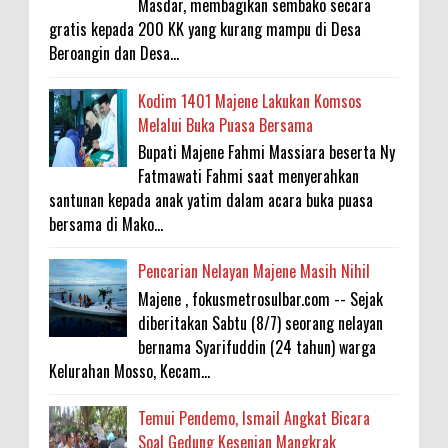
Masdar, membagikan sembako secara
gratis kepada 200 KK yang kurang mampu di Desa
Beroangin dan Desa...
Kodim 1401 Majene Lakukan Komsos
Melalui Buka Puasa Bersama
Bupati Majene Fahmi Massiara beserta Ny
Fatmawati Fahmi saat menyerahkan
santunan kepada anak yatim dalam acara buka puasa
bersama di Mako...
Pencarian Nelayan Majene Masih Nihil
Majene , fokusmetrosulbar.com -- Sejak
diberitakan Sabtu (8/7) seorang nelayan
bernama Syarifuddin (24 tahun) warga
Kelurahan Mosso, Kecam...
Temui Pendemo, Ismail Angkat Bicara
Soal Gedung Kesenian Mangkrak