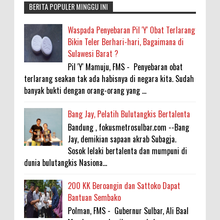
BERITA POPULER MINGGU INI
Waspada Penyebaran Pil 'Y' Obat Terlarang
Bikin Teler Berhari-hari, Bagaimana di
Sulawesi Barat ?
Pil 'Y' Mamuju, FMS - Penyebaran obat
terlarang seakan tak ada habisnya di negara kita. Sudah
banyak bukti dengan orang-orang yang ...
Bang Jay, Pelatih Bulutangkis Bertalenta
Bandung , fokusmetrosulbar.com --Bang
Jay, demikian sapaan akrab Subagja.
Sosok lelaki bertalenta dan mumpuni di
dunia bulutangkis Nasiona...
200 KK Beroangin dan Sattoko Dapat
Bantuan Sembako
Polman, FMS - Gubernur Sulbar, Ali Baal