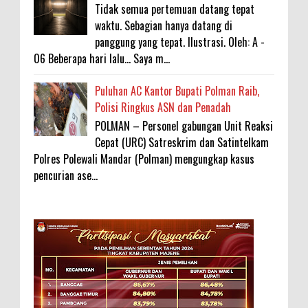
Tidak semua pertemuan datang tepat
waktu. Sebagian hanya datang di
panggung yang tepat. Ilustrasi. Oleh: A -
06 Beberapa hari lalu... Saya m...
Puluhan AC Kantor Bupati Polman Raib,
Polisi Ringkus ASN dan Penadah
POLMAN – Personel gabungan Unit Reaksi
Cepat (URC) Satreskrim dan Satintelkam
Polres Polewali Mandar (Polman) mengungkap kasus
pencurian ase...