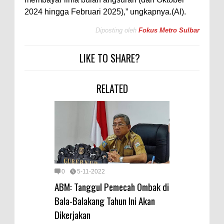
2024 hingga Februari 2025),” ungkapnya.(Al).
Diposting oleh
Fokus Metro Sulbar
LIKE TO SHARE?
RELATED
0
5-11-2022
ABM: Tanggul Pemecah Ombak di
Bala-Balakang Tahun Ini Akan
Dikerjakan