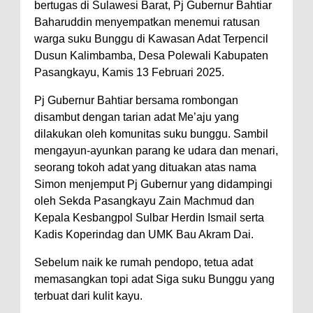
bertugas di Sulawesi Barat, Pj Gubernur Bahtiar
Baharuddin menyempatkan menemui ratusan
warga suku Bunggu di Kawasan Adat Terpencil
Dusun Kalimbamba, Desa Polewali Kabupaten
Pasangkayu, Kamis 13 Februari 2025.
Pj Gubernur Bahtiar bersama rombongan
disambut dengan tarian adat Me’aju yang
dilakukan oleh komunitas suku bunggu. Sambil
mengayun-ayunkan parang ke udara dan menari,
seorang tokoh adat yang dituakan atas nama
Simon menjemput Pj Gubernur yang didampingi
oleh Sekda Pasangkayu Zain Machmud dan
Kepala Kesbangpol Sulbar Herdin Ismail serta
Kadis Koperindag dan UMK Bau Akram Dai.
Sebelum naik ke rumah pendopo, tetua adat
memasangkan topi adat Siga suku Bunggu yang
terbuat dari kulit kayu.