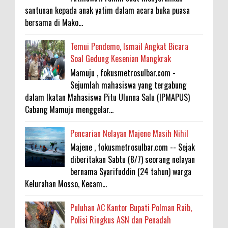
santunan kepada anak yatim dalam acara buka puasa
bersama di Mako...
Temui Pendemo, Ismail Angkat Bicara
Soal Gedung Kesenian Mangkrak
Mamuju , fokusmetrosulbar.com -
Sejumlah mahasiswa yang tergabung
dalam Ikatan Mahasiswa Pitu Ulunna Salu (IPMAPUS)
Cabang Mamuju menggelar...
Pencarian Nelayan Majene Masih Nihil
Majene , fokusmetrosulbar.com -- Sejak
diberitakan Sabtu (8/7) seorang nelayan
bernama Syarifuddin (24 tahun) warga
Kelurahan Mosso, Kecam...
Puluhan AC Kantor Bupati Polman Raib,
Polisi Ringkus ASN dan Penadah