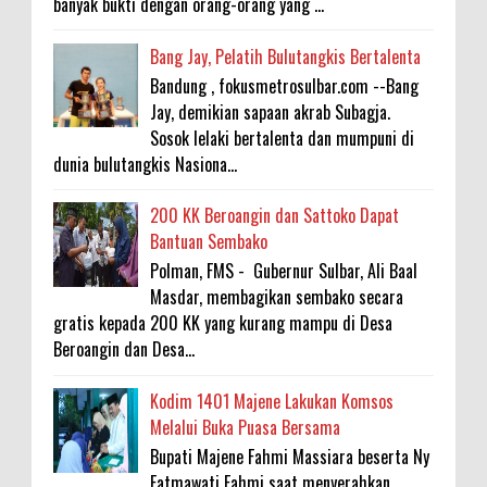
banyak bukti dengan orang-orang yang ...
Bang Jay, Pelatih Bulutangkis Bertalenta
Bandung , fokusmetrosulbar.com --Bang
Jay, demikian sapaan akrab Subagja.
Sosok lelaki bertalenta dan mumpuni di
dunia bulutangkis Nasiona...
200 KK Beroangin dan Sattoko Dapat
Bantuan Sembako
Polman, FMS - Gubernur Sulbar, Ali Baal
Masdar, membagikan sembako secara
gratis kepada 200 KK yang kurang mampu di Desa
Beroangin dan Desa...
Kodim 1401 Majene Lakukan Komsos
Melalui Buka Puasa Bersama
Bupati Majene Fahmi Massiara beserta Ny
Fatmawati Fahmi saat menyerahkan