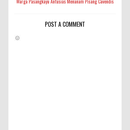
Warga Pasangkayu Antusias Menanam Pisang Cavendis
POST A COMMENT