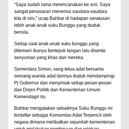
“Saya sudah lama merencanakan ke sini. Saya
sangat penasaran menemui saudara-saudara
kita di sini,” ucap Bahtiar di hadapan seratusan
lebih anak-anak suku Bunggu yang duduk
bersila.
Setiap saat anak-anak suku bunggu yang
ditemani ibunya bertepuk tangan lalu disertai
senyuman yang khas dari mereka.
Sementara Simon, sang tetua adat bersama
seorang wanita adat lainnya duduk mendampingi
Pj Gubernur dan menyimak setiap pesan-pesan
dari Dirjen Politik dan Kementerian Umum
Kemendagri itu.
Bahtiar mengatakan sebaiknya Suku Bunggu ini
terdaftar sebagai Komunitas Adat Terpencil oleh
negara dimana melibatkan sejumlah kementerian
untuk melakukan pembinaan dan relokasi