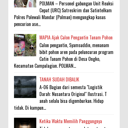
POLMAN – Personel gabungan Unit Reaksi
Cepat (URC) Satreskrim dan Satintelkam
Polres Polewali Mandar (Polman) mengungkap kasus
pencurian ase...
MAPIA Ajak Calon Pengantin Tanam Pohon
Calon pengantin, Syamsuddin, menanam
bibit pohon aren pada peluncuran program
Catin Tanam Pohon di Desa Ongko,
Kecamatan Campalagian. POLMAN...
TANAH SUDAH DIBALIK
A-06 Bagian dari semesta "Logistik
Darah: Nusantara Original" Ilustrasi. T
anah selalu bisa digemburkan. Hidup
tidak. Di kampun...
Ketika Waktu Memilih Panggungnya