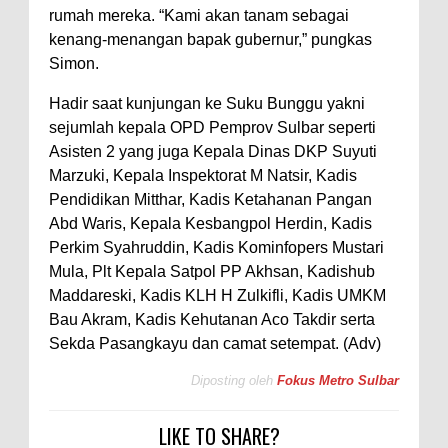
rumah mereka. “Kami akan tanam sebagai
kenang-menangan bapak gubernur,” pungkas
Simon.
Hadir saat kunjungan ke Suku Bunggu yakni
sejumlah kepala OPD Pemprov Sulbar seperti
Asisten 2 yang juga Kepala Dinas DKP Suyuti
Marzuki, Kepala Inspektorat M Natsir, Kadis
Pendidikan Mitthar, Kadis Ketahanan Pangan
Abd Waris, Kepala Kesbangpol Herdin, Kadis
Perkim Syahruddin, Kadis Kominfopers Mustari
Mula, Plt Kepala Satpol PP Akhsan, Kadishub
Maddareski, Kadis KLH H Zulkifli, Kadis UMKM
Bau Akram, Kadis Kehutanan Aco Takdir serta
Sekda Pasangkayu dan camat setempat. (Adv)
Diposting oleh
Fokus Metro Sulbar
LIKE TO SHARE?