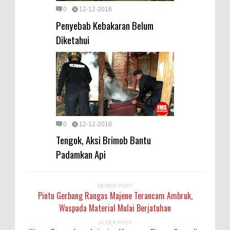
0
12-12-2018
Penyebab Kebakaran Belum
Diketahui
0
12-12-2018
Tengok, Aksi Brimob Bantu
Padamkan Api
NEWER POST
Pintu Gerbang Rangas Majene Terancam Ambruk,
Waspada Material Mulai Berjatuhan
OLDER POST