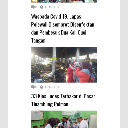
0
3-18-2020
Waspada Covid 19, Lapas
Polewali Disemprot Disenfektan
dan Pembesuk Dua Kali Cuci
Tangan
0
3-16-2020
33 Kios Ludes Terbakar di Pasar
Tinambung Polman