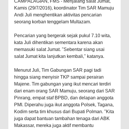
CAMPALAGIAN, FMS - Menjalang salat Jumat,
Kamis (29/7/2016), koordinator Tim SAR Mamuju
Andi Juli menghentikan aktivitas pencarian
seorang korban tenggelam Multazam.
Pencarian yang bergerak sejak pukul 7.10 wita,
kata Juli dihentikan sementara karena akan
memasuki salat Jumat. "Sebentar siang usai
salat Jumat kita lanjutkan kembali," katanya.
Menurut Juli, Tim Gabungan SAR pagi tadi
hingga siang menyisir TKP sampai perairan
Majene. Tim gabungan yang ikut mencari terdiri
dari enam orang SAR Mamuju, seorang dari SAR
Pinrang, empat staf BPBD, dan delapan anggota
PMI. Diperahu juga ikut anggota Polsek, Tagana,
Kodim serta tim khusus dari Bupati Polman. "Kita
juga dapat bantuan tambahan tenaga dari ABK
Makassar, mereka juga aktif membantu