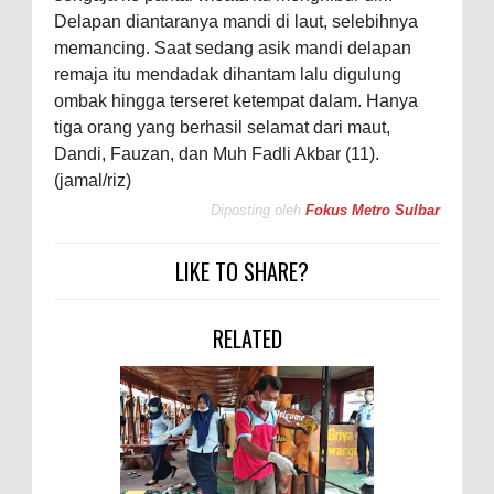
Delapan diantaranya mandi di laut, selebihnya
memancing. Saat sedang asik mandi delapan
remaja itu mendadak dihantam lalu digulung
ombak hingga terseret ketempat dalam. Hanya
tiga orang yang berhasil selamat dari maut,
Dandi, Fauzan, dan Muh Fadli Akbar (11).
(jamal/riz)
Diposting oleh
Fokus Metro Sulbar
LIKE TO SHARE?
RELATED