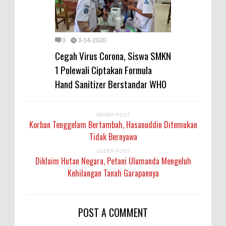
0
3-14-2020
Cegah Virus Corona, Siswa SMKN
1 Polewali Ciptakan Formula
Hand Sanitizer Berstandar WHO
NEWER POST
Korban Tenggelam Bertambah, Hasanuddin Ditemukan
Tidak Bernyawa
OLDER POST
Diklaim Hutan Negara, Petani Ulumanda Mengeluh
Kehilangan Tanah Garapannya
POST A COMMENT