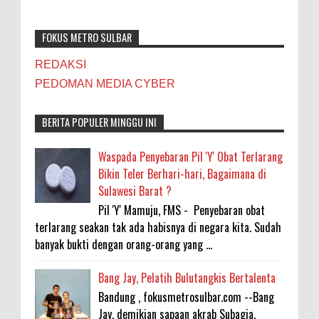
FOKUS METRO SULBAR
REDAKSI
PEDOMAN MEDIA CYBER
BERITA POPULER MINGGU INI
Waspada Penyebaran Pil 'Y' Obat Terlarang
Bikin Teler Berhari-hari, Bagaimana di
Sulawesi Barat ?
Pil 'Y' Mamuju, FMS - Penyebaran obat
terlarang seakan tak ada habisnya di negara kita. Sudah
banyak bukti dengan orang-orang yang ...
Bang Jay, Pelatih Bulutangkis Bertalenta
Bandung , fokusmetrosulbar.com --Bang
Jay, demikian sapaan akrab Subagja.