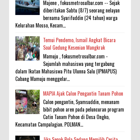
Majene , fokusmetrosulbar.com -- Sejak
diberitakan Sabtu (8/7) seorang nelayan
bernama Syarifuddin (24 tahun) warga
Kelurahan Mosso, Kecam...
Temui Pendemo, Ismail Angkat Bicara
Soal Gedung Kesenian Mangkrak
Mamuju , fokusmetrosulbar.com -
Sejumlah mahasiswa yang tergabung
dalam Ikatan Mahasiswa Pitu Ulunna Salu (IPMAPUS)
Cabang Mamuju menggelar...
MAPIA Ajak Calon Pengantin Tanam Pohon
Calon pengantin, Syamsuddin, menanam
bibit pohon aren pada peluncuran program
Catin Tanam Pohon di Desa Ongko,
Kecamatan Campalagian. POLMAN...
Jika Sepak Bola Sedang Memilih Cerita