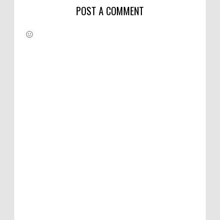
POST A COMMENT