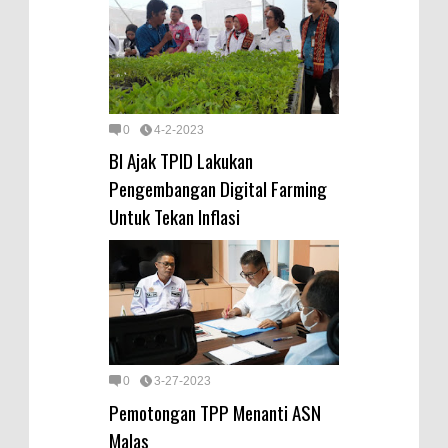
0
4-2-2023
BI Ajak TPID Lakukan
Pengembangan Digital Farming
Untuk Tekan Inflasi
0
3-27-2023
Pemotongan TPP Menanti ASN
Malas