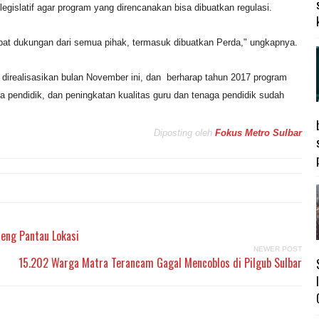
gislatif agar program yang direncanakan bisa dibuatkan regulasi.
at dukungan dari semua pihak, termasuk dibuatkan Perda," ungkapnya.
 direalisasikan bulan November ini, dan berharap tahun 2017 program
a pendidik, dan peningkatan kualitas guru dan tenaga pendidik sudah
Diposting oleh
Fokus Metro Sulbar
eng Pantau Lokasi
NEWER POST
15.202 Warga Matra Terancam Gagal Mencoblos di Pilgub Sulbar