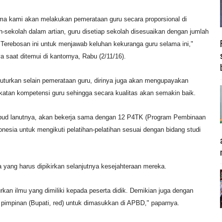
ma kami akan melakukan pemerataan guru secara proporsional di
h-sekolah dalam artian, guru disetiap sekolah disesuaikan dengan jumlah
 Terebosan ini untuk menjawab keluhan kekuranga guru selama ini,"
ya saat ditemui di kantornya, Rabu (2/11/16).
uturkan selain pemerataan guru, dirinya juga akan mengupayakan
katan kompetensi guru sehingga secara kualitas akan semakin baik.
bud lanutnya, akan bekerja sama dengan 12 P4TK (Program Pembinaan
nesia untuk mengikuti pelatihan-pelatihan sesuai dengan bidang studi
 yang harus dipikirkan selanjutnya kesejahteraan mereka.
rkan ilmu yang dimiliki kepada peserta didik. Demikian juga dengan
pimpinan (Bupati, red) untuk dimasukkan di APBD," paparnya.