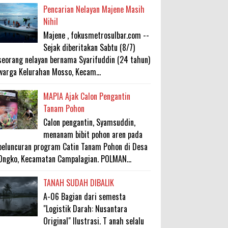
Pencarian Nelayan Majene Masih
Nihil
Majene , fokusmetrosulbar.com --
Sejak diberitakan Sabtu (8/7)
seorang nelayan bernama Syarifuddin (24 tahun)
warga Kelurahan Mosso, Kecam...
MAPIA Ajak Calon Pengantin
Tanam Pohon
Calon pengantin, Syamsuddin,
menanam bibit pohon aren pada
peluncuran program Catin Tanam Pohon di Desa
Ongko, Kecamatan Campalagian. POLMAN...
TANAH SUDAH DIBALIK
A-06 Bagian dari semesta
"Logistik Darah: Nusantara
Original" Ilustrasi. T anah selalu