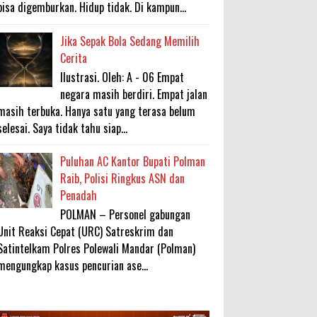
bisa digemburkan. Hidup tidak. Di kampun...
Jika Sepak Bola Sedang Memilih
Cerita
Ilustrasi. Oleh: A - 06 Empat
negara masih berdiri. Empat jalan
masih terbuka. Hanya satu yang terasa belum
selesai. Saya tidak tahu siap...
Puluhan AC Kantor Bupati Polman
Raib, Polisi Ringkus ASN dan
Penadah
POLMAN – Personel gabungan
Unit Reaksi Cepat (URC) Satreskrim dan
Satintelkam Polres Polewali Mandar (Polman)
mengungkap kasus pencurian ase...