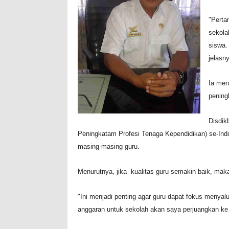
"Perta
sekola
siswa.
jelasn
Ia men
pening
Disdik
Peningkatam Profesi Tenaga Kependidikan) se-Indo
masing-masing guru.
Menurutnya, jika kualitas guru semakin baik, maka
"Ini menjadi penting agar guru dapat fokus menyalu
anggaran untuk sekolah akan saya perjuangkan ke 