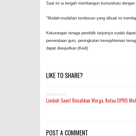
Saat ini ia tengah membangun komunikasi dengan le
"Mudah-mudahan terobosan yang dibuat ini mendap
Kekurangan tenaga pendidik lanjutnya sudah dapat
pemerataan guru, peningkatan kesejahteraan tenag
dapat diwujudkan.(Kedi)
LIKE TO SHARE?
OLDER POST
Limbah Sawit Resahkan Warga, Ketua DPRD Mat
POST A COMMENT