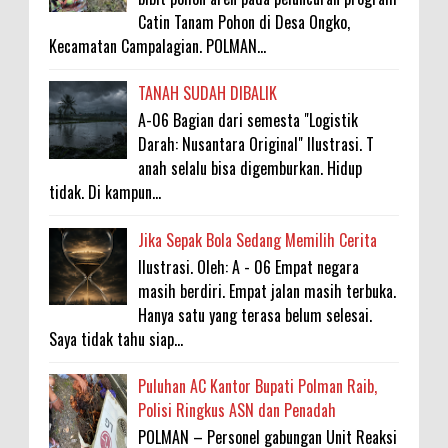
Catin Tanam Pohon di Desa Ongko,
Kecamatan Campalagian. POLMAN...
TANAH SUDAH DIBALIK
A-06 Bagian dari semesta "Logistik
Darah: Nusantara Original" Ilustrasi. T
anah selalu bisa digemburkan. Hidup
tidak. Di kampun...
Jika Sepak Bola Sedang Memilih Cerita
Ilustrasi. Oleh: A - 06 Empat negara
masih berdiri. Empat jalan masih terbuka.
Hanya satu yang terasa belum selesai.
Saya tidak tahu siap...
Puluhan AC Kantor Bupati Polman Raib,
Polisi Ringkus ASN dan Penadah
POLMAN – Personel gabungan Unit Reaksi