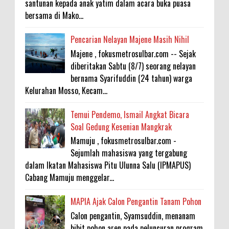
santunan kepada anak yatim dalam acara buka puasa
bersama di Mako...
Pencarian Nelayan Majene Masih Nihil
Majene , fokusmetrosulbar.com -- Sejak
diberitakan Sabtu (8/7) seorang nelayan
bernama Syarifuddin (24 tahun) warga
Kelurahan Mosso, Kecam...
Temui Pendemo, Ismail Angkat Bicara
Soal Gedung Kesenian Mangkrak
Mamuju , fokusmetrosulbar.com -
Sejumlah mahasiswa yang tergabung
dalam Ikatan Mahasiswa Pitu Ulunna Salu (IPMAPUS)
Cabang Mamuju menggelar...
MAPIA Ajak Calon Pengantin Tanam Pohon
Calon pengantin, Syamsuddin, menanam
bibit pohon aren pada peluncuran program