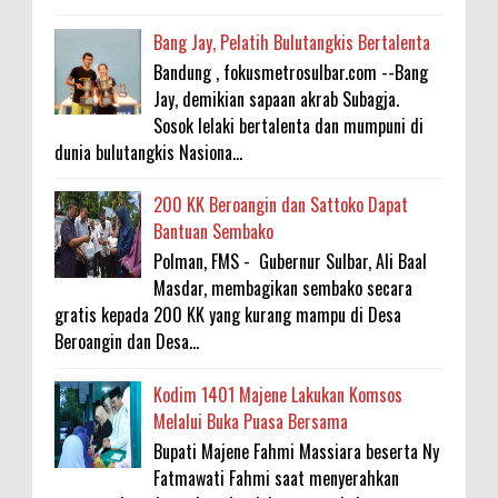
Bang Jay, Pelatih Bulutangkis Bertalenta
Bandung , fokusmetrosulbar.com --Bang
Jay, demikian sapaan akrab Subagja.
Sosok lelaki bertalenta dan mumpuni di
dunia bulutangkis Nasiona...
200 KK Beroangin dan Sattoko Dapat
Bantuan Sembako
Polman, FMS - Gubernur Sulbar, Ali Baal
Masdar, membagikan sembako secara
gratis kepada 200 KK yang kurang mampu di Desa
Beroangin dan Desa...
Kodim 1401 Majene Lakukan Komsos
Melalui Buka Puasa Bersama
Bupati Majene Fahmi Massiara beserta Ny
Fatmawati Fahmi saat menyerahkan