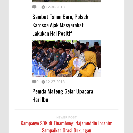
0
12-30-2018
Sambut Tahun Baru, Polsek
Karossa Ajak Masyarakat
Lakukan Hal Positif
0
12-27-2018
Pemda Mateng Gelar Upacara
Hari Ibu
NEWER POST
Kampanye SDK di Tinambung, Najamuddin Ibrahim
Sampaikan Orasi Dukungan