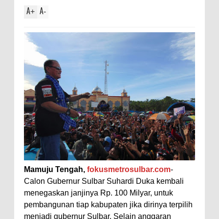
A
A
+
-
Mamuju Tengah,
fokusmetrosulbar.com
-
Calon Gubernur Sulbar Suhardi Duka kembali
menegaskan janjinya Rp. 100 Milyar, untuk
pembangunan tiap kabupaten jika dirinya terpilih
menjadi gubernur Sulbar. Selain anggaran