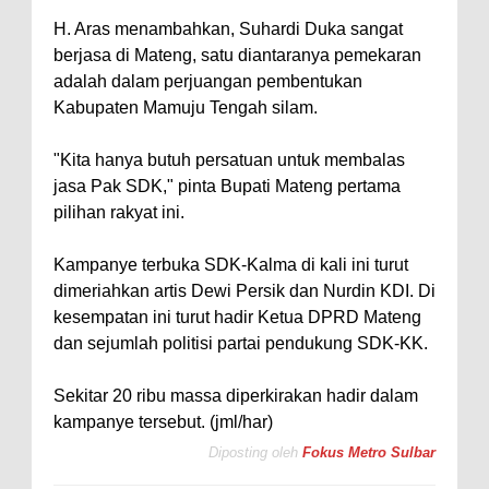
H. Aras menambahkan, Suhardi Duka sangat
berjasa di Mateng, satu diantaranya pemekaran
adalah dalam perjuangan pembentukan
Kabupaten Mamuju Tengah silam.
"Kita hanya butuh persatuan untuk membalas
jasa Pak SDK," pinta Bupati Mateng pertama
pilihan rakyat ini.
Kampanye terbuka SDK-Kalma di kali ini turut
dimeriahkan artis Dewi Persik dan Nurdin KDI. Di
kesempatan ini turut hadir Ketua DPRD Mateng
dan sejumlah politisi partai pendukung SDK-KK.
Sekitar 20 ribu massa diperkirakan hadir dalam
kampanye tersebut. (jml/har)
Diposting oleh
Fokus Metro Sulbar