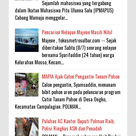
Sejumlah mahasiswa yang tergabung
dalam Ikatan Mahasiswa Pitu Ulunna Salu (IPMAPUS)
Cabang Mamuju menggelar...
Pencarian Nelayan Majene Masih Nihil
Majene , fokusmetrosulbar.com -- Sejak
diberitakan Sabtu (8/7) seorang nelayan
bernama Syarifuddin (24 tahun) warga
Kelurahan Mosso, Kecam...
MAPIA Ajak Calon Pengantin Tanam Pohon
Calon pengantin, Syamsuddin, menanam
bibit pohon aren pada peluncuran program
Catin Tanam Pohon di Desa Ongko,
Kecamatan Campalagian. POLMAN...
Puluhan AC Kantor Bupati Polman Raib,
Polisi Ringkus ASN dan Penadah