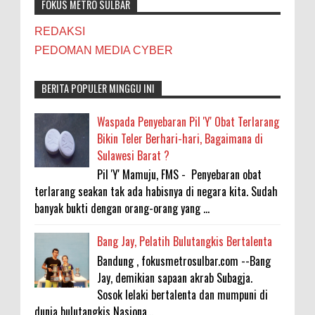
FOKUS METRO SULBAR
REDAKSI
PEDOMAN MEDIA CYBER
BERITA POPULER MINGGU INI
Waspada Penyebaran Pil 'Y' Obat Terlarang
Bikin Teler Berhari-hari, Bagaimana di
Sulawesi Barat ?
Pil 'Y' Mamuju, FMS - Penyebaran obat
terlarang seakan tak ada habisnya di negara kita. Sudah
banyak bukti dengan orang-orang yang ...
Bang Jay, Pelatih Bulutangkis Bertalenta
Bandung , fokusmetrosulbar.com --Bang
Jay, demikian sapaan akrab Subagja.
Sosok lelaki bertalenta dan mumpuni di
dunia bulutangkis Nasiona...