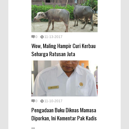
0
11-13-2017
Wow, Maling Hampir Curi Kerbau
Seharga Ratusan Juta
0
11-10-2017
Pengadaan Buku Diknas Mamasa
Diporkan, Ini Komentar Pak Kadis
...