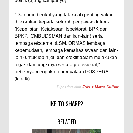
politik (ajang kampanye).
"Dan poin berikut yang tak kalah penting yakni
ditekankan kepada seluruh pengawas Internal
(Kepolisian, Kejaksaan, Ispektorat, BPK dan
BPKP, OMBUDSMAN dan lain-lain) serta
lembaga eksternal (LSM, ORMAS lembaga
kepemudaan, lembaga kemahasiswaan dan lain-
lain) untuk lebih jeli dan efektif dalam melakukan
tugas dan fungsinya secara profesional,"
bebernya mengakhiri pernyataan POSPERA.
(klp/tfk).
Diposting oleh
Fokus Metro Sulbar
LIKE TO SHARE?
RELATED