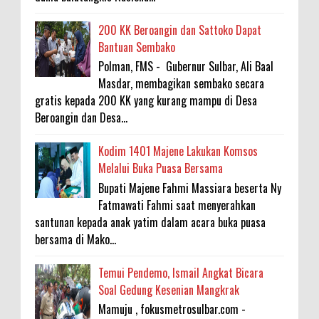
200 KK Beroangin dan Sattoko Dapat
Bantuan Sembako
Polman, FMS - Gubernur Sulbar, Ali Baal
Masdar, membagikan sembako secara
gratis kepada 200 KK yang kurang mampu di Desa
Beroangin dan Desa...
Kodim 1401 Majene Lakukan Komsos
Melalui Buka Puasa Bersama
Bupati Majene Fahmi Massiara beserta Ny
Fatmawati Fahmi saat menyerahkan
santunan kepada anak yatim dalam acara buka puasa
bersama di Mako...
Temui Pendemo, Ismail Angkat Bicara
Soal Gedung Kesenian Mangkrak
Mamuju , fokusmetrosulbar.com -