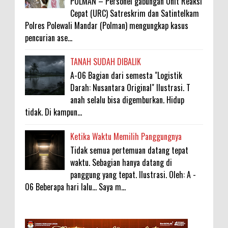
POLMAN – Personel gabungan Unit Reaksi
Cepat (URC) Satreskrim dan Satintelkam
Polres Polewali Mandar (Polman) mengungkap kasus
pencurian ase...
TANAH SUDAH DIBALIK
A-06 Bagian dari semesta "Logistik
Darah: Nusantara Original" Ilustrasi. T
anah selalu bisa digemburkan. Hidup
tidak. Di kampun...
Ketika Waktu Memilih Panggungnya
Tidak semua pertemuan datang tepat
waktu. Sebagian hanya datang di
panggung yang tepat. Ilustrasi. Oleh: A -
06 Beberapa hari lalu... Saya m...