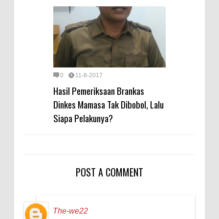
0
11-8-2017
Hasil Pemeriksaan Brankas
Dinkes Mamasa Tak Dibobol, Lalu
Siapa Pelakunya?
POST A COMMENT
The-we22