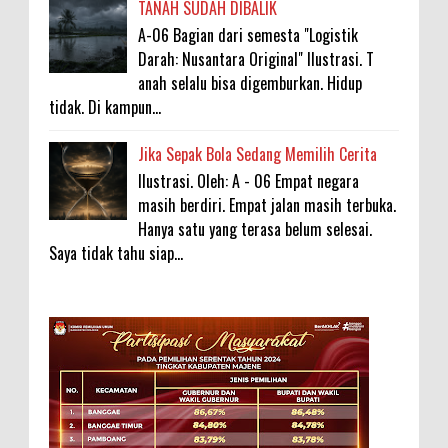
TANAH SUDAH DIBALIK
A-06 Bagian dari semesta "Logistik
Darah: Nusantara Original" Ilustrasi. T
anah selalu bisa digemburkan. Hidup
tidak. Di kampun...
Jika Sepak Bola Sedang Memilih Cerita
Ilustrasi. Oleh: A - 06 Empat negara
masih berdiri. Empat jalan masih terbuka.
Hanya satu yang terasa belum selesai.
Saya tidak tahu siap...