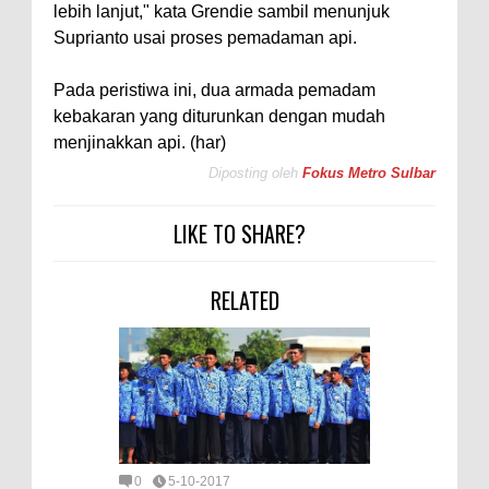
lebih lanjut," kata Grendie sambil menunjuk
Suprianto usai proses pemadaman api.
Pada peristiwa ini, dua armada pemadam
kebakaran yang diturunkan dengan mudah
menjinakkan api. (har)
Diposting oleh
Fokus Metro Sulbar
LIKE TO SHARE?
RELATED
0
5-10-2017