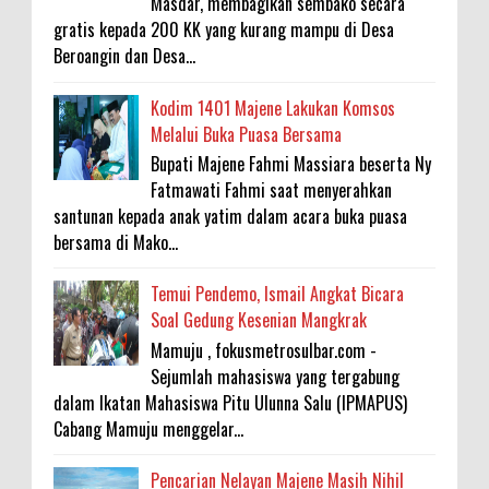
Masdar, membagikan sembako secara
gratis kepada 200 KK yang kurang mampu di Desa
Beroangin dan Desa...
Kodim 1401 Majene Lakukan Komsos
Melalui Buka Puasa Bersama
Bupati Majene Fahmi Massiara beserta Ny
Fatmawati Fahmi saat menyerahkan
santunan kepada anak yatim dalam acara buka puasa
bersama di Mako...
Temui Pendemo, Ismail Angkat Bicara
Soal Gedung Kesenian Mangkrak
Mamuju , fokusmetrosulbar.com -
Sejumlah mahasiswa yang tergabung
dalam Ikatan Mahasiswa Pitu Ulunna Salu (IPMAPUS)
Cabang Mamuju menggelar...
Pencarian Nelayan Majene Masih Nihil