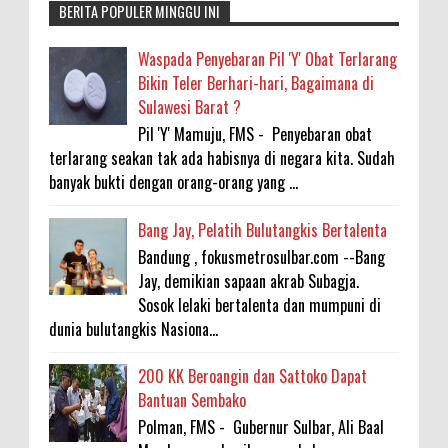
BERITA POPULER MINGGU INI
Waspada Penyebaran Pil 'Y' Obat Terlarang
Bikin Teler Berhari-hari, Bagaimana di
Sulawesi Barat ?
Pil 'Y' Mamuju, FMS - Penyebaran obat
terlarang seakan tak ada habisnya di negara kita. Sudah
banyak bukti dengan orang-orang yang ...
Bang Jay, Pelatih Bulutangkis Bertalenta
Bandung , fokusmetrosulbar.com --Bang
Jay, demikian sapaan akrab Subagja.
Sosok lelaki bertalenta dan mumpuni di
dunia bulutangkis Nasiona...
200 KK Beroangin dan Sattoko Dapat
Bantuan Sembako
Polman, FMS - Gubernur Sulbar, Ali Baal