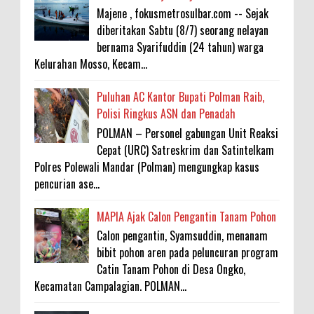
Majene , fokusmetrosulbar.com -- Sejak
diberitakan Sabtu (8/7) seorang nelayan
bernama Syarifuddin (24 tahun) warga
Kelurahan Mosso, Kecam...
Puluhan AC Kantor Bupati Polman Raib,
Polisi Ringkus ASN dan Penadah
POLMAN – Personel gabungan Unit Reaksi
Cepat (URC) Satreskrim dan Satintelkam
Polres Polewali Mandar (Polman) mengungkap kasus
pencurian ase...
MAPIA Ajak Calon Pengantin Tanam Pohon
Calon pengantin, Syamsuddin, menanam
bibit pohon aren pada peluncuran program
Catin Tanam Pohon di Desa Ongko,
Kecamatan Campalagian. POLMAN...