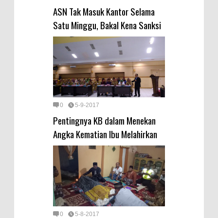
ASN Tak Masuk Kantor Selama
Satu Minggu, Bakal Kena Sanksi
0
5-9-2017
Pentingnya KB dalam Menekan
Angka Kematian Ibu Melahirkan
0
5-8-2017