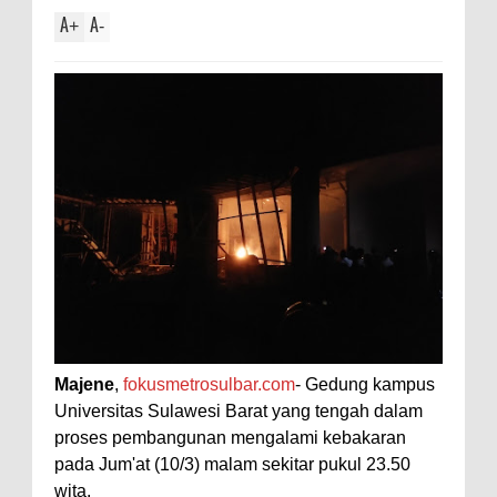
A
A
+
-
Majene
,
fokusmetrosulbar.com
- Gedung kampus
Universitas Sulawesi Barat yang tengah dalam
proses pembangunan mengalami kebakaran
pada Jum'at (10/3) malam sekitar pukul 23.50
wita.