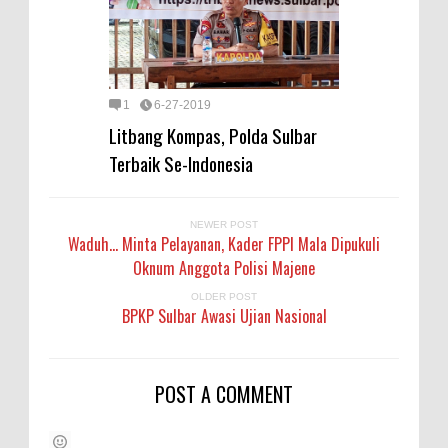
1
6-27-2019
Litbang Kompas, Polda Sulbar
Terbaik Se-Indonesia
NEWER POST
Waduh... Minta Pelayanan, Kader FPPI Mala Dipukuli
Oknum Anggota Polisi Majene
OLDER POST
BPKP Sulbar Awasi Ujian Nasional
POST A COMMENT