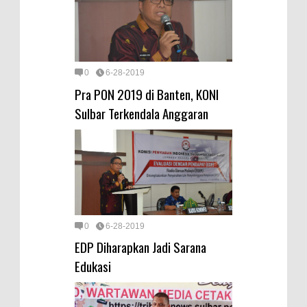
0
6-28-2019
Pra PON 2019 di Banten, KONI
Sulbar Terkendala Anggaran
0
6-28-2019
EDP Diharapkan Jadi Sarana
Edukasi