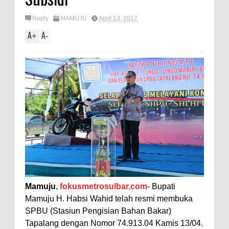
Reply
MAMUJU
April 13, 2017
A
A
+
-
Mamuju
,
fokusmetrosulbar.com
- Bupati
Mamuju H. Habsi Wahid telah resmi membuka
SPBU (Stasiun Pengisian Bahan Bakar)
Tapalang dengan Nomor 74.913.04 Kamis 13/04.