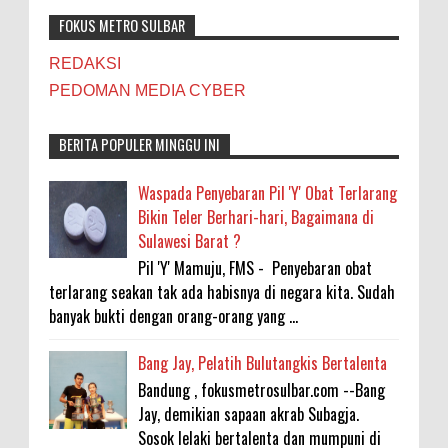
FOKUS METRO SULBAR
REDAKSI
PEDOMAN MEDIA CYBER
BERITA POPULER MINGGU INI
Waspada Penyebaran Pil 'Y' Obat Terlarang
Bikin Teler Berhari-hari, Bagaimana di
Sulawesi Barat ?
Pil 'Y' Mamuju, FMS - Penyebaran obat
terlarang seakan tak ada habisnya di negara kita. Sudah
banyak bukti dengan orang-orang yang ...
Bang Jay, Pelatih Bulutangkis Bertalenta
Bandung , fokusmetrosulbar.com --Bang
Jay, demikian sapaan akrab Subagja.
Sosok lelaki bertalenta dan mumpuni di