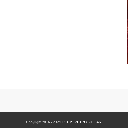
Copyright 2016 - 2024
FOKUS METRO SULBAR
.