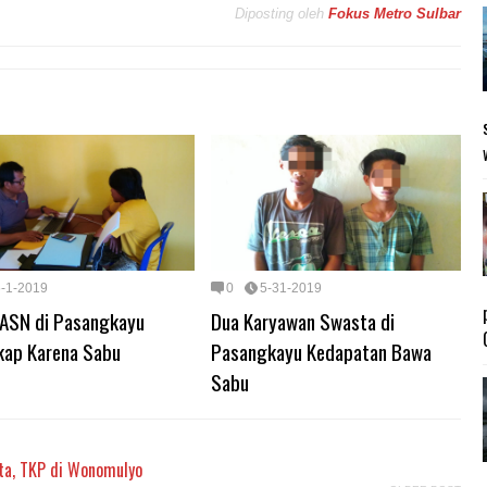
Diposting oleh
Fokus Metro Sulbar
6-1-2019
0
5-31-2019
ASN di Pasangkayu
Dua Karyawan Swasta di
kap Karena Sabu
Pasangkayu Kedapatan Bawa
Sabu
ta, TKP di Wonomulyo