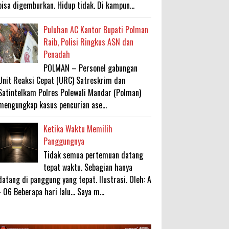
bisa digemburkan. Hidup tidak. Di kampun...
Puluhan AC Kantor Bupati Polman
Raib, Polisi Ringkus ASN dan
Penadah
POLMAN – Personel gabungan
Unit Reaksi Cepat (URC) Satreskrim dan
Satintelkam Polres Polewali Mandar (Polman)
mengungkap kasus pencurian ase...
Ketika Waktu Memilih
Panggungnya
Tidak semua pertemuan datang
tepat waktu. Sebagian hanya
datang di panggung yang tepat. Ilustrasi. Oleh: A
- 06 Beberapa hari lalu... Saya m...