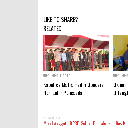
LIKE TO SHARE?
RELATED
0
6-1-2019
0
Kapolres Matra Hadiri Upacara
Oknum 
Hari Lahir Pancasila
Ditang
NEWER POST
Mobil Anggota DPRD Sulbar Bertabrakan Bus Ko