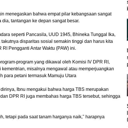
ngin menegaskan bahwa empat pilar kebangsaan sangat
a dia, tantangan ke depan sangat besar.
udara seperti Pancasila, UUD 1945, Bhineka Tunggal Ika,
akutnya disparitas sosial semakin tinggi dan harus kita
R RI Pengganti Antar Waktu (PAW) ini.
program-program yang dikawal oleh Komisi IV DPR RI,
i kementrian, misalnya mengawal atau memperjuangkan
leh para petani termasuk Mamuju Utara
dirinya, Ibnu mengakui bahwa harga TBS merupakan
i dan DPR RI juga membahas harga TBS tersebut, sehingga
h, tetapi pada saat tanam harganya naik," harapnya