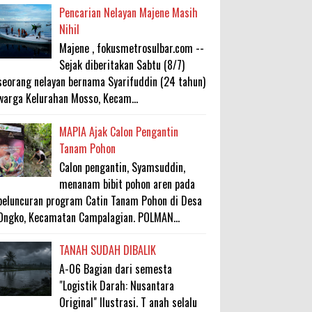
Pencarian Nelayan Majene Masih
Nihil
Majene , fokusmetrosulbar.com --
Sejak diberitakan Sabtu (8/7)
seorang nelayan bernama Syarifuddin (24 tahun)
warga Kelurahan Mosso, Kecam...
MAPIA Ajak Calon Pengantin
Tanam Pohon
Calon pengantin, Syamsuddin,
menanam bibit pohon aren pada
peluncuran program Catin Tanam Pohon di Desa
Ongko, Kecamatan Campalagian. POLMAN...
TANAH SUDAH DIBALIK
A-06 Bagian dari semesta
"Logistik Darah: Nusantara
Original" Ilustrasi. T anah selalu