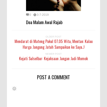
0
3-7-2019
Doa Malam Awal Rajab
OLDER POST
Mendarat di Mateng Pukul 07.05 Wita, Mentan: Kalau
Harga Jangung Jatuh Sampaikan ke Saya..!
NEWER POST
Kejati Sulselbar: Kejaksaan Jangan Jadi Momok
POST A COMMENT