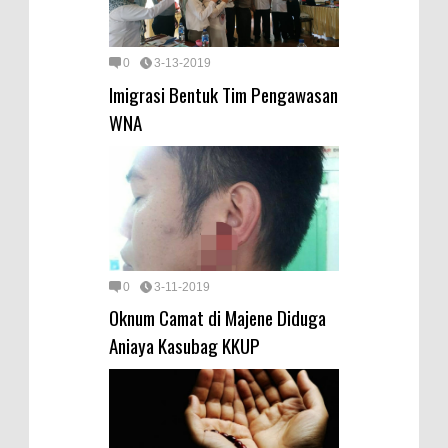
0
3-13-2019
Imigrasi Bentuk Tim Pengawasan
WNA
0
3-11-2019
Oknum Camat di Majene Diduga
Aniaya Kasubag KKUP