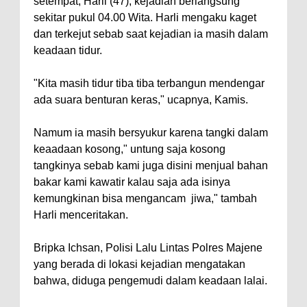
setempat, Harli (47), kejadian berlangsung
sekitar pukul 04.00 Wita. Harli mengaku kaget
dan terkejut sebab saat kejadian ia masih dalam
keadaan tidur.
"Kita masih tidur tiba tiba terbangun mendengar
ada suara benturan keras," ucapnya, Kamis.
Namum ia masih bersyukur karena tangki dalam
keaadaan kosong," untung saja kosong
tangkinya sebab kami juga disini menjual bahan
bakar kami kawatir kalau saja ada isinya
kemungkinan bisa mengancam jiwa," tambah
Harli menceritakan.
Bripka Ichsan, Polisi Lalu Lintas Polres Majene
yang berada di lokasi kejadian mengatakan
bahwa, diduga pengemudi dalam keadaan lalai.