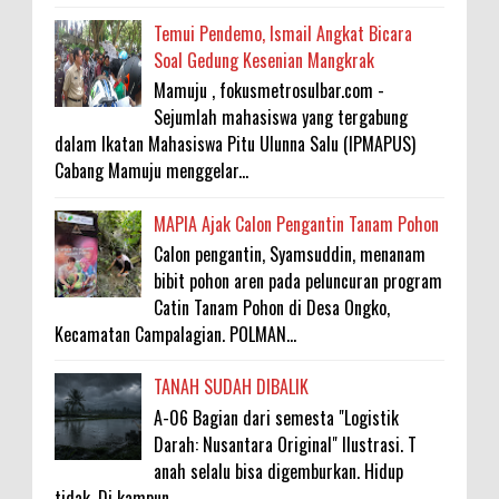
Temui Pendemo, Ismail Angkat Bicara
Soal Gedung Kesenian Mangkrak
Mamuju , fokusmetrosulbar.com -
Sejumlah mahasiswa yang tergabung
dalam Ikatan Mahasiswa Pitu Ulunna Salu (IPMAPUS)
Cabang Mamuju menggelar...
MAPIA Ajak Calon Pengantin Tanam Pohon
Calon pengantin, Syamsuddin, menanam
bibit pohon aren pada peluncuran program
Catin Tanam Pohon di Desa Ongko,
Kecamatan Campalagian. POLMAN...
TANAH SUDAH DIBALIK
A-06 Bagian dari semesta "Logistik
Darah: Nusantara Original" Ilustrasi. T
anah selalu bisa digemburkan. Hidup
tidak. Di kampun...