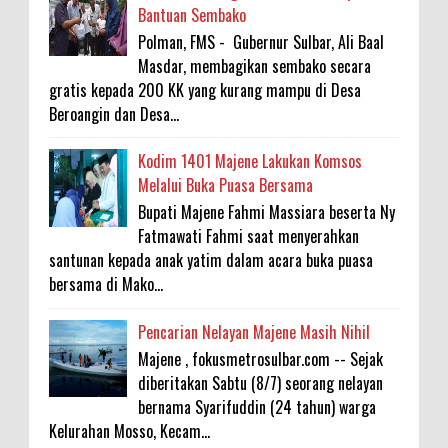
Bantuan Sembako
Polman, FMS - Gubernur Sulbar, Ali Baal
Masdar, membagikan sembako secara
gratis kepada 200 KK yang kurang mampu di Desa
Beroangin dan Desa...
Kodim 1401 Majene Lakukan Komsos
Melalui Buka Puasa Bersama
Bupati Majene Fahmi Massiara beserta Ny
Fatmawati Fahmi saat menyerahkan
santunan kepada anak yatim dalam acara buka puasa
bersama di Mako...
Pencarian Nelayan Majene Masih Nihil
Majene , fokusmetrosulbar.com -- Sejak
diberitakan Sabtu (8/7) seorang nelayan
bernama Syarifuddin (24 tahun) warga
Kelurahan Mosso, Kecam...