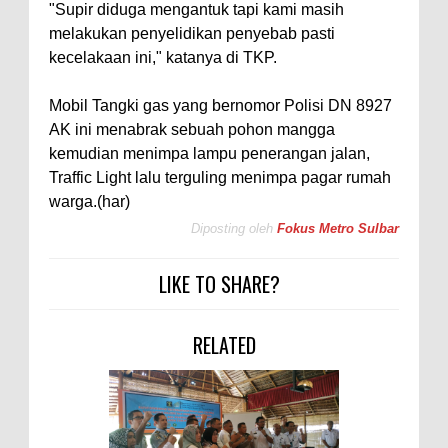
"Supir diduga mengantuk tapi kami masih
melakukan penyelidikan penyebab pasti
kecelakaan ini," katanya di TKP.
Mobil Tangki gas yang bernomor Polisi DN 8927
AK ini menabrak sebuah pohon mangga
kemudian menimpa lampu penerangan jalan,
Traffic Light lalu terguling menimpa pagar rumah
warga.(har)
Diposting oleh
Fokus Metro Sulbar
LIKE TO SHARE?
RELATED