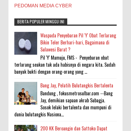
PEDOMAN MEDIA CYBER
BERITA POPULER MINGGU INI
Waspada Penyebaran Pil 'Y' Obat Terlarang
Bikin Teler Berhari-hari, Bagaimana di
Sulawesi Barat ?
Pil 'Y' Mamuju, FMS - Penyebaran obat
terlarang seakan tak ada habisnya di negara kita. Sudah
banyak bukti dengan orang-orang yang ...
Bang Jay, Pelatih Bulutangkis Bertalenta
Bandung , fokusmetrosulbar.com --Bang
Jay, demikian sapaan akrab Subagja.
Sosok lelaki bertalenta dan mumpuni di
dunia bulutangkis Nasiona...
200 KK Beroangin dan Sattoko Dapat