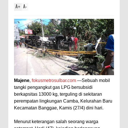
A
A
+
-
Majene
,
fokusmetrosulbar.com
—Sebuah mobil
tangki pengangkut gas LPG bersubsidi
berkapsitas 13000 kg, terguling di sekitaran
perempatan lingkungan Camba, Kelurahan Baru
Kecamatan Banggae, Kamis (27/4) dini hari.
Menurut keterangan salah seorang warga