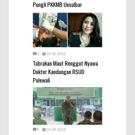
Pungli PKKMB Unsulbar
2
10-26-2016
Tabrakan Maut Renggut Nyawa
Dokter Kandungan RSUD
Polewali
0
10-26-2016