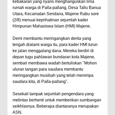
kebakaran yang nyaris menghanguskan lima
rumah warga di Palla-pallang, Desa Tallu Banua
Utara, Kecamatan Sendana, Majene Rabu sore
(2/8) menuai keprihatinan sejumlah kader
Himpunan Mahasiswa Islam (HMI) Majene.
Demi membantu meringangkan derita yang
tengah dialami warga itu, para kader HMI turun
ke jalan menggalang dana. Mereka berdiri di
depan tugu pahlawan bundaran kota Majene,
sembari membawa wadah bertuliskan "Mohon
uluran tangan para saudara membantu
meringangkan musibah yang telah menimpa
saudara kita, di Palla-pallang".
Sesekali tampak sejumlah pengendara yang
melintas berhenti untuk memberikan sumbangan
seikhlasnya. Beberapa diantaranya merupakan
ASN.