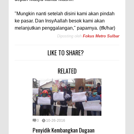
"Mungkin nanti setelah disini kami akan pindah
ke pasar. Dan InsyAallah besok kami akan
melanjutkan penggalangan," paparnya. (tfk/har)
Diposting oleh
Fokus Metro Sulbar
LIKE TO SHARE?
RELATED
0
10-26-2016
Penyidik Kembangkan Dugaan