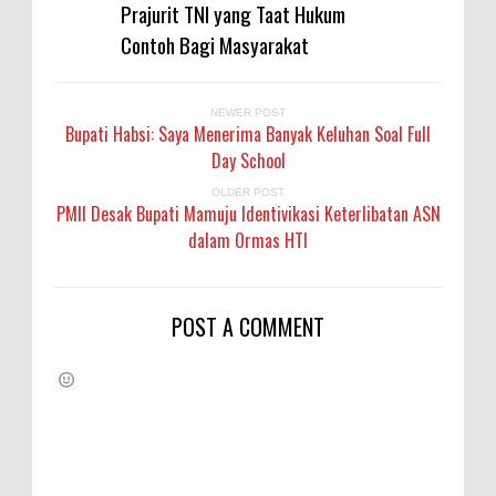
Prajurit TNI yang Taat Hukum
Contoh Bagi Masyarakat
NEWER POST
Bupati Habsi: Saya Menerima Banyak Keluhan Soal Full
Day School
OLDER POST
PMII Desak Bupati Mamuju Identivikasi Keterlibatan ASN
dalam Ormas HTI
POST A COMMENT