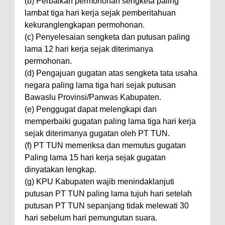
(b) Perbaikan permohonan sengketa paling
lambat tiga hari kerja sejak pemberitahuan
kekuranglengkapan permohonan.
(c) Penyelesaian sengketa dan putusan paling
lama 12 hari kerja sejak diterimanya
permohonan.
(d) Pengajuan gugatan atas sengketa tata usaha
negara paling lama tiga hari sejak putusan
Bawaslu Provinsi/Panwas Kabupaten.
(e) Penggugat dapat melengkapi dan
memperbaiki gugatan paling lama tiga hari kerja
sejak diterimanya gugatan oleh PT TUN.
(f) PT TUN memeriksa dan memutus gugatan
Paling lama 15 hari kerja sejak gugatan
dinyatakan lengkap.
(g) KPU Kabupaten wajib menindaklanjuti
putusan PT TUN paling lama tujuh hari setelah
putusan PT TUN sepanjang tidak melewati 30
hari sebelum hari pemungutan suara.