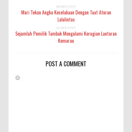
NEWER POST
Mari Tekan Angka Kecelakaan Dengan Taat Aturan
Lalulintas
OLDER POST
Sejumlah Pemilik Tambak Mengalami Kerugian Lantaran
Kemarau
POST A COMMENT