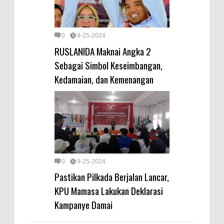
0
9-25-2024
RUSLANIDA Maknai Angka 2
Sebagai Simbol Keseimbangan,
Kedamaian, dan Kemenangan
0
9-25-2024
Pastikan Pilkada Berjalan Lancar,
KPU Mamasa Lakukan Deklarasi
Kampanye Damai