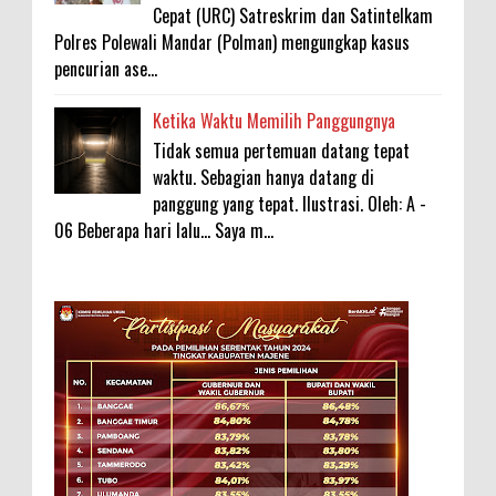
Cepat (URC) Satreskrim dan Satintelkam
Polres Polewali Mandar (Polman) mengungkap kasus
pencurian ase...
Ketika Waktu Memilih Panggungnya
Tidak semua pertemuan datang tepat
waktu. Sebagian hanya datang di
panggung yang tepat. Ilustrasi. Oleh: A -
06 Beberapa hari lalu... Saya m...