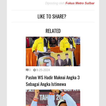
Diposting oleh
Fokus Metro Sulbar
LIKE TO SHARE?
RELATED
0
9-25-2024
Paslon WS Hadir Maknai Angka 3
Sebagai Angka Istimewa