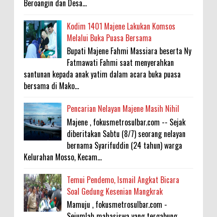
Beroangin dan Desa...
Kodim 1401 Majene Lakukan Komsos
Melalui Buka Puasa Bersama
Bupati Majene Fahmi Massiara beserta Ny
Fatmawati Fahmi saat menyerahkan
santunan kepada anak yatim dalam acara buka puasa
bersama di Mako...
Pencarian Nelayan Majene Masih Nihil
Majene , fokusmetrosulbar.com -- Sejak
diberitakan Sabtu (8/7) seorang nelayan
bernama Syarifuddin (24 tahun) warga
Kelurahan Mosso, Kecam...
Temui Pendemo, Ismail Angkat Bicara
Soal Gedung Kesenian Mangkrak
Mamuju , fokusmetrosulbar.com -
Sejumlah mahasiswa yang tergabung