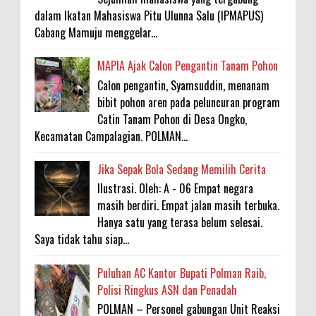
dalam Ikatan Mahasiswa Pitu Ulunna Salu (IPMAPUS)
Cabang Mamuju menggelar...
MAPIA Ajak Calon Pengantin Tanam Pohon
Calon pengantin, Syamsuddin, menanam
bibit pohon aren pada peluncuran program
Catin Tanam Pohon di Desa Ongko,
Kecamatan Campalagian. POLMAN...
Jika Sepak Bola Sedang Memilih Cerita
Ilustrasi. Oleh: A - 06 Empat negara
masih berdiri. Empat jalan masih terbuka.
Hanya satu yang terasa belum selesai.
Saya tidak tahu siap...
Puluhan AC Kantor Bupati Polman Raib,
Polisi Ringkus ASN dan Penadah
POLMAN – Personel gabungan Unit Reaksi