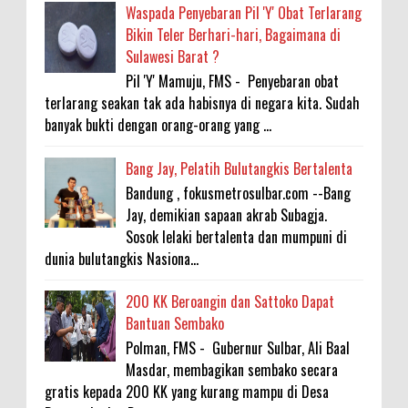
Waspada Penyebaran Pil 'Y' Obat Terlarang
Bikin Teler Berhari-hari, Bagaimana di
Sulawesi Barat ?
Pil 'Y' Mamuju, FMS - Penyebaran obat
terlarang seakan tak ada habisnya di negara kita. Sudah
banyak bukti dengan orang-orang yang ...
Bang Jay, Pelatih Bulutangkis Bertalenta
Bandung , fokusmetrosulbar.com --Bang
Jay, demikian sapaan akrab Subagja.
Sosok lelaki bertalenta dan mumpuni di
dunia bulutangkis Nasiona...
200 KK Beroangin dan Sattoko Dapat
Bantuan Sembako
Polman, FMS - Gubernur Sulbar, Ali Baal
Masdar, membagikan sembako secara
gratis kepada 200 KK yang kurang mampu di Desa