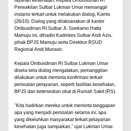
layanan kesehatan, Kepala Ombusdman RI
Perwakilan Sulbar Lukman Umar memanggil
instansi terkait untuk melakukan dialog, Kamis
(26/10). Dialog yang dilaksanakan di kantor
Ombusdman RI Sulbar Jl. Soekarno Hatta
Mamuju ini, dihadiri Kadinkes Sulbar Andi Azis,
pihak BPJS Mamuju serta Direktrur RSUD
Regional Andi Munasir.
Kepala Ombusdman RI Sulbar Lukman Umar
disela-sela dialog mengatakan, pemanggilan
dilakukan untuk meminta konfirmasi terkait
persoalan pelayanan, seperti fasilitas kesehatan,
BPJS dan ketersedian obat di Rumah Sakit (RS).
"Kita hadirkan mereka untuk meminta tanggapan
apa yang menjadi persoalan selama ini, apa
yang dikeluhkan masyarakat terkait pelayanan
kesehatan juga sampaikan," ujar Lukman Umar.