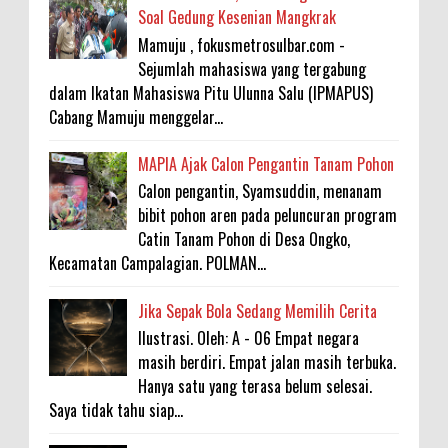
Soal Gedung Kesenian Mangkrak
Mamuju , fokusmetrosulbar.com -
Sejumlah mahasiswa yang tergabung
dalam Ikatan Mahasiswa Pitu Ulunna Salu (IPMAPUS)
Cabang Mamuju menggelar...
MAPIA Ajak Calon Pengantin Tanam Pohon
Calon pengantin, Syamsuddin, menanam
bibit pohon aren pada peluncuran program
Catin Tanam Pohon di Desa Ongko,
Kecamatan Campalagian. POLMAN...
Jika Sepak Bola Sedang Memilih Cerita
Ilustrasi. Oleh: A - 06 Empat negara
masih berdiri. Empat jalan masih terbuka.
Hanya satu yang terasa belum selesai.
Saya tidak tahu siap...