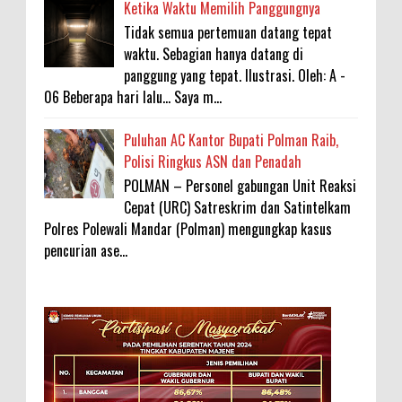
Ketika Waktu Memilih Panggungnya
Tidak semua pertemuan datang tepat
waktu. Sebagian hanya datang di
panggung yang tepat. Ilustrasi. Oleh: A -
06 Beberapa hari lalu... Saya m...
Puluhan AC Kantor Bupati Polman Raib,
Polisi Ringkus ASN dan Penadah
POLMAN – Personel gabungan Unit Reaksi
Cepat (URC) Satreskrim dan Satintelkam
Polres Polewali Mandar (Polman) mengungkap kasus
pencurian ase...