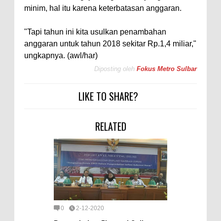
minim, hal itu karena keterbatasan anggaran.
"Tapi tahun ini kita usulkan penambahan
anggaran untuk tahun 2018 sekitar Rp.1,4 miliar,"
ungkapnya. (awl/har)
Diposting oleh
Fokus Metro Sulbar
LIKE TO SHARE?
RELATED
0
2-12-2020