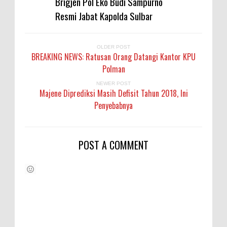
Brigjen Pol Eko Budi Sampurno
Resmi Jabat Kapolda Sulbar
OLDER POST
BREAKING NEWS: Ratusan Orang Datangi Kantor KPU
Polman
NEWER POST
Majene Diprediksi Masih Defisit Tahun 2018, Ini
Penyebabnya
POST A COMMENT