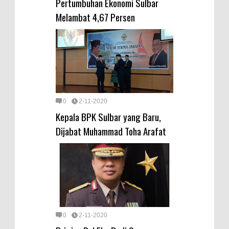
Pertumbuhan Ekonomi Sulbar
Melambat 4,67 Persen
0
2-11-2020
Kepala BPK Sulbar yang Baru,
Dijabat Muhammad Toha Arafat
0
2-11-2020