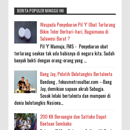
BERITA POPULER MINGGU INI
Waspada Penyebaran Pil 'Y' Obat Terlarang
Bikin Teler Berhari-hari, Bagaimana di
Sulawesi Barat ?
Pil 'Y' Mamuju, FMS - Penyebaran obat
terlarang seakan tak ada habisnya di negara kita. Sudah
banyak bukti dengan orang-orang yang ...
Bang Jay, Pelatih Bulutangkis Bertalenta
Bandung , fokusmetrosulbar.com --Bang
Jay, demikian sapaan akrab Subagja.
Sosok lelaki bertalenta dan mumpuni di
dunia bulutangkis Nasiona...
200 KK Beroangin dan Sattoko Dapat
Bantuan Sembako