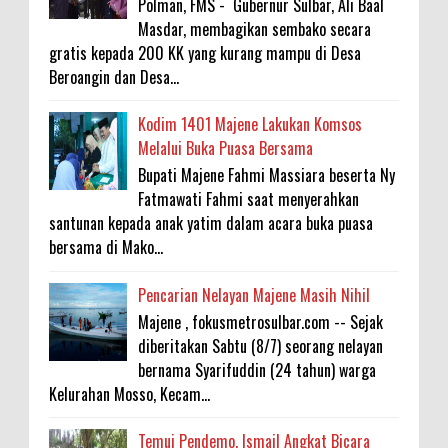
Polman, FMS - Gubernur Sulbar, Ali Baal
Masdar, membagikan sembako secara
gratis kepada 200 KK yang kurang mampu di Desa
Beroangin dan Desa...
Kodim 1401 Majene Lakukan Komsos
Melalui Buka Puasa Bersama
Bupati Majene Fahmi Massiara beserta Ny
Fatmawati Fahmi saat menyerahkan
santunan kepada anak yatim dalam acara buka puasa
bersama di Mako...
Pencarian Nelayan Majene Masih Nihil
Majene , fokusmetrosulbar.com -- Sejak
diberitakan Sabtu (8/7) seorang nelayan
bernama Syarifuddin (24 tahun) warga
Kelurahan Mosso, Kecam...
Temui Pendemo, Ismail Angkat Bicara