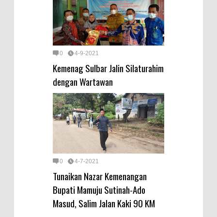
0
4-9-2021
Kemenag Sulbar Jalin Silaturahim
dengan Wartawan
0
4-7-2021
Tunaikan Nazar Kemenangan
Bupati Mamuju Sutinah-Ado
Masud, Salim Jalan Kaki 90 KM