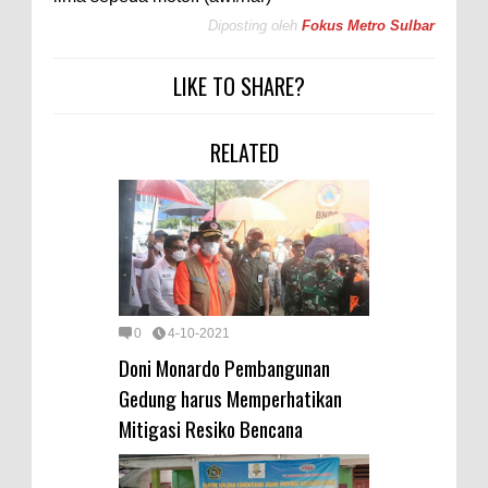
Diposting oleh
Fokus Metro Sulbar
LIKE TO SHARE?
RELATED
0
4-10-2021
Doni Monardo Pembangunan
Gedung harus Memperhatikan
Mitigasi Resiko Bencana