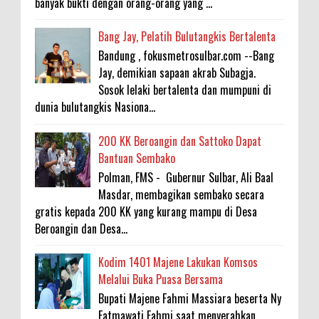
banyak bukti dengan orang-orang yang ...
Bang Jay, Pelatih Bulutangkis Bertalenta
Bandung , fokusmetrosulbar.com --Bang
Jay, demikian sapaan akrab Subagja.
Sosok lelaki bertalenta dan mumpuni di
dunia bulutangkis Nasiona...
200 KK Beroangin dan Sattoko Dapat
Bantuan Sembako
Polman, FMS - Gubernur Sulbar, Ali Baal
Masdar, membagikan sembako secara
gratis kepada 200 KK yang kurang mampu di Desa
Beroangin dan Desa...
Kodim 1401 Majene Lakukan Komsos
Melalui Buka Puasa Bersama
Bupati Majene Fahmi Massiara beserta Ny
Fatmawati Fahmi saat menyerahkan