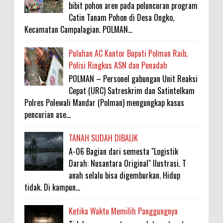
bibit pohon aren pada peluncuran program
Catin Tanam Pohon di Desa Ongko,
Kecamatan Campalagian. POLMAN...
Puluhan AC Kantor Bupati Polman Raib,
Polisi Ringkus ASN dan Penadah
POLMAN – Personel gabungan Unit Reaksi
Cepat (URC) Satreskrim dan Satintelkam
Polres Polewali Mandar (Polman) mengungkap kasus
pencurian ase...
TANAH SUDAH DIBALIK
A-06 Bagian dari semesta "Logistik
Darah: Nusantara Original" Ilustrasi. T
anah selalu bisa digemburkan. Hidup
tidak. Di kampun...
Ketika Waktu Memilih Panggungnya