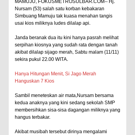
MAMUJU, FOKUSMETROSULBAR.COM-- Hj.
Nursam (53) salah satu korban kebakaran
Simbuang Mamuju tak kuasa menahan tangis
usai kios miliknya ludes dilalap api.
Janda beranak dua itu kini hanya pasrah melihat
serpihan kiosnya yang sudah rata dengan tanah
akibat dilalap sijago merah, Sabtu malam (11/11)
sekira pukul 22.00 WITA.
Hanya Hitungan Menit, Si Jago Merah
Hanguskan 7 Kios
Sambil meneteskan air mata,Nursam bersama
kedua anaknya yang kini sedang sekolah SMP
membersihkan sisa-sisa dagangan miliknya yang
hangus terbakar.
Akibat musibah tersebut dirinya mengalami