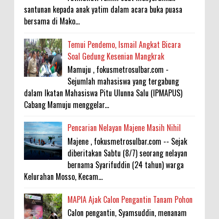
santunan kepada anak yatim dalam acara buka puasa
bersama di Mako...
Temui Pendemo, Ismail Angkat Bicara
Soal Gedung Kesenian Mangkrak
Mamuju , fokusmetrosulbar.com -
Sejumlah mahasiswa yang tergabung
dalam Ikatan Mahasiswa Pitu Ulunna Salu (IPMAPUS)
Cabang Mamuju menggelar...
Pencarian Nelayan Majene Masih Nihil
Majene , fokusmetrosulbar.com -- Sejak
diberitakan Sabtu (8/7) seorang nelayan
bernama Syarifuddin (24 tahun) warga
Kelurahan Mosso, Kecam...
MAPIA Ajak Calon Pengantin Tanam Pohon
Calon pengantin, Syamsuddin, menanam