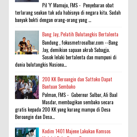
Pil 'Y' Mamuju, FMS - Penyebaran obat
terlarang seakan tak ada habisnya di negara kita. Sudah
banyak bukti dengan orang-orang yang ...
Bang Jay, Pelatih Bulutangkis Bertalenta
Bandung , fokusmetrosulbar.com --Bang
Jay, demikian sapaan akrab Subagja.
Sosok lelaki bertalenta dan mumpuni di
dunia bulutangkis Nasiona...
200 KK Beroangin dan Sattoko Dapat
Bantuan Sembako
Polman, FMS - Gubernur Sulbar, Ali Baal
Masdar, membagikan sembako secara
gratis kepada 200 KK yang kurang mampu di Desa
Beroangin dan Desa...
Kodim 1401 Majene Lakukan Komsos