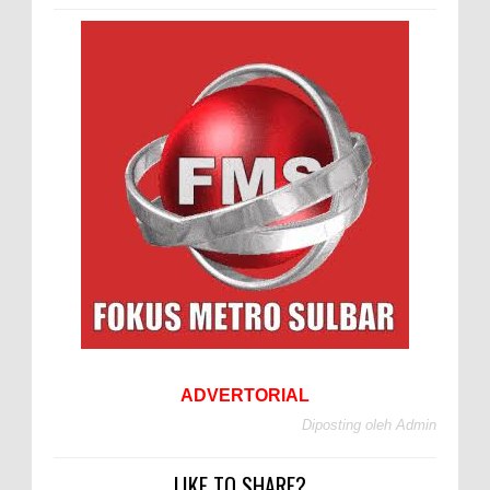
ADVERTORIAL
Diposting oleh
Admin
LIKE TO SHARE?