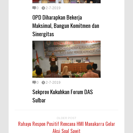
0
2-7-2019
OPD Diharapkan Bekerja
Maksimal, Bangun Komitmen dan
Sinergitas
0
2-7-2019
Sekprov Kukuhkan Forum DAS
Sulbar
OLDER POST
Rahayu Respon Positif Rencana HMI Manakarra Gelar
Aksi Soal Sawit