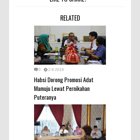
RELATED
0
2-9-2019
Habsi Dorong Promosi Adat
Mamuju Lewat Pernikahan
Puteranya