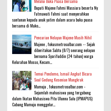
Melalui Buka Puasa Bersama
Bupati Majene Fahmi Massiara beserta Ny
Fatmawati Fahmi saat menyerahkan
santunan kepada anak yatim dalam acara buka puasa
bersama di Mako...
Pencarian Nelayan Majene Masih Nihil
Majene , fokusmetrosulbar.com -- Sejak
diberitakan Sabtu (8/7) seorang nelayan
bernama Syarifuddin (24 tahun) warga
Kelurahan Mosso, Kecam...
Temui Pendemo, Ismail Angkat Bicara
Soal Gedung Kesenian Mangkrak
Mamuju , fokusmetrosulbar.com -
Sejumlah mahasiswa yang tergabung
dalam Ikatan Mahasiswa Pitu Ulunna Salu (IPMAPUS)
Cabang Mamuju menggelar...