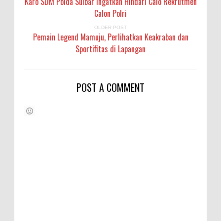
Karo SDM Polda Sulbar Ingatkan Hindari Calo Rekrutmen
Calon Polri
OLDER POST
Pemain Legend Mamuju, Perlihatkan Keakraban dan
Sportifitas di Lapangan
POST A COMMENT