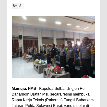
A
A
+
-
Mamuju, FMS -
Kapolda Sulbar Brigjen Pol
Baharudin Djafar, Msi, secara resmi membuka
Rapat Kerja Teknis (Rakernis) Fungsi Baharkam
Jajaran Polda Sulawesi Barat, yang digelar di