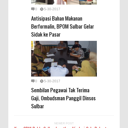
0
5-30-2017
Antisipasi Bahan Makanan
Berformalin, BPOM Sulbar Gelar
Sidak ke Pasar
0
5-30-2017
Sembilan Pegawai Tak Terima
Gaji, Ombudsman Panggil Dinsos
Sulbar
NEWER POST