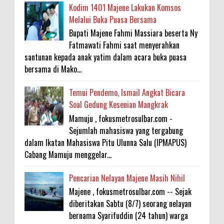
Kodim 1401 Majene Lakukan Komsos
Melalui Buka Puasa Bersama
Bupati Majene Fahmi Massiara beserta Ny
Fatmawati Fahmi saat menyerahkan
santunan kepada anak yatim dalam acara buka puasa
bersama di Mako...
Temui Pendemo, Ismail Angkat Bicara
Soal Gedung Kesenian Mangkrak
Mamuju , fokusmetrosulbar.com -
Sejumlah mahasiswa yang tergabung
dalam Ikatan Mahasiswa Pitu Ulunna Salu (IPMAPUS)
Cabang Mamuju menggelar...
Pencarian Nelayan Majene Masih Nihil
Majene , fokusmetrosulbar.com -- Sejak
diberitakan Sabtu (8/7) seorang nelayan
bernama Syarifuddin (24 tahun) warga