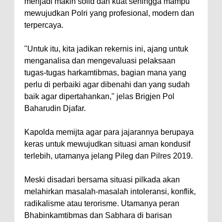
menjadi makin solid dan kuat sehingga mampu
mewujudkan Polri yang profesional, modern dan
terpercaya.
"Untuk itu, kita jadikan rekernis ini, ajang untuk
menganalisa dan mengevaluasi pelaksaan
tugas-tugas harkamtibmas, bagian mana yang
perlu di perbaiki agar dibenahi dan yang sudah
baik agar dipertahankan," jelas Brigjen Pol
Baharudin Djafar.
Kapolda memijta agar para jajarannya berupaya
keras untuk mewujudkan situasi aman kondusif
terlebih, utamanya jelang Pileg dan Pilres 2019.
Meski disadari bersama situasi pilkada akan
melahirkan masalah-masalah intoleransi, konflik,
radikalisme atau terorisme. Utamanya peran
Bhabinkamtibmas dan Sabhara di barisan