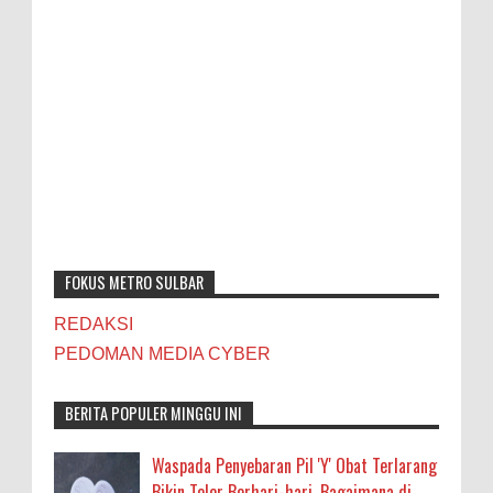
FOKUS METRO SULBAR
REDAKSI
PEDOMAN MEDIA CYBER
BERITA POPULER MINGGU INI
Waspada Penyebaran Pil 'Y' Obat Terlarang
Bikin Teler Berhari-hari, Bagaimana di