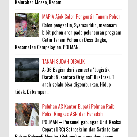
Kelurahan Mosso, Kecam...
MAPIA Ajak Calon Pengantin Tanam Pohon
Calon pengantin, Syamsuddin, menanam
bibit pohon aren pada peluncuran program
Catin Tanam Pohon di Desa Ongko,
Kecamatan Campalagian. POLMAN...
TANAH SUDAH DIBALIK
A-06 Bagian dari semesta "Logistik
Darah: Nusantara Original" Ilustrasi. T
anah selalu bisa digemburkan. Hidup
tidak. Di kampun...
Puluhan AC Kantor Bupati Polman Raib,
Polisi Ringkus ASN dan Penadah
POLMAN – Personel gabungan Unit Reaksi
Cepat (URC) Satreskrim dan Satintelkam
Polres Polewali Mandar (Polman) mengungkap kasus