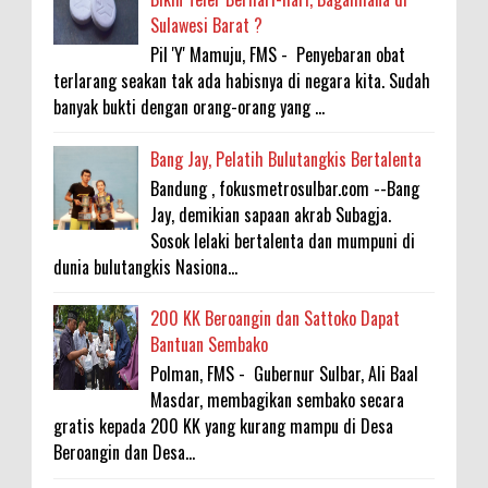
Sulawesi Barat ?
Pil 'Y' Mamuju, FMS - Penyebaran obat
terlarang seakan tak ada habisnya di negara kita. Sudah
banyak bukti dengan orang-orang yang ...
Bang Jay, Pelatih Bulutangkis Bertalenta
Bandung , fokusmetrosulbar.com --Bang
Jay, demikian sapaan akrab Subagja.
Sosok lelaki bertalenta dan mumpuni di
dunia bulutangkis Nasiona...
200 KK Beroangin dan Sattoko Dapat
Bantuan Sembako
Polman, FMS - Gubernur Sulbar, Ali Baal
Masdar, membagikan sembako secara
gratis kepada 200 KK yang kurang mampu di Desa
Beroangin dan Desa...