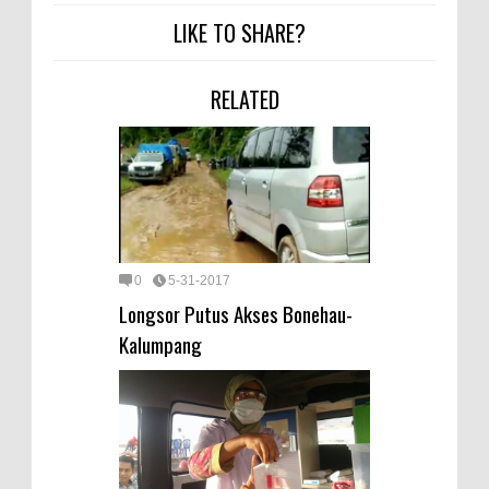
LIKE TO SHARE?
RELATED
0
5-31-2017
Longsor Putus Akses Bonehau-
Kalumpang