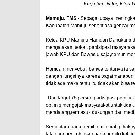
Kegiatan Dialog Interak
Mamuju, FMS -
Sebagai upaya meningkatk
Kabupaten Mamuju senantiasa gencar me
Ketua KPU Mamuju Hamdan Dangkang dala
mengatakan, terkait partisipasi masyarak
jawab KPU dan Bawaslu saja,namun mer
Hamdan menyebut, bahwa tentunya ia sa
dengan fungsinya karena bagaimanapun 
tidak ada maka tentu itu tidak akan bisa t
"Dari target 76 persen partisipasi pemilu 
optimis mengajak masyarakat untuk tidak
mendatang,termasuk dukungan dari media
Sementara pada pemilih milenial, pihakn
tata cara pencoblosan pada pemilu kali in