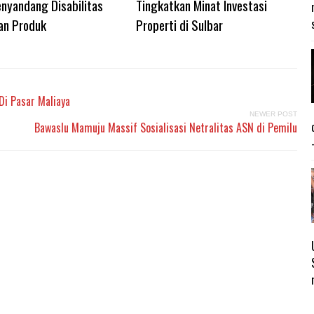
nyandang Disabilitas
Tingkatkan Minat Investasi
an Produk
Properti di Sulbar
Di Pasar Maliaya
NEWER POST
Bawaslu Mamuju Massif Sosialisasi Netralitas ASN di Pemilu