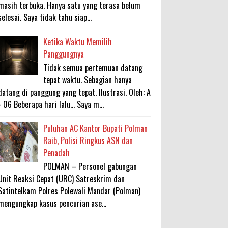
masih terbuka. Hanya satu yang terasa belum
selesai. Saya tidak tahu siap...
Ketika Waktu Memilih
Panggungnya
Tidak semua pertemuan datang
tepat waktu. Sebagian hanya
datang di panggung yang tepat. Ilustrasi. Oleh: A
- 06 Beberapa hari lalu... Saya m...
Puluhan AC Kantor Bupati Polman
Raib, Polisi Ringkus ASN dan
Penadah
POLMAN – Personel gabungan
Unit Reaksi Cepat (URC) Satreskrim dan
Satintelkam Polres Polewali Mandar (Polman)
mengungkap kasus pencurian ase...