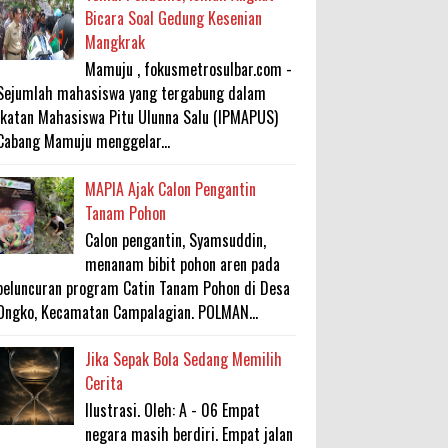
Bicara Soal Gedung Kesenian
Mangkrak
Mamuju , fokusmetrosulbar.com -
Sejumlah mahasiswa yang tergabung dalam
Ikatan Mahasiswa Pitu Ulunna Salu (IPMAPUS)
Cabang Mamuju menggelar...
MAPIA Ajak Calon Pengantin
Tanam Pohon
Calon pengantin, Syamsuddin,
menanam bibit pohon aren pada
peluncuran program Catin Tanam Pohon di Desa
Ongko, Kecamatan Campalagian. POLMAN...
Jika Sepak Bola Sedang Memilih
Cerita
Ilustrasi. Oleh: A - 06 Empat
negara masih berdiri. Empat jalan