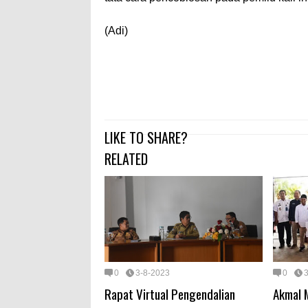
(Adi)
LIKE TO SHARE?
RELATED
0
3-8-2023
0
Rapat Virtual Pengendalian
Akmal M