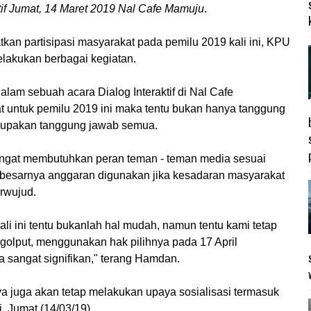
tif Jumat, 14 Maret 2019 Nal Cafe Mamuju
.
an partisipasi masyarakat pada pemilu 2019 kali ini, KPU
lakukan berbagai kegiatan.
m sebuah acara Dialog Interaktif di Nal Cafe
at untuk pemilu 2019 ini maka tentu bukan hanya tanggung
upakan tanggung jawab semua.
ngat membutuhkan peran teman - teman media sesuai
besarnya anggaran digunakan jika kesadaran masyarakat
erwujud.
kali ini tentu bukanlah hal mudah, namun tentu kami tetap
 golput, menggunakan hak pilihnya pada 17 April
 sangat signifikan," terang Hamdan.
ya juga akan tetap melakukan upaya sosialisasi termasuk
i. Jumat (14/03/19).