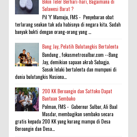
Bikin Teler Berhari-hari, Bagaimana di
Sulawesi Barat ?
Pil 'Y' Mamuju, FMS - Penyebaran obat
terlarang seakan tak ada habisnya di negara kita. Sudah
banyak bukti dengan orang-orang yang ...
Bang Jay, Pelatih Bulutangkis Bertalenta
Bandung , fokusmetrosulbar.com --Bang
Jay, demikian sapaan akrab Subagja.
Sosok lelaki bertalenta dan mumpuni di
dunia bulutangkis Nasiona...
200 KK Beroangin dan Sattoko Dapat
Bantuan Sembako
Polman, FMS - Gubernur Sulbar, Ali Baal
Masdar, membagikan sembako secara
gratis kepada 200 KK yang kurang mampu di Desa
Beroangin dan Desa...