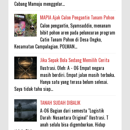
Cabang Mamuju menggelar...
MAPIA Ajak Calon Pengantin Tanam Pohon
Calon pengantin, Syamsuddin, menanam
bibit pohon aren pada peluncuran program
Catin Tanam Pohon di Desa Ongko,
Kecamatan Campalagian. POLMAN...
Jika Sepak Bola Sedang Memilih Cerita
Ilustrasi. Oleh: A - 06 Empat negara
masih berdiri. Empat jalan masih terbuka.
Hanya satu yang terasa belum selesai.
Saya tidak tahu siap...
TANAH SUDAH DIBALIK
A-06 Bagian dari semesta "Logistik
Darah: Nusantara Original" Ilustrasi. T
anah selalu bisa digemburkan. Hidup