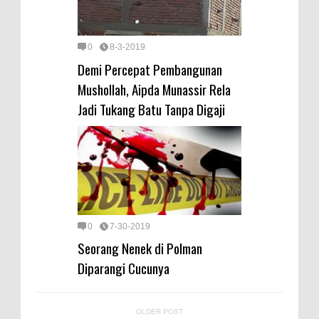
0
8-3-2019
Demi Percepat Pembangunan
Mushollah, Aipda Munassir Rela
Jadi Tukang Batu Tanpa Digaji
0
7-30-2019
Seorang Nenek di Polman
Diparangi Cucunya
OLDER POST