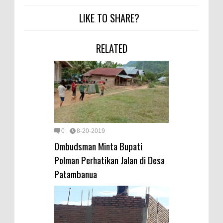
LIKE TO SHARE?
RELATED
0
8-20-2019
Ombudsman Minta Bupati
Polman Perhatikan Jalan di Desa
Patambanua