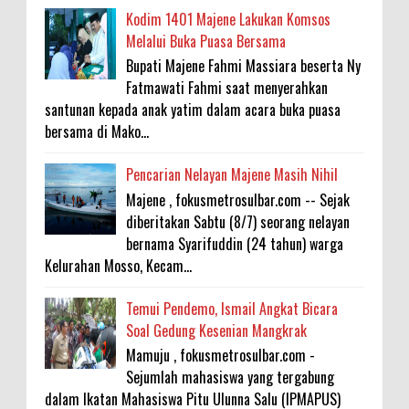
Kodim 1401 Majene Lakukan Komsos
Melalui Buka Puasa Bersama
Bupati Majene Fahmi Massiara beserta Ny
Fatmawati Fahmi saat menyerahkan
santunan kepada anak yatim dalam acara buka puasa
bersama di Mako...
Pencarian Nelayan Majene Masih Nihil
Majene , fokusmetrosulbar.com -- Sejak
diberitakan Sabtu (8/7) seorang nelayan
bernama Syarifuddin (24 tahun) warga
Kelurahan Mosso, Kecam...
Temui Pendemo, Ismail Angkat Bicara
Soal Gedung Kesenian Mangkrak
Mamuju , fokusmetrosulbar.com -
Sejumlah mahasiswa yang tergabung
dalam Ikatan Mahasiswa Pitu Ulunna Salu (IPMAPUS)