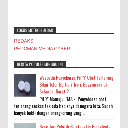
FOKUS METRO SULBAR
REDAKSI
PEDOMAN MEDIA CYBER
BERITA POPULER MINGGU INI
Waspada Penyebaran Pil 'Y' Obat Terlarang
Bikin Teler Berhari-hari, Bagaimana di
Sulawesi Barat ?
Pil 'Y' Mamuju, FMS - Penyebaran obat
terlarang seakan tak ada habisnya di negara kita. Sudah
banyak bukti dengan orang-orang yang ...
Bang Jay, Pelatih Bulutangkis Bertalenta