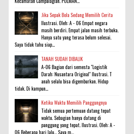
Kecamatan Campalagian. POLMAN...
Jika Sepak Bola Sedang Memilih Cerita
Ilustrasi. Oleh: A - 06 Empat negara
masih berdiri. Empat jalan masih terbuka.
Hanya satu yang terasa belum selesai.
Saya tidak tahu siap...
TANAH SUDAH DIBALIK
A-06 Bagian dari semesta "Logistik
Darah: Nusantara Original" Ilustrasi. T
anah selalu bisa digemburkan. Hidup
tidak. Di kampun...
Ketika Waktu Memilih Panggungnya
Tidak semua pertemuan datang tepat
waktu. Sebagian hanya datang di
panggung yang tepat. Ilustrasi. Oleh: A -
06 Beberapa hari lalu... Saya m...