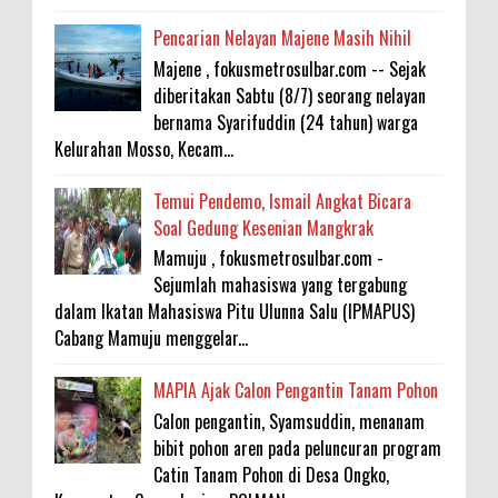
Pencarian Nelayan Majene Masih Nihil
Majene , fokusmetrosulbar.com -- Sejak
diberitakan Sabtu (8/7) seorang nelayan
bernama Syarifuddin (24 tahun) warga
Kelurahan Mosso, Kecam...
Temui Pendemo, Ismail Angkat Bicara
Soal Gedung Kesenian Mangkrak
Mamuju , fokusmetrosulbar.com -
Sejumlah mahasiswa yang tergabung
dalam Ikatan Mahasiswa Pitu Ulunna Salu (IPMAPUS)
Cabang Mamuju menggelar...
MAPIA Ajak Calon Pengantin Tanam Pohon
Calon pengantin, Syamsuddin, menanam
bibit pohon aren pada peluncuran program
Catin Tanam Pohon di Desa Ongko,