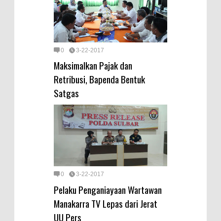
0
3-22-2017
Maksimalkan Pajak dan
Retribusi, Bapenda Bentuk
Satgas
0
3-22-2017
Pelaku Penganiayaan Wartawan
Manakarra TV Lepas dari Jerat
UU Pers