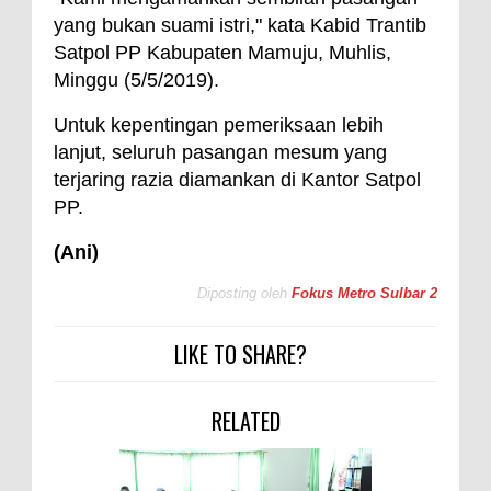
yang bukan suami istri," kata Kabid Trantib
Satpol PP Kabupaten Mamuju, Muhlis,
Minggu (5/5/2019).
Untuk kepentingan pemeriksaan lebih
lanjut, seluruh pasangan mesum yang
terjaring razia diamankan di Kantor Satpol
PP.
(Ani)
Diposting oleh
Fokus Metro Sulbar 2
LIKE TO SHARE?
RELATED