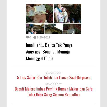
0
3-20-2017
Innalillahi... Balita Tak Punya
Anus asal Bonehau Mamuju
Meninggal Dunia
OLDER POST
5 Tips Sahur Biar Tubuh Tak Lemas Saat Berpuasa
NEWER POST
Bupati Majene Imbau Pemilik Rumah Makan dan Cafe
Tidak Buka Siang Selama Ramadhan