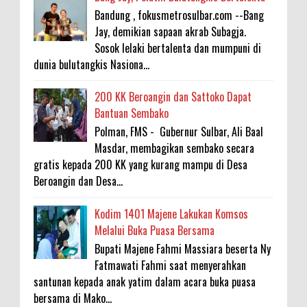
Bandung , fokusmetrosulbar.com --Bang
Jay, demikian sapaan akrab Subagja.
Sosok lelaki bertalenta dan mumpuni di
dunia bulutangkis Nasiona...
200 KK Beroangin dan Sattoko Dapat
Bantuan Sembako
Polman, FMS - Gubernur Sulbar, Ali Baal
Masdar, membagikan sembako secara
gratis kepada 200 KK yang kurang mampu di Desa
Beroangin dan Desa...
Kodim 1401 Majene Lakukan Komsos
Melalui Buka Puasa Bersama
Bupati Majene Fahmi Massiara beserta Ny
Fatmawati Fahmi saat menyerahkan
santunan kepada anak yatim dalam acara buka puasa
bersama di Mako...