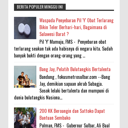
BERITA POPULER MINGGU INI
Waspada Penyebaran Pil 'Y' Obat Terlarang
Bikin Teler Berhari-hari, Bagaimana di
Sulawesi Barat ?
Pil 'Y' Mamuju, FMS - Penyebaran obat
terlarang seakan tak ada habisnya di negara kita. Sudah
banyak bukti dengan orang-orang yang ...
Bang Jay, Pelatih Bulutangkis Bertalenta
Bandung , fokusmetrosulbar.com --Bang
Jay, demikian sapaan akrab Subagja.
Sosok lelaki bertalenta dan mumpuni di
dunia bulutangkis Nasiona...
200 KK Beroangin dan Sattoko Dapat
Bantuan Sembako
Polman, FMS - Gubernur Sulbar, Ali Baal