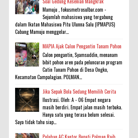
Soal Gedung Kesenian Mangkrak
Mamuju , fokusmetrosulbar.com -
Sejumlah mahasiswa yang tergabung
dalam Ikatan Mahasiswa Pitu Ulunna Salu (IPMAPUS)
Cabang Mamuju menggelar...
MAPIA Ajak Calon Pengantin Tanam Pohon
Calon pengantin, Syamsuddin, menanam
bibit pohon aren pada peluncuran program
Catin Tanam Pohon di Desa Ongko,
Kecamatan Campalagian. POLMAN...
Jika Sepak Bola Sedang Memilih Cerita
Ilustrasi. Oleh: A - 06 Empat negara
masih berdiri. Empat jalan masih terbuka.
Hanya satu yang terasa belum selesai.
Saya tidak tahu siap...
Puluhan AC Kantor Bupati Polman Raib,