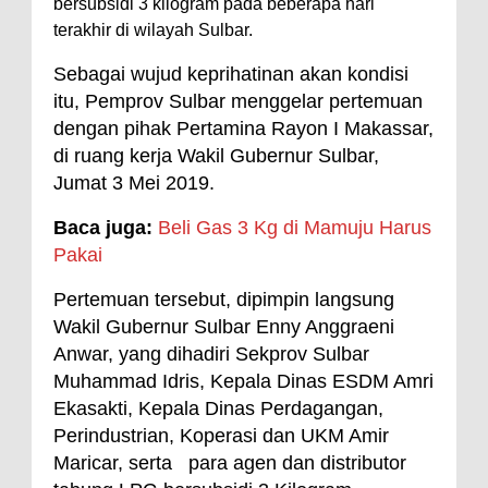
bersubsidi 3 kilogram pada beberapa hari
terakhir di wilayah Sulbar.
Sebagai wujud keprihatinan akan kondisi
itu, Pemprov Sulbar menggelar pertemuan
dengan pihak Pertamina Rayon I Makassar,
di ruang kerja Wakil Gubernur Sulbar,
Jumat 3 Mei 2019.
Baca juga:
Beli Gas 3 Kg di Mamuju Harus
Pakai
Pertemuan tersebut, dipimpin langsung
Wakil Gubernur Sulbar Enny Anggraeni
Anwar, yang dihadiri Sekprov Sulbar
Muhammad Idris, Kepala Dinas ESDM Amri
Ekasakti, Kepala Dinas Perdagangan,
Perindustrian, Koperasi dan UKM Amir
Maricar, serta para agen dan distributor