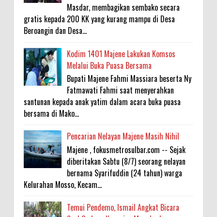
Masdar, membagikan sembako secara
gratis kepada 200 KK yang kurang mampu di Desa
Beroangin dan Desa...
Kodim 1401 Majene Lakukan Komsos
Melalui Buka Puasa Bersama
Bupati Majene Fahmi Massiara beserta Ny
Fatmawati Fahmi saat menyerahkan
santunan kepada anak yatim dalam acara buka puasa
bersama di Mako...
Pencarian Nelayan Majene Masih Nihil
Majene , fokusmetrosulbar.com -- Sejak
diberitakan Sabtu (8/7) seorang nelayan
bernama Syarifuddin (24 tahun) warga
Kelurahan Mosso, Kecam...
Temui Pendemo, Ismail Angkat Bicara