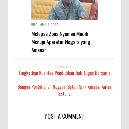
0
6-7-2019
Melepas Zona Nyaman Mudik
Menuju Aparatur Negara yang
Amanah
OLDER POST
Tingkatkan Kualitas Pendidikan Jadi Tugas Bersama
NEWER POST
Bangun Pertahanan Negara, Butuh Sinkronisasi Antar
Instansi
POST A COMMENT