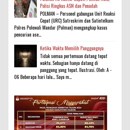
Polisi Ringkus ASN dan Penadah
POLMAN – Personel gabungan Unit Reaksi
Cepat (URC) Satreskrim dan Satintelkam
Polres Polewali Mandar (Polman) mengungkap kasus
pencurian ase...
Ketika Waktu Memilih Panggungnya
Tidak semua pertemuan datang tepat
waktu. Sebagian hanya datang di
panggung yang tepat. Ilustrasi. Oleh: A -
06 Beberapa hari lalu... Saya m...