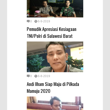
0
6-9-2019
Pemudik Apresiasi Kesiagaan
TNI/Polri di Sulawesi Barat
0
6-8-2019
Andi Ilham Siap Maju di Pilkada
Mamuju 2020