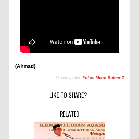
(Ahmad)
Diposting oleh
Fokus Metro Sulbar 2
LIKE TO SHARE?
RELATED