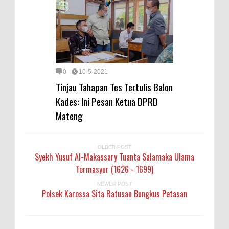
0
10-5-2021
Tinjau Tahapan Tes Tertulis Balon
Kades: Ini Pesan Ketua DPRD
Mateng
OLDER POST
Syekh Yusuf Al-Makassary Tuanta Salamaka Ulama
Termasyur (1626 - 1699)
NEWER POST
Polsek Karossa Sita Ratusan Bungkus Petasan