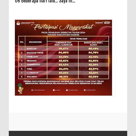
06 Beberapa hari lalu... Saya m...