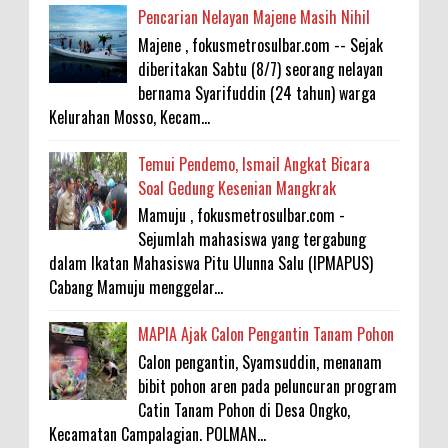
Pencarian Nelayan Majene Masih Nihil
Majene , fokusmetrosulbar.com -- Sejak
diberitakan Sabtu (8/7) seorang nelayan
bernama Syarifuddin (24 tahun) warga
Kelurahan Mosso, Kecam...
Temui Pendemo, Ismail Angkat Bicara
Soal Gedung Kesenian Mangkrak
Mamuju , fokusmetrosulbar.com -
Sejumlah mahasiswa yang tergabung
dalam Ikatan Mahasiswa Pitu Ulunna Salu (IPMAPUS)
Cabang Mamuju menggelar...
MAPIA Ajak Calon Pengantin Tanam Pohon
Calon pengantin, Syamsuddin, menanam
bibit pohon aren pada peluncuran program
Catin Tanam Pohon di Desa Ongko,
Kecamatan Campalagian. POLMAN...