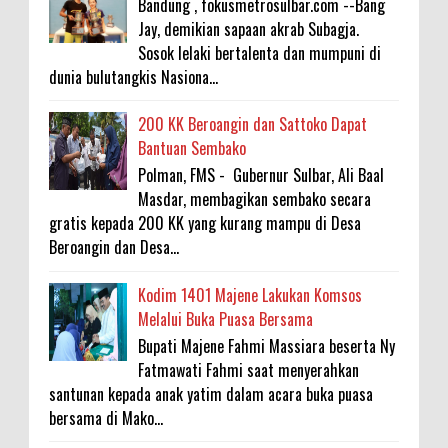
Bandung , fokusmetrosulbar.com --Bang
Jay, demikian sapaan akrab Subagja.
Sosok lelaki bertalenta dan mumpuni di
dunia bulutangkis Nasiona...
200 KK Beroangin dan Sattoko Dapat
Bantuan Sembako
Polman, FMS - Gubernur Sulbar, Ali Baal
Masdar, membagikan sembako secara
gratis kepada 200 KK yang kurang mampu di Desa
Beroangin dan Desa...
Kodim 1401 Majene Lakukan Komsos
Melalui Buka Puasa Bersama
Bupati Majene Fahmi Massiara beserta Ny
Fatmawati Fahmi saat menyerahkan
santunan kepada anak yatim dalam acara buka puasa
bersama di Mako...