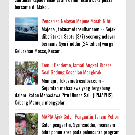
bersama di Mako...
Pencarian Nelayan Majene Masih Nihil
Majene , fokusmetrosulbar.com -- Sejak
diberitakan Sabtu (8/7) seorang nelayan
bernama Syarifuddin (24 tahun) warga
Kelurahan Mosso, Kecam...
Temui Pendemo, Ismail Angkat Bicara
Soal Gedung Kesenian Mangkrak
Mamuju , fokusmetrosulbar.com -
Sejumlah mahasiswa yang tergabung
dalam Ikatan Mahasiswa Pitu Ulunna Salu (IPMAPUS)
Cabang Mamuju menggelar...
MAPIA Ajak Calon Pengantin Tanam Pohon
Calon pengantin, Syamsuddin, menanam
bibit pohon aren pada peluncuran program