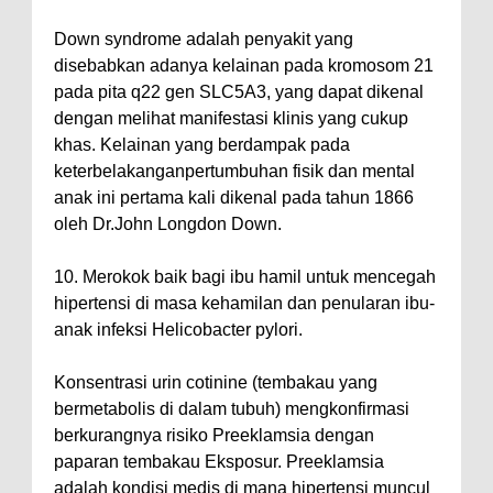
Down syndrome adalah penyakit yang
disebabkan adanya kelainan pada kromosom 21
pada pita q22 gen SLC5A3, yang dapat dikenal
dengan melihat manifestasi klinis yang cukup
khas. Kelainan yang berdampak pada
keterbelakanganpertumbuhan fisik dan mental
anak ini pertama kali dikenal pada tahun 1866
oleh Dr.John Longdon Down.
10. Merokok baik bagi ibu hamil untuk mencegah
hipertensi di masa kehamilan dan penularan ibu-
anak infeksi Helicobacter pylori.
Konsentrasi urin cotinine (tembakau yang
bermetabolis di dalam tubuh) mengkonfirmasi
berkurangnya risiko Preeklamsia dengan
paparan tembakau Eksposur. Preeklamsia
adalah kondisi medis di mana hipertensi muncul