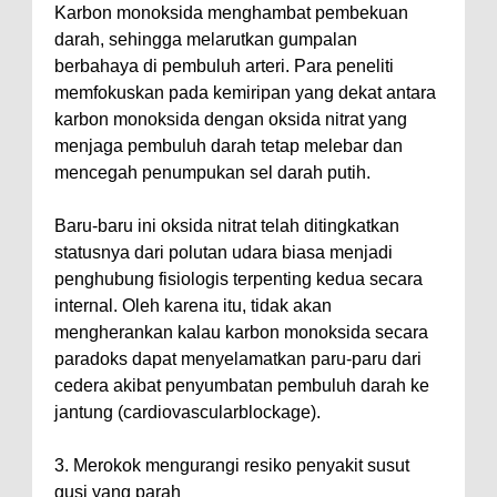
Karbon monoksida menghambat pembekuan
darah, sehingga melarutkan gumpalan
berbahaya di pembuluh arteri. Para peneliti
memfokuskan pada kemiripan yang dekat antara
karbon monoksida dengan oksida nitrat yang
menjaga pembuluh darah tetap melebar dan
mencegah penumpukan sel darah putih.
Baru-baru ini oksida nitrat telah ditingkatkan
statusnya dari polutan udara biasa menjadi
penghubung fisiologis terpenting kedua secara
internal. Oleh karena itu, tidak akan
mengherankan kalau karbon monoksida secara
paradoks dapat menyelamatkan paru-paru dari
cedera akibat penyumbatan pembuluh darah ke
jantung (cardiovascularblockage).
3. Merokok mengurangi resiko penyakit susut
gusi yang parah