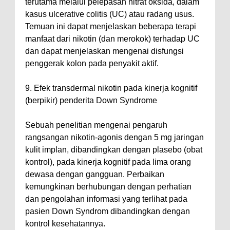
terutama melalui pelepasan nitrat oksida, dalam
kasus ulcerative colitis (UC) atau radang usus.
Temuan ini dapat menjelaskan beberapa terapi
manfaat dari nikotin (dan merokok) terhadap UC
dan dapat menjelaskan mengenai disfungsi
penggerak kolon pada penyakit aktif.
9. Efek transdermal nikotin pada kinerja kognitif
(berpikir) penderita Down Syndrome
Sebuah penelitian mengenai pengaruh
rangsangan nikotin-agonis dengan 5 mg jaringan
kulit implan, dibandingkan dengan plasebo (obat
kontrol), pada kinerja kognitif pada lima orang
dewasa dengan gangguan. Perbaikan
kemungkinan berhubungan dengan perhatian
dan pengolahan informasi yang terlihat pada
pasien Down Syndrom dibandingkan dengan
kontrol kesehatannya.