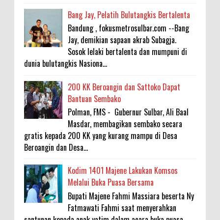
Bang Jay, Pelatih Bulutangkis Bertalenta
Bandung , fokusmetrosulbar.com --Bang
Jay, demikian sapaan akrab Subagja.
Sosok lelaki bertalenta dan mumpuni di
dunia bulutangkis Nasiona...
200 KK Beroangin dan Sattoko Dapat
Bantuan Sembako
Polman, FMS - Gubernur Sulbar, Ali Baal
Masdar, membagikan sembako secara
gratis kepada 200 KK yang kurang mampu di Desa
Beroangin dan Desa...
Kodim 1401 Majene Lakukan Komsos
Melalui Buka Puasa Bersama
Bupati Majene Fahmi Massiara beserta Ny
Fatmawati Fahmi saat menyerahkan
santunan kepada anak yatim dalam acara buka puasa