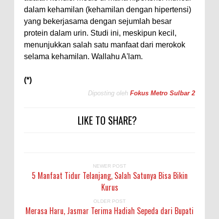
dalam kehamilan (kehamilan dengan hipertensi)
yang bekerjasama dengan sejumlah besar
protein dalam urin. Studi ini, meskipun kecil,
menunjukkan salah satu manfaat dari merokok
selama kehamilan. Wallahu A'lam.
(*)
Diposting oleh
Fokus Metro Sulbar 2
LIKE TO SHARE?
NEWER POST
5 Manfaat Tidur Telanjang, Salah Satunya Bisa Bikin
Kurus
OLDER POST
Merasa Haru, Jasmar Terima Hadiah Sepeda dari Bupati