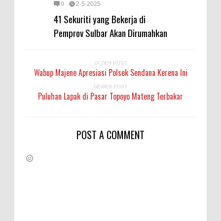
0
2-5-2025
41 Sekuriti yang Bekerja di
Pemprov Sulbar Akan Dirumahkan
OLDER POST
Wabup Majene Apresiasi Polsek Sendana Kerena Ini
NEWER POST
Puluhan Lapak di Pasar Topoyo Mateng Terbakar
POST A COMMENT