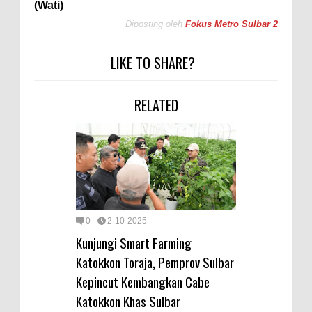
(Wati)
Diposting oleh
Fokus Metro Sulbar 2
LIKE TO SHARE?
RELATED
0
2-10-2025
Kunjungi Smart Farming
Katokkon Toraja, Pemprov Sulbar
Kepincut Kembangkan Cabe
Katokkon Khas Sulbar