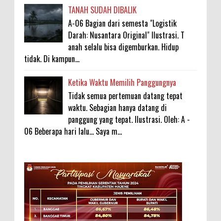
TANAH SUDAH DIBALIK
A-06 Bagian dari semesta "Logistik
Darah: Nusantara Original" Ilustrasi. T
anah selalu bisa digemburkan. Hidup
tidak. Di kampun...
Ketika Waktu Memilih Panggungnya
Tidak semua pertemuan datang tepat
waktu. Sebagian hanya datang di
panggung yang tepat. Ilustrasi. Oleh: A -
06 Beberapa hari lalu... Saya m...