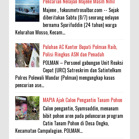
Pencarian Nelayan Majene Masih Nihil
Majene , fokusmetrosulbar.com -- Sejak
diberitakan Sabtu (8/7) seorang nelayan
bernama Syarifuddin (24 tahun) warga
Kelurahan Mosso, Kecam...
Puluhan AC Kantor Bupati Polman Raib,
Polisi Ringkus ASN dan Penadah
POLMAN – Personel gabungan Unit Reaksi
Cepat (URC) Satreskrim dan Satintelkam
Polres Polewali Mandar (Polman) mengungkap kasus
pencurian ase...
MAPIA Ajak Calon Pengantin Tanam Pohon
Calon pengantin, Syamsuddin, menanam
bibit pohon aren pada peluncuran program
Catin Tanam Pohon di Desa Ongko,
Kecamatan Campalagian. POLMAN...