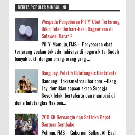
BERITA POPULER MINGGU INI
Waspada Penyebaran Pil 'Y' Obat Terlarang
Bikin Teler Berhari-hari, Bagaimana di
Sulawesi Barat ?
Pil 'Y' Mamuju, FMS - Penyebaran obat
terlarang seakan tak ada habisnya di negara kita. Sudah
banyak bukti dengan orang-orang yang ...
Bang Jay, Pelatih Bulutangkis Bertalenta
Bandung , fokusmetrosulbar.com --Bang
Jay, demikian sapaan akrab Subagja.
Sosok lelaki bertalenta dan mumpuni di
dunia bulutangkis Nasiona...
200 KK Beroangin dan Sattoko Dapat
Bantuan Sembako
Polman, FMS - Gubernur Sulbar, Ali Baal