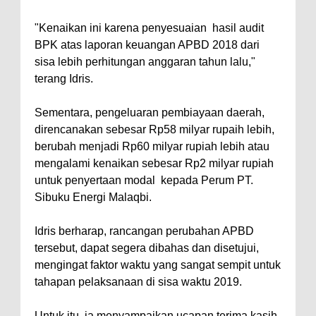
"Kenaikan ini karena penyesuaian hasil audit
BPK atas laporan keuangan APBD 2018 dari
sisa lebih perhitungan anggaran tahun lalu,"
terang Idris.
Sementara, pengeluaran pembiayaan daerah,
direncanakan sebesar Rp58 milyar rupaih lebih,
berubah menjadi Rp60 milyar rupiah lebih atau
mengalami kenaikan sebesar Rp2 milyar rupiah
untuk penyertaan modal kepada Perum PT.
Sibuku Energi Malaqbi.
Idris berharap, rancangan perubahan APBD
tersebut, dapat segera dibahas dan disetujui,
mengingat faktor waktu yang sangat sempit untuk
tahapan pelaksanaan di sisa waktu 2019.
Untuk itu, ia menyampaikan ucapan terima kasih