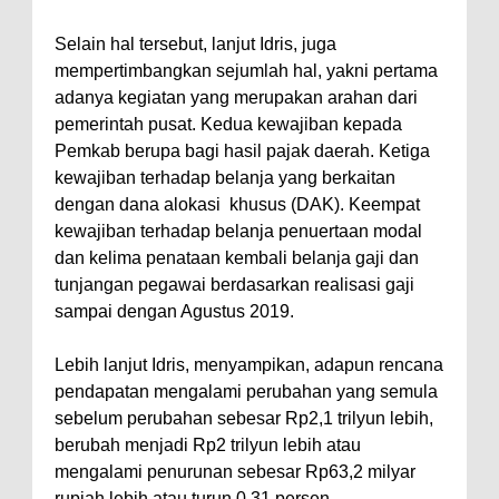
Selain hal tersebut, lanjut Idris, juga
mempertimbangkan sejumlah hal, yakni pertama
adanya kegiatan yang merupakan arahan dari
pemerintah pusat. Kedua kewajiban kepada
Pemkab berupa bagi hasil pajak daerah. Ketiga
kewajiban terhadap belanja yang berkaitan
dengan dana alokasi khusus (DAK). Keempat
kewajiban terhadap belanja penuertaan modal
dan kelima penataan kembali belanja gaji dan
tunjangan pegawai berdasarkan realisasi gaji
sampai dengan Agustus 2019.
Lebih lanjut Idris, menyampikan, adapun rencana
pendapatan mengalami perubahan yang semula
sebelum perubahan sebesar Rp2,1 trilyun lebih,
berubah menjadi Rp2 trilyun lebih atau
mengalami penurunan sebesar Rp63,2 milyar
rupiah lebih atau turun 0,31 persen.