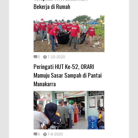
Bekerja di Rumah
0
7-10-2020
Peringati HUT Ke-52, ORARI
Mamuju Sasar Sampah di Pantai
Manakarra
0
7-8-2020