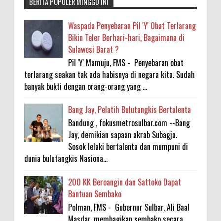
BERITA POPULER MINGGU INI
Waspada Penyebaran Pil 'Y' Obat Terlarang
Bikin Teler Berhari-hari, Bagaimana di
Sulawesi Barat ?
Pil 'Y' Mamuju, FMS - Penyebaran obat
terlarang seakan tak ada habisnya di negara kita. Sudah
banyak bukti dengan orang-orang yang ...
Bang Jay, Pelatih Bulutangkis Bertalenta
Bandung , fokusmetrosulbar.com --Bang
Jay, demikian sapaan akrab Subagja.
Sosok lelaki bertalenta dan mumpuni di
dunia bulutangkis Nasiona...
200 KK Beroangin dan Sattoko Dapat
Bantuan Sembako
Polman, FMS - Gubernur Sulbar, Ali Baal
Masdar, membagikan sembako secara