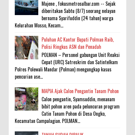
Majene , fokusmetrosulbar.com -- Sejak
diberitakan Sabtu (8/7) seorang nelayan
bernama Syarifuddin (24 tahun) warga
Kelurahan Mosso, Kecam...
Puluhan AC Kantor Bupati Polman Raib,
Polisi Ringkus ASN dan Penadah
POLMAN – Personel gabungan Unit Reaksi
Cepat (URC) Satreskrim dan Satintelkam
Polres Polewali Mandar (Polman) mengungkap kasus
pencurian ase...
MAPIA Ajak Calon Pengantin Tanam Pohon
Calon pengantin, Syamsuddin, menanam
bibit pohon aren pada peluncuran program
Catin Tanam Pohon di Desa Ongko,
Kecamatan Campalagian. POLMAN...