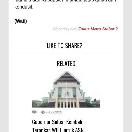
kondusif.
(Wati)
Diposting oleh
Fokus Metro Sulbar 2
LIKE TO SHARE?
RELATED
0
7-12-2020
Gubernur Sulbar Kembali
Terapkan WFH untuk ASN