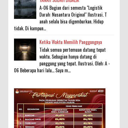
TANAH SUDAH DIBALIK
A-06 Bagian dari semesta "Logistik
Darah: Nusantara Original" Ilustrasi. T
anah selalu bisa digemburkan. Hidup
tidak. Di kampun...
Ketika Waktu Memilih Panggungnya
Tidak semua pertemuan datang tepat
waktu. Sebagian hanya datang di
panggung yang tepat. Ilustrasi. Oleh: A -
06 Beberapa hari lalu... Saya m...