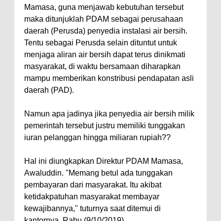
Mamasa, guna menjawab kebutuhan tersebut
maka ditunjuklah PDAM sebagai perusahaan
daerah (Perusda) penyedia instalasi air bersih.
Tentu sebagai Perusda selain dituntut untuk
menjaga aliran air bersih dapat terus dinikmati
masyarakat, di waktu bersamaan diharapkan
mampu memberikan konstribusi pendapatan asli
daerah (PAD).
Namun apa jadinya jika penyedia air bersih milik
pemerintah tersebut justru memiliki tunggakan
iuran pelanggan hingga miliaran rupiah??
Hal ini diungkapkan Direktur PDAM Mamasa,
Awaluddin. "Memang betul ada tunggakan
pembayaran dari masyarakat. Itu akibat
ketidakpatuhan masyarakat membayar
kewajibannya," tuturnya saat ditemui di
kantornya, Rabu (9/10/2019).