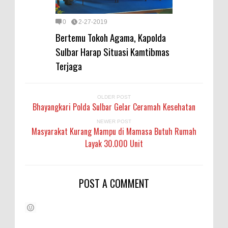
0
2-27-2019
Bertemu Tokoh Agama, Kapolda
Sulbar Harap Situasi Kamtibmas
Terjaga
OLDER POST
Bhayangkari Polda Sulbar Gelar Ceramah Kesehatan
NEWER POST
Masyarakat Kurang Mampu di Mamasa Butuh Rumah
Layak 30.000 Unit
POST A COMMENT