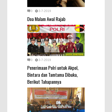
0
3-7-2019
Doa Malam Awal Rajab
0
3-7-2019
Penerimaan Polri untuk Akpol,
Bintara dan Tamtama Dibuka,
Berikut Tahapannya