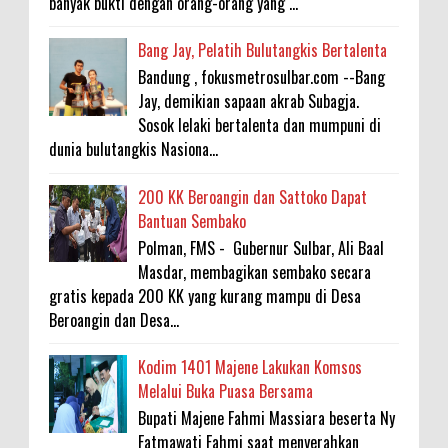
banyak bukti dengan orang-orang yang ...
Bang Jay, Pelatih Bulutangkis Bertalenta
Bandung , fokusmetrosulbar.com --Bang
Jay, demikian sapaan akrab Subagja.
Sosok lelaki bertalenta dan mumpuni di
dunia bulutangkis Nasiona...
200 KK Beroangin dan Sattoko Dapat
Bantuan Sembako
Polman, FMS - Gubernur Sulbar, Ali Baal
Masdar, membagikan sembako secara
gratis kepada 200 KK yang kurang mampu di Desa
Beroangin dan Desa...
Kodim 1401 Majene Lakukan Komsos
Melalui Buka Puasa Bersama
Bupati Majene Fahmi Massiara beserta Ny
Fatmawati Fahmi saat menyerahkan