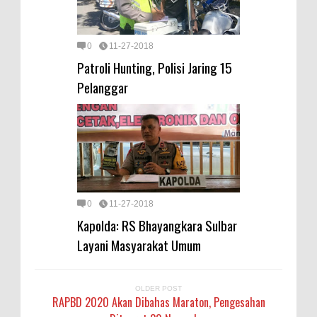
0
11-27-2018
Patroli Hunting, Polisi Jaring 15
Pelanggar
0
11-27-2018
Kapolda: RS Bhayangkara Sulbar
Layani Masyarakat Umum
OLDER POST
RAPBD 2020 Akan Dibahas Maraton, Pengesahan