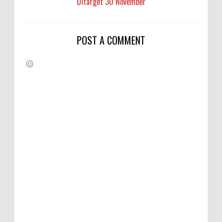
Ditarget 30 November
POST A COMMENT