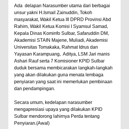
Ada delapan Narasumber utama dari berbagai
unsur yakni H.Ismail Zainuddin, Tokoh
masyarakat, Wakil Ketua III DPRD Provinsi Abd
Rahim, Wakil Ketua Komisi I Syamsul Samad,
Kepala Dinas Kominfo Sulbar, Safaruddin DM,
Akademisi STAIN Majene, Muliadi, Akademisi
Universitas Tomakaka, Rahmat Idrus dan
Yayasan Karampuang, Aditya, LSM Jari manis
Ashari Rauf serta 7 Komisioner KPID Sulbar
duduk bersama membicarakan langkah-langkah
yang akan dilakukan guna menata lembaga
penyiaran yang saat ini memerlukan pembinaan
dan pendampingan.
Secara umum, kedelapan narasumber
mengapresiasi upaya yang dilakukan KPID
Sulbar mendorong lahirnya Perda tentang
Penyiaran.(Awal)