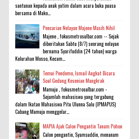
santunan kepada anak yatim dalam acara buka puasa
bersama di Mako...
Pencarian Nelayan Majene Masih Nihil
Majene , fokusmetrosulbar.com -- Sejak
diberitakan Sabtu (8/7) seorang nelayan
bernama Syarifuddin (24 tahun) warga
Kelurahan Mosso, Kecam...
Temui Pendemo, Ismail Angkat Bicara
Soal Gedung Kesenian Mangkrak
Mamuju , fokusmetrosulbar.com -
Sejumlah mahasiswa yang tergabung
dalam Ikatan Mahasiswa Pitu Ulunna Salu (IPMAPUS)
Cabang Mamuju menggelar...
MAPIA Ajak Calon Pengantin Tanam Pohon
Calon pengantin, Syamsuddin, menanam