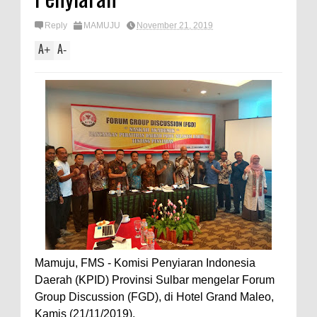
Reply
MAMUJU
November 21, 2019
A
A
+
-
Mamuju, FMS - Komisi Penyiaran Indonesia
Daerah (KPID) Provinsi Sulbar mengelar Forum
Group Discussion (FGD), di Hotel Grand Maleo,
Kamis (21/11/2019).