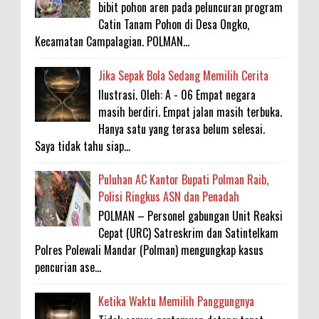
bibit pohon aren pada peluncuran program
Catin Tanam Pohon di Desa Ongko,
Kecamatan Campalagian. POLMAN...
Jika Sepak Bola Sedang Memilih Cerita
Ilustrasi. Oleh: A - 06 Empat negara
masih berdiri. Empat jalan masih terbuka.
Hanya satu yang terasa belum selesai.
Saya tidak tahu siap...
Puluhan AC Kantor Bupati Polman Raib,
Polisi Ringkus ASN dan Penadah
POLMAN – Personel gabungan Unit Reaksi
Cepat (URC) Satreskrim dan Satintelkam
Polres Polewali Mandar (Polman) mengungkap kasus
pencurian ase...
Ketika Waktu Memilih Panggungnya