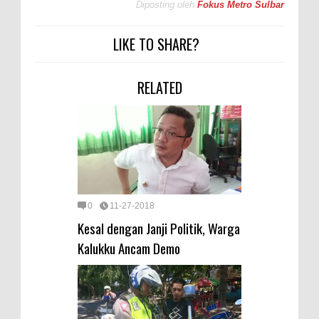
Diposting oleh
Fokus Metro Sulbar
LIKE TO SHARE?
RELATED
0
11-27-2018
Kesal dengan Janji Politik, Warga
Kalukku Ancam Demo