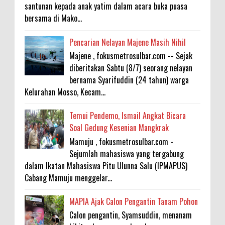
santunan kepada anak yatim dalam acara buka puasa
bersama di Mako...
Pencarian Nelayan Majene Masih Nihil
Majene , fokusmetrosulbar.com -- Sejak
diberitakan Sabtu (8/7) seorang nelayan
bernama Syarifuddin (24 tahun) warga
Kelurahan Mosso, Kecam...
Temui Pendemo, Ismail Angkat Bicara
Soal Gedung Kesenian Mangkrak
Mamuju , fokusmetrosulbar.com -
Sejumlah mahasiswa yang tergabung
dalam Ikatan Mahasiswa Pitu Ulunna Salu (IPMAPUS)
Cabang Mamuju menggelar...
MAPIA Ajak Calon Pengantin Tanam Pohon
Calon pengantin, Syamsuddin, menanam