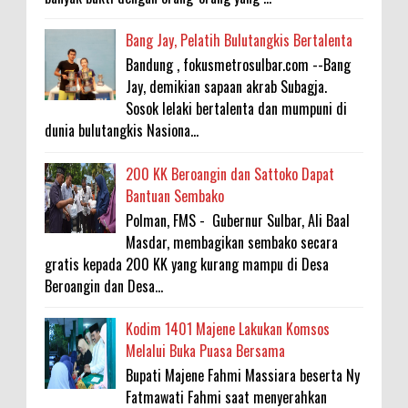
Bang Jay, Pelatih Bulutangkis Bertalenta
Bandung , fokusmetrosulbar.com --Bang
Jay, demikian sapaan akrab Subagja.
Sosok lelaki bertalenta dan mumpuni di
dunia bulutangkis Nasiona...
200 KK Beroangin dan Sattoko Dapat
Bantuan Sembako
Polman, FMS - Gubernur Sulbar, Ali Baal
Masdar, membagikan sembako secara
gratis kepada 200 KK yang kurang mampu di Desa
Beroangin dan Desa...
Kodim 1401 Majene Lakukan Komsos
Melalui Buka Puasa Bersama
Bupati Majene Fahmi Massiara beserta Ny
Fatmawati Fahmi saat menyerahkan