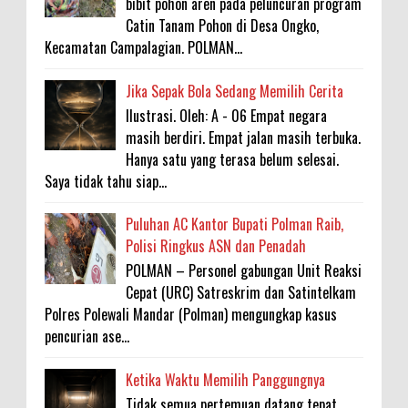
bibit pohon aren pada peluncuran program
Catin Tanam Pohon di Desa Ongko,
Kecamatan Campalagian. POLMAN...
Jika Sepak Bola Sedang Memilih Cerita
Ilustrasi. Oleh: A - 06 Empat negara
masih berdiri. Empat jalan masih terbuka.
Hanya satu yang terasa belum selesai.
Saya tidak tahu siap...
Puluhan AC Kantor Bupati Polman Raib,
Polisi Ringkus ASN dan Penadah
POLMAN – Personel gabungan Unit Reaksi
Cepat (URC) Satreskrim dan Satintelkam
Polres Polewali Mandar (Polman) mengungkap kasus
pencurian ase...
Ketika Waktu Memilih Panggungnya
Tidak semua pertemuan datang tepat