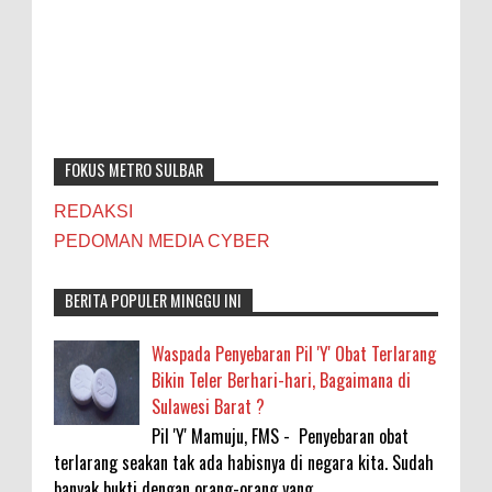
FOKUS METRO SULBAR
REDAKSI
PEDOMAN MEDIA CYBER
BERITA POPULER MINGGU INI
Waspada Penyebaran Pil 'Y' Obat Terlarang
Bikin Teler Berhari-hari, Bagaimana di
Sulawesi Barat ?
Pil 'Y' Mamuju, FMS - Penyebaran obat
terlarang seakan tak ada habisnya di negara kita. Sudah
banyak bukti dengan orang-orang yang ...