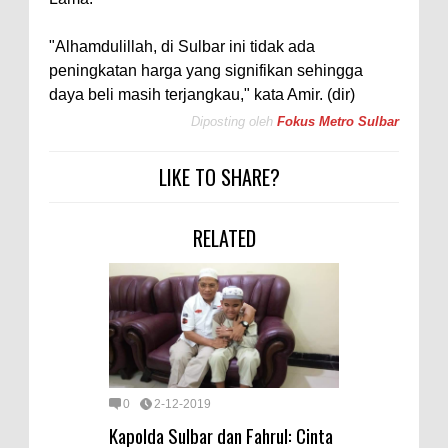
"Alhamdulillah, di Sulbar ini tidak ada
peningkatan harga yang signifikan sehingga
daya beli masih terjangkau," kata Amir. (dir)
Diposting oleh
Fokus Metro Sulbar
LIKE TO SHARE?
RELATED
0
2-12-2019
Kapolda Sulbar dan Fahrul: Cinta