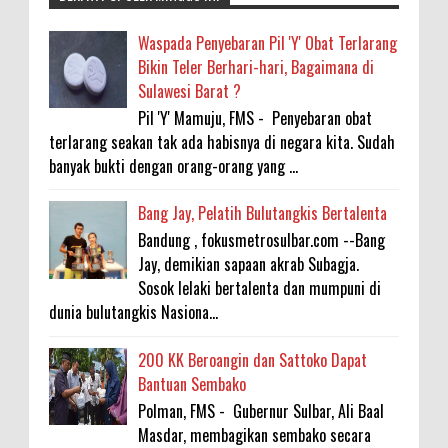
Waspada Penyebaran Pil 'Y' Obat Terlarang
Bikin Teler Berhari-hari, Bagaimana di
Sulawesi Barat ?
Pil 'Y' Mamuju, FMS - Penyebaran obat
terlarang seakan tak ada habisnya di negara kita. Sudah
banyak bukti dengan orang-orang yang ...
Bang Jay, Pelatih Bulutangkis Bertalenta
Bandung , fokusmetrosulbar.com --Bang
Jay, demikian sapaan akrab Subagja.
Sosok lelaki bertalenta dan mumpuni di
dunia bulutangkis Nasiona...
200 KK Beroangin dan Sattoko Dapat
Bantuan Sembako
Polman, FMS - Gubernur Sulbar, Ali Baal
Masdar, membagikan sembako secara