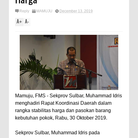
Reply
MAMUJU
December 13, 2019
A
A
+
-
Mamuju, FMS - Sekprov Sulbar, Muhammad Idris
menghadiri Rapat Koordinasi Daerah dalam
rangka stabilitas harga dan pasokan barang
kebutuhan pokok, Rabu, 30 Oktober 2019.
Sekprov Sulbar, Muhammad Idris pada