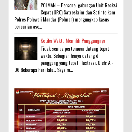
POLMAN – Personel gabungan Unit Reaksi
Cepat (URC) Satreskrim dan Satintelkam
Polres Polewali Mandar (Polman) mengungkap kasus
pencurian ase...
Ketika Waktu Memilih Panggungnya
Tidak semua pertemuan datang tepat
waktu. Sebagian hanya datang di
panggung yang tepat. Ilustrasi. Oleh: A -
06 Beberapa hari lalu... Saya m...