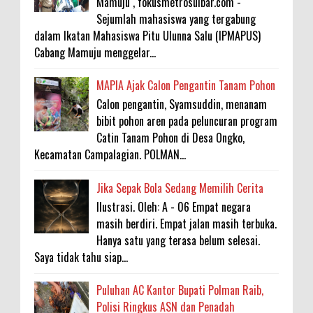
Mamuju , fokusmetrosulbar.com -
Sejumlah mahasiswa yang tergabung
dalam Ikatan Mahasiswa Pitu Ulunna Salu (IPMAPUS)
Cabang Mamuju menggelar...
MAPIA Ajak Calon Pengantin Tanam Pohon
Calon pengantin, Syamsuddin, menanam
bibit pohon aren pada peluncuran program
Catin Tanam Pohon di Desa Ongko,
Kecamatan Campalagian. POLMAN...
Jika Sepak Bola Sedang Memilih Cerita
Ilustrasi. Oleh: A - 06 Empat negara
masih berdiri. Empat jalan masih terbuka.
Hanya satu yang terasa belum selesai.
Saya tidak tahu siap...
Puluhan AC Kantor Bupati Polman Raib,
Polisi Ringkus ASN dan Penadah