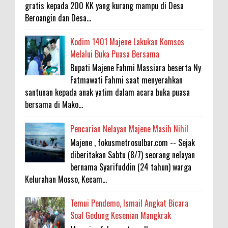
gratis kepada 200 KK yang kurang mampu di Desa
Beroangin dan Desa...
Kodim 1401 Majene Lakukan Komsos
Melalui Buka Puasa Bersama
Bupati Majene Fahmi Massiara beserta Ny
Fatmawati Fahmi saat menyerahkan
santunan kepada anak yatim dalam acara buka puasa
bersama di Mako...
Pencarian Nelayan Majene Masih Nihil
Majene , fokusmetrosulbar.com -- Sejak
diberitakan Sabtu (8/7) seorang nelayan
bernama Syarifuddin (24 tahun) warga
Kelurahan Mosso, Kecam...
Temui Pendemo, Ismail Angkat Bicara
Soal Gedung Kesenian Mangkrak